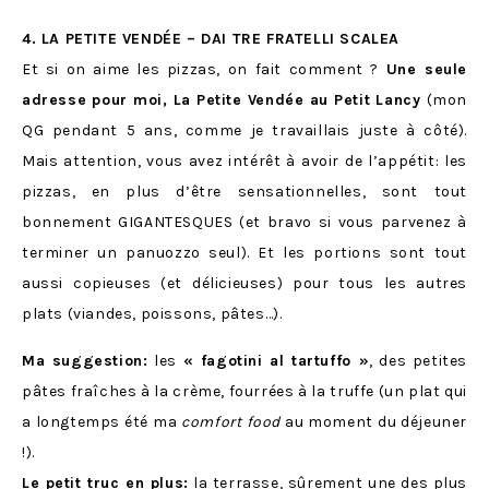
4. LA PETITE VENDÉE – DAI TRE FRATELLI SCALEA
Et si on aime les pizzas, on fait comment ?
Une seule
adresse pour moi, La Petite Vendée au Petit Lancy
(mon
QG pendant 5 ans, comme je travaillais juste à côté).
Mais attention, vous avez intérêt à avoir de l’appétit: les
pizzas, en plus d’être sensationnelles, sont tout
bonnement GIGANTESQUES (et bravo si vous parvenez à
terminer un panuozzo seul). Et les portions sont tout
aussi copieuses (et délicieuses) pour tous les autres
plats (viandes, poissons, pâtes…).
Ma suggestion:
les
« fagotini al tartuffo »
, des petites
pâtes fraîches à la crème, fourrées à la truffe (un plat qui
a longtemps été ma
comfort food
au moment du déjeuner
!).
Le petit truc en plus:
la terrasse, sûrement une des plus