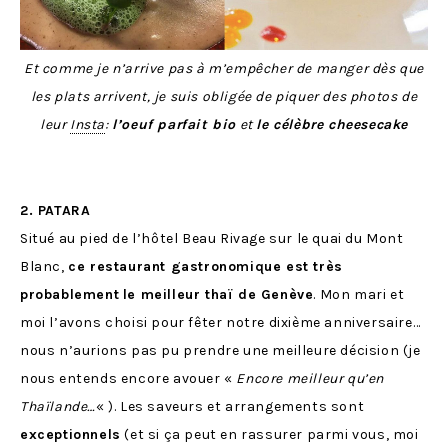
Et comme je n’arrive pas à m’empêcher de manger dès que
les plats arrivent, je suis obligée de piquer des photos de
leur
Insta
:
l’oeuf parfait bio
et
le célèbre cheesecake
2. PATARA
Situé au pied de l’hôtel Beau Rivage sur le quai du Mont
Blanc,
ce restaurant gastronomique est très
probablement
le meilleur thaï de Genève
. Mon mari et
moi l’avons choisi pour fêter notre dixième anniversaire…
nous n’aurions pas pu prendre une meilleure décision (je
nous entends encore avouer «
Encore meilleur qu’en
Thaïlande…
« ). Les saveurs et arrangements sont
exceptionnels
(et si ça peut en rassurer parmi vous, moi