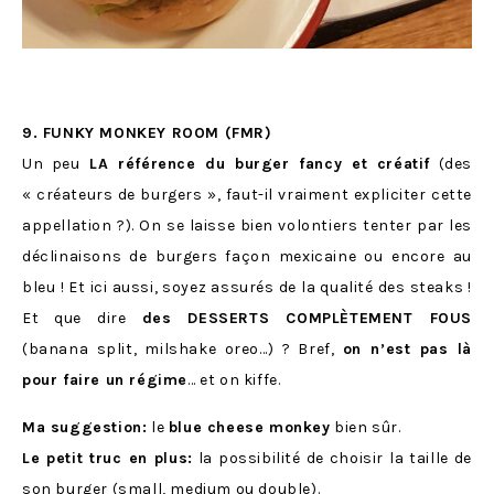
9. FUNKY MONKEY ROOM (FMR)
Un peu
LA référence du burger fancy et créatif
(des
« créateurs de burgers », faut-il vraiment expliciter cette
appellation ?). On se laisse bien volontiers tenter par les
déclinaisons de burgers façon mexicaine ou encore au
bleu ! Et ici aussi, soyez assurés de la qualité des steaks !
Et que dire
des DESSERTS COMPLÈTEMENT FOUS
(banana split, milshake oreo…) ? Bref,
on n’est pas là
pour faire un régime
… et on kiffe.
Ma suggestion:
le
blue cheese monkey
bien sûr.
Le petit truc en plus:
la possibilité de choisir la taille de
son burger (small, medium ou double).