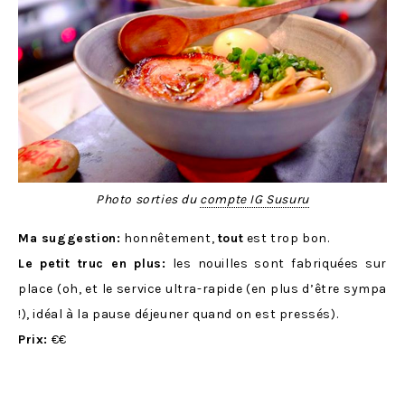
Photo sorties du
compte IG Susuru
Ma suggestion:
honnêtement,
tout
est trop bon.
Le petit truc en plus:
les nouilles sont fabriquées sur
place (oh, et le service ultra-rapide (en plus d’être sympa
!), idéal à la pause déjeuner quand on est pressés).
Prix:
€€