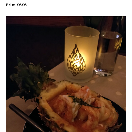
Prix:
€€€€