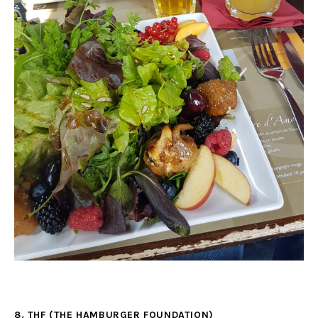
8. THF (THE HAMBURGER FOUNDATION)