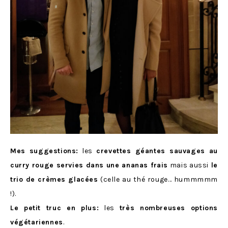
Mes suggestions:
les
crevettes géantes sauvages au
curry rouge servies dans une ananas frais
mais aussi
le
trio de crèmes glacées
(celle au thé rouge… hummmmm
!).
Le petit truc en plus:
les
très nombreuses options
végétariennes
.