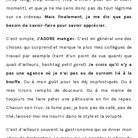
moment), et que je ne me sens donc pas du tout légitime
sur ce créneau.
Mais finalement, je me dis que pas
besoin de savoir-faire pour savoir apprécier.
C’est simple,
J’ADORE manger.
C’est en général une des
choses qui surprend et marque le plus mes collègues de
travail par exemple (tant d’un point de vue quanti que
quali d’ailleurs, hashtag
petit goret
).
Je crois qu’il n’y a
pas une agence où je n’ai pas eu de surnom lié à la
bouffe.
Ou à mon goût pour les déj sophistiqués. Ou à
mes tiroirs remplis de douceurs. Ou à ma manie de
toujours me faire péter une pâtisserie en fin de repas.
Chacun son truc. Je fume pas, je bois pas de café, pas de
thé, laissez-moi me nourrir dans le style et la volupté.
C’est d’ailleurs souvent la gastronomie qui va driver mon