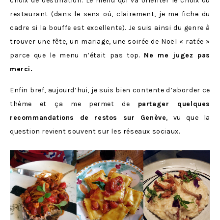
choix de destination. Le menu qui va orienter le choix du
restaurant (dans le sens où, clairement, je me fiche du
cadre si la bouffe est excellente). Je suis ainsi du genre à
trouver une fête, un mariage, une soirée de Noël « ratée »
parce que le menu n’était pas top.
Ne me jugez pas
merci.
Enfin bref, aujourd’hui, je suis bien contente d’aborder ce
thème et ça me permet de
partager quelques
recommandations de restos sur Genève
, vu que la
question revient souvent sur les réseaux sociaux.