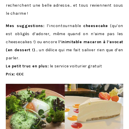
recherchent une belle adresse… et tous reviennent sous
le charme !
Mes suggestions:
l’incontournable
cheesecake
(qu’on
est obligés d’adorer, même quand on n’aime pas les
cheesecakes !) ou encore
l’inimitable macaron à l’avocat
(en dessert !)
… un délice qui me fait saliver rien que d’en
parler.
Le petit truc en plus:
le service voiturier gratuit
Prix:
€€€