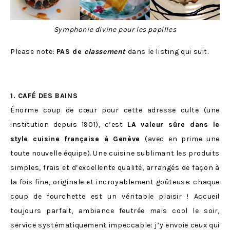
Symphonie divine pour les papilles
Please note:
PAS de
classement
dans le listing qui suit.
1. CAFÉ DES BAINS
Énorme coup de cœur pour cette adresse culte (une
institution depuis 1901), c’est
LA valeur sûre dans le
style cuisine française à Genève
(avec en prime une
toute nouvelle équipe). Une cuisine sublimant les produits
simples, frais et d’excellente qualité, arrangés de façon à
la fois fine, originale et incroyablement goûteuse: chaque
coup de fourchette est un véritable plaisir ! Accueil
toujours parfait, ambiance feutrée mais cool le soir,
service systématiquement impeccable: j’y envoie ceux qui