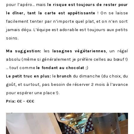
pour l’apéro… mais
le risque est toujours de rester pour
le dîner, tant la carte est appétissante
! On se laisse
facilement tenter par n’importe quel plat, et on n’en sort
jamais déçu. L’équipe est adorable est toujours aux petits
soins.
Ma suggestion:
les
lasagnes végétariennes
, un régal
absolu (même si généralement je préfère celles au bœuf !)
… tout comme
le fondant au chocolat
;)
Le petit truc en plus:
le
brunch
du dimanche (du choix, du
goût, et surtout, pas besoin de réserver 2 mois à l’avance
pour espérer une place !).
Prix:
€€ – €€€