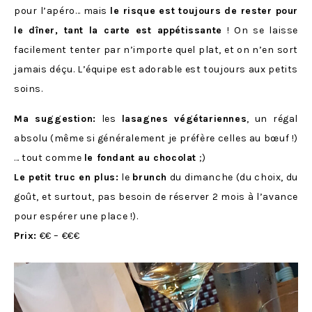
pour l’apéro… mais
le risque est toujours de rester pour
le dîner, tant la carte est appétissante
! On se laisse
facilement tenter par n’importe quel plat, et on n’en sort
jamais déçu. L’équipe est adorable est toujours aux petits
soins.
Ma suggestion:
les
lasagnes végétariennes
, un régal
absolu (même si généralement je préfère celles au bœuf !)
… tout comme
le fondant au chocolat
;)
Le petit truc en plus:
le
brunch
du dimanche (du choix, du
goût, et surtout, pas besoin de réserver 2 mois à l’avance
pour espérer une place !).
Prix:
€€ – €€€