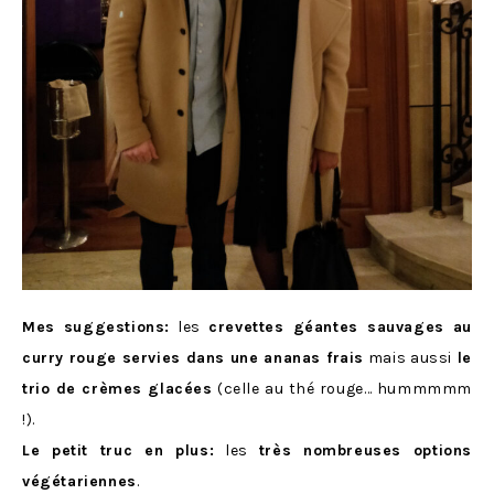
Mes suggestions:
les
crevettes géantes sauvages au
curry rouge servies dans une ananas frais
mais aussi
le
trio de crèmes glacées
(celle au thé rouge… hummmmm
!).
Le petit truc en plus:
les
très nombreuses options
végétariennes
.