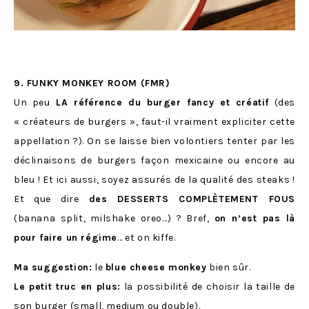
9. FUNKY MONKEY ROOM (FMR)
Un peu
LA référence du burger fancy et créatif
(des
« créateurs de burgers », faut-il vraiment expliciter cette
appellation ?). On se laisse bien volontiers tenter par les
déclinaisons de burgers façon mexicaine ou encore au
bleu ! Et ici aussi, soyez assurés de la qualité des steaks !
Et que dire
des DESSERTS COMPLÈTEMENT FOUS
(banana split, milshake oreo…) ? Bref,
on n’est pas là
pour faire un régime
… et on kiffe.
Ma suggestion:
le
blue cheese monkey
bien sûr.
Le petit truc en plus:
la possibilité de choisir la taille de
son burger (small, medium ou double).