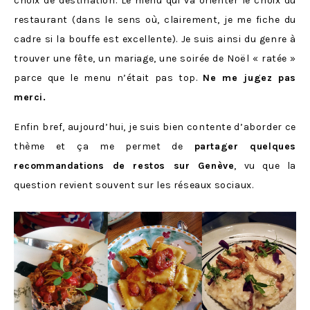
choix de destination. Le menu qui va orienter le choix du
restaurant (dans le sens où, clairement, je me fiche du
cadre si la bouffe est excellente). Je suis ainsi du genre à
trouver une fête, un mariage, une soirée de Noël « ratée »
parce que le menu n’était pas top.
Ne me jugez pas
merci.
Enfin bref, aujourd’hui, je suis bien contente d’aborder ce
thème et ça me permet de
partager quelques
recommandations de restos sur Genève
, vu que la
question revient souvent sur les réseaux sociaux.