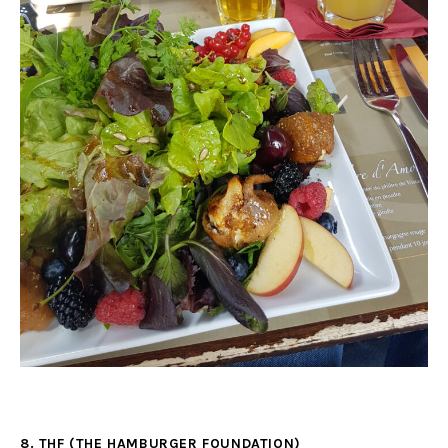
8. THF (THE HAMBURGER FOUNDATION)