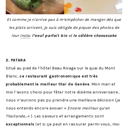
Et comme je n’arrive pas à m’empêcher de manger dès que
les plats arrivent, je suis obligée de piquer des photos de
leur
Insta
:
l’oeuf parfait bio
et
le célèbre cheesecake
2. PATARA
Situé au pied de l’hôtel Beau Rivage sur le quai du Mont
Blanc,
ce restaurant gastronomique est très
probablement
le meilleur thaï de Genève
. Mon mari et
moi l’avons choisi pour fêter notre dixième anniversaire…
nous n’aurions pas pu prendre une meilleure décision (je
nous entends encore avouer «
Encore meilleur qu’en
Thaïlande…
« ). Les saveurs et arrangements sont
exceptionnels
(et si ça peut en rassurer parmi vous, moi