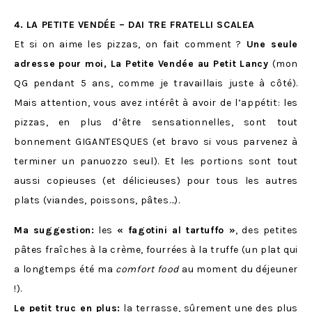
4. LA PETITE VENDÉE – DAI TRE FRATELLI SCALEA
Et si on aime les pizzas, on fait comment ?
Une seule
adresse pour moi, La Petite Vendée au Petit Lancy
(mon
QG pendant 5 ans, comme je travaillais juste à côté).
Mais attention, vous avez intérêt à avoir de l’appétit: les
pizzas, en plus d’être sensationnelles, sont tout
bonnement GIGANTESQUES (et bravo si vous parvenez à
terminer un panuozzo seul). Et les portions sont tout
aussi copieuses (et délicieuses) pour tous les autres
plats (viandes, poissons, pâtes…).
Ma suggestion:
les
« fagotini al tartuffo »
, des petites
pâtes fraîches à la crème, fourrées à la truffe (un plat qui
a longtemps été ma
comfort food
au moment du déjeuner
!).
Le petit truc en plus:
la terrasse, sûrement une des plus