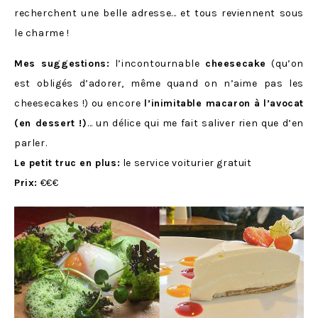
recherchent une belle adresse… et tous reviennent sous
le charme !
Mes suggestions:
l’incontournable
cheesecake
(qu’on
est obligés d’adorer, même quand on n’aime pas les
cheesecakes !) ou encore
l’inimitable macaron à l’avocat
(en dessert !)
… un délice qui me fait saliver rien que d’en
parler.
Le petit truc en plus:
le service voiturier gratuit
Prix:
€€€