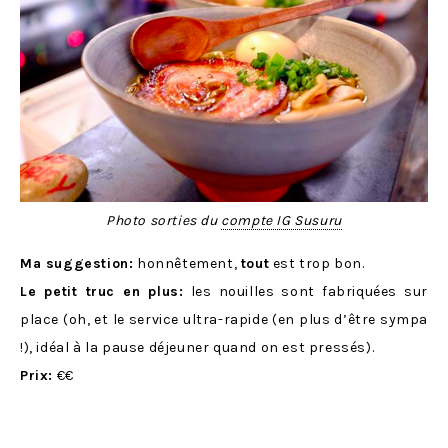
Photo sorties du
compte IG Susuru
Ma suggestion:
honnêtement,
tout
est trop bon.
Le petit truc en plus:
les nouilles sont fabriquées sur
place (oh, et le service ultra-rapide (en plus d’être sympa
!), idéal à la pause déjeuner quand on est pressés).
Prix:
€€