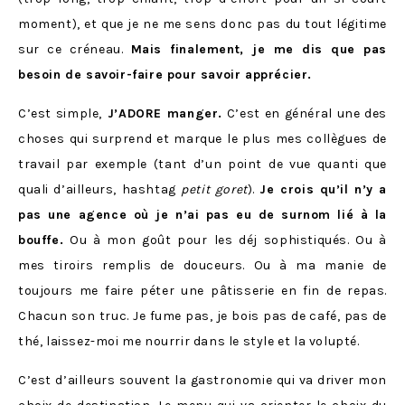
moment), et que je ne me sens donc pas du tout légitime
sur ce créneau.
Mais finalement, je me dis que pas
besoin de savoir-faire pour savoir apprécier.
C’est simple,
J’ADORE manger.
C’est en général une des
choses qui surprend et marque le plus mes collègues de
travail par exemple (tant d’un point de vue quanti que
quali d’ailleurs, hashtag
petit goret
).
Je crois qu’il n’y a
pas une agence où je n’ai pas eu de surnom lié à la
bouffe.
Ou à mon goût pour les déj sophistiqués. Ou à
mes tiroirs remplis de douceurs. Ou à ma manie de
toujours me faire péter une pâtisserie en fin de repas.
Chacun son truc. Je fume pas, je bois pas de café, pas de
thé, laissez-moi me nourrir dans le style et la volupté.
C’est d’ailleurs souvent la gastronomie qui va driver mon