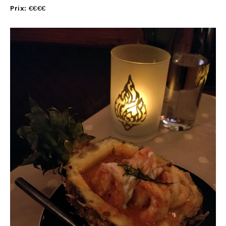
Prix:
€€€€