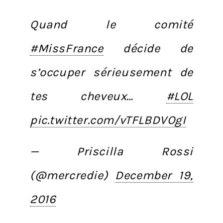
Quand le comité
#MissFrance
décide de
s’occuper sérieusement de
tes cheveux…
#LOL
pic.twitter.com/vTFLBDVOgI
— Priscilla Rossi
(@mercredie)
December 19,
2016