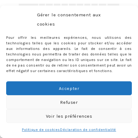
previous
1
2
3
4
5
6
7
…
17
next
Gérer le consentement aux
cookies
À PROPOS
Pour offrir les meilleures expériences, nous utilisons des
technologies telles que les cookies pour stocker et/ou accéder
Faisons connaissance…
aux informations des appareils. Le fait de consentir à ces
technologies nous permettra de traiter des données telles que le
comportement de navigation ou les ID uniques sur ce site. Le fait
de ne pas consentir ou de retirer son consentement peut avoir un
effet négatif sur certaines caractéristiques et fonctions.
Accepter
Refuser
Voir les préférences
Politique de cookies
Déclaration de confidentialité