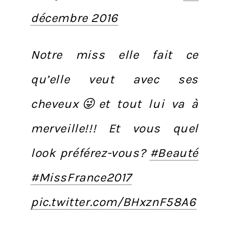
décembre 2016
Notre miss elle fait ce
qu’elle veut avec ses
cheveux😜et tout lui va à
merveille!!! Et vous quel
look préférez-vous?
#Beauté
#MissFrance2017
pic.twitter.com/BHxznF58A6