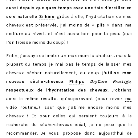
aussi depuis quelques temps avec une taie d’oreiller en
soie naturelle
Silkine
: grâce à elle, l’hydratation de mes
cheveux est préservée, j’ai moins de « plis » dans ma
coiffure au réveil… et c’est aussi bon pour la peau (que
l’on froisse moins du coup) !
Enfin, j’essaye de limiter un maximum la chaleur… mais la
plupart du temps je n’ai pas le temps de laisser mes
cheveux sécher naturellement, du coup
j’utilise mon
nouveau sèche-cheveux
Philips
DryCare Prestige
,
respectueux de l’hydratation des cheveux
. J’obtiens
ainsi le même résultat qu’auparavant (pour revoir
ma
vidéo routine
…), sauf que j’abîme encore moins mes
cheveux ! Et pour celles qui seraient toujours à le
recherche du sèche-cheveux idéal, je ne peux que le
recommander. Je vous propose donc aujourd’hui de