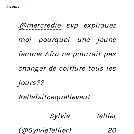
tweet.
.
@mercredie
svp expliquez
moi pourquoi une jeune
femme Afro ne pourrait pas
changer de coiffure tous les
jours??
#ellefaitcequelleveut
— Sylvie Tellier
(@SylvieTellier)
20