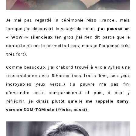
Je n’ai pas regardé la cérémonie Miss France… mais
lorsque j’ai découvert le visage de l’élue,
j’ai poussé un
« WOW » silencieux
(en gros j’ai rien dit parce que le
contexte ne me le permettait pas, mais je l’ai pensé très
très fort).
Comme beaucoup, j’ai d’abord trouvé à Alicia Aylies une
ressemblance avec Rihanna (ses traits fins, ses yeux
incroyables yeux verts…) (la pauvre n’a pas fini
d’entendre cette comparaison…) et puis, à bien y
réfléchir,
je dirais plutôt qu’elle me rappelle Romy,
version DOM-TOMisée (frisée, aussi)
.