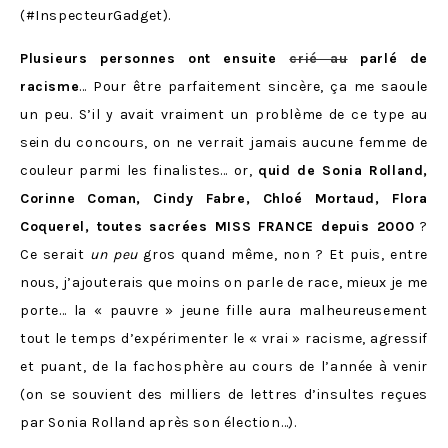
(#InspecteurGadget).
Plusieurs personnes ont ensuite
crié au
parlé de
racisme
… Pour être parfaitement sincère, ça me saoule
un peu. S’il y avait vraiment un problème de ce type au
sein du concours, on ne verrait jamais aucune femme de
couleur parmi les finalistes… or,
quid de Sonia Rolland,
Corinne Coman, Cindy Fabre, Chloé Mortaud, Flora
Coquerel, toutes sacrées MISS FRANCE depuis 2000
?
Ce serait
un peu
gros quand même, non ? Et puis, entre
nous, j’ajouterais que moins on parle de race, mieux je me
porte… la « pauvre » jeune fille aura malheureusement
tout le temps d’expérimenter le « vrai » racisme, agressif
et puant, de la fachosphère au cours de l’année à venir
(on se souvient des milliers de lettres d’insultes reçues
par Sonia Rolland après son élection…).