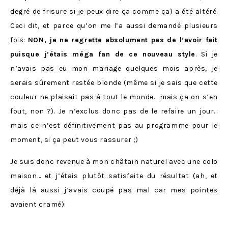
degré de frisure si je peux dire ça comme ça) a été altéré.
Ceci dit, et parce qu’on me l’a aussi demandé plusieurs
fois:
NON, je ne regrette absolument pas de l’avoir fait
puisque j’étais méga fan de ce nouveau style
. Si je
n’avais pas eu mon mariage quelques mois après, je
serais sûrement restée blonde (même si je sais que cette
couleur ne plaisait pas à tout le monde… mais ça on s’en
fout, non ?). Je n’exclus donc pas de le refaire un jour…
mais ce n’est définitivement pas au programme pour le
moment, si ça peut vous rassurer ;)
Je suis donc revenue à mon châtain naturel avec une colo
maison… et j’étais plutôt satisfaite du résultat (ah, et
déjà là aussi j’avais coupé pas mal car mes pointes
avaient cramé):