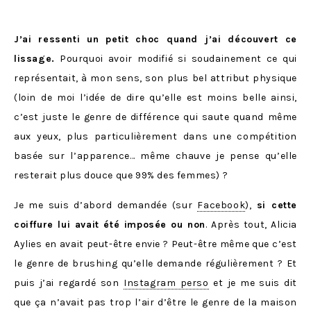
J’ai ressenti un petit choc quand j’ai découvert ce
lissage.
Pourquoi avoir modifié si soudainement ce qui
représentait, à mon sens, son plus bel attribut physique
(loin de moi l’idée de dire qu’elle est moins belle ainsi,
c’est juste le genre de différence qui saute quand même
aux yeux, plus particulièrement dans une compétition
basée sur l’apparence… même chauve je pense qu’elle
resterait plus douce que 99% des femmes) ?
Je me suis d’abord demandée (sur
Facebook
),
si cette
coiffure lui avait été imposée ou non
. Après tout, Alicia
Aylies en avait peut-être envie ? Peut-être même que c’est
le genre de brushing qu’elle demande régulièrement ? Et
puis j’ai regardé son
Instagram perso
et je me suis dit
que ça n’avait pas trop l’air d’être le genre de la maison