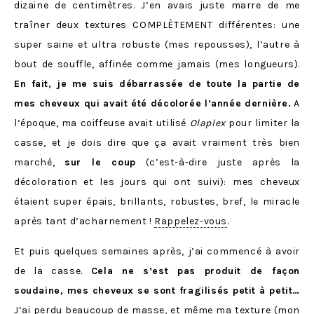
dizaine de centimètres. J’en avais juste marre de me
traîner deux textures COMPLÈTEMENT différentes: une
super saine et ultra robuste (mes repousses), l’autre à
bout de souffle, affinée comme jamais (mes longueurs).
En fait, je me suis débarrassée de toute la partie de
mes cheveux qui avait été décolorée l’année dernière.
A
l’époque, ma coiffeuse avait utilisé
Olaplex
pour limiter la
casse, et je dois dire que ça avait vraiment très bien
marché,
sur le coup
(c’est-à-dire juste après la
décoloration et les jours qui ont suivi): mes cheveux
étaient super épais, brillants, robustes, bref, le miracle
après tant d’acharnement !
Rappelez-vous
.
Et puis quelques semaines après, j’ai commencé à avoir
de la casse.
Cela ne s’est pas produit de façon
soudaine, mes cheveux se sont fragilisés petit à petit…
J’ai perdu beaucoup de masse, et même ma texture (mon