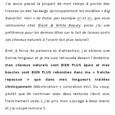
J’ai aussi passé la plupart de mon temps à porter des
tresses ou des lacewigs
(principalement les modèles « Big
Beautiful Hair » de Outre, par exemple
ici
et
ici
, que vous
retrouverez chez
Black & White Beauty
: perso j’ai une
préférence pour les demies-têtes car le fait de laisser sortir
ses cheveux naturels à l’avant fait plus naturel).
Bref, à force de patience et d’attention, j’ai obtenu une
bonne longueur et je me suis retrouvée devant l’évidence:
mes cheveux naturels sont BIEN PLUS épais et mes
boucles sont BIEN PLUS rebondies dans ma « fraîche
repousse » que dans mes longueurs traitées
chimiquement
(décoloration + coloration etc). Du coup,
plutôt que de continuer avec deux textures (dont une,
franchement usée…), j’ai pris mon courage à deux mains
et j’ai coupé (encore !).