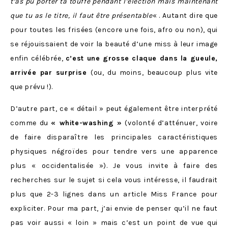
t’as pu porter ta touffe pendant l’élection mais maintenant
que tu as le titre, il faut être présentable
« . Autant dire que
pour toutes les frisées (encore une fois, afro ou non), qui
se réjouissaient de voir la beauté d’une miss à leur image
enfin célébrée,
c’est une grosse claque dans la gueule,
arrivée par surprise
(ou, du moins, beaucoup plus vite
que prévu !).
D’autre part, ce « détail » peut également être interprété
comme du
« white-washing »
(volonté d’atténuer, voire
de faire disparaître les principales caractéristiques
physiques négroïdes pour tendre vers une apparence
plus « occidentalisée »). Je vous invite à faire des
recherches sur le sujet si cela vous intéresse, il faudrait
plus que 2-3 lignes dans un article Miss France pour
expliciter. Pour ma part, j’ai envie de penser qu’il ne faut
pas voir aussi « loin » mais c’est un point de vue qui