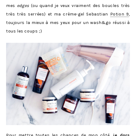
mes
edges
(ou quand je veux vraiment des boucles très
très très serrées) et ma crème-gel Sebastian
Potion 9
,
toujours la mieux à mes yeux pour un wash&go réussi à
tous les coups ;)
Pour mettre toutes les chances de mon côté,
je dors