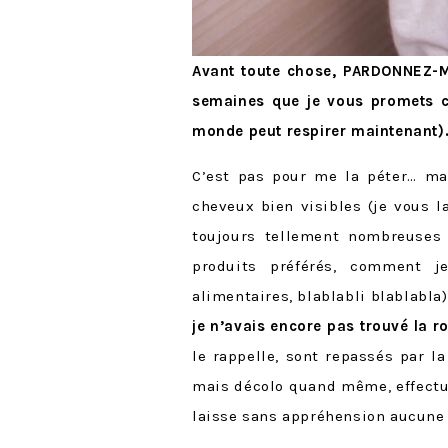
Avant toute chose, PARDONNEZ-MO
semaines que je vous promets cet
monde peut respirer maintenant)
C’est pas pour me la péter… ma
cheveux bien visibles (je vous l
toujours tellement nombreuses
produits préférés, comment 
alimentaires, blablabli blablabla
je n’avais encore pas trouvé la 
le rappelle, sont repassés par l
mais décolo quand même, effect
laisse sans appréhension aucune 