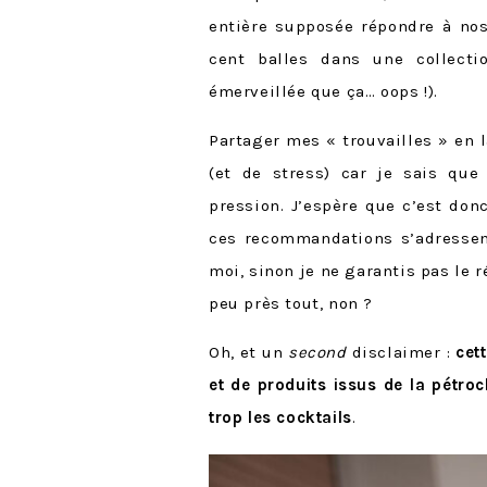
entière supposée répondre à nos
cent balles dans une collecti
émerveillée que ça… oops !).
Partager mes « trouvailles » en 
(et de stress) car je sais qu
pression. J’espère que c’est do
ces recommandations s’adresse
moi, sinon je ne garantis pas le 
peu près tout, non ?
Oh, et un
second
disclaimer :
cet
et de produits issus de la pétroc
trop les cocktails
.