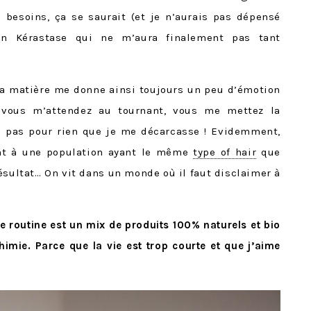
 besoins, ça se saurait (et je n’aurais pas dépensé
on Kérastase qui ne m’aura finalement pas tant
la matière me donne ainsi toujours un peu d’émotion
e vous m’attendez au tournant, vous me mettez la
nc pas pour rien que je me décarcasse ! Evidemment,
nt à une population ayant le même
type of hair
que
résultat… On vit dans un monde où il faut disclaimer à
te routine est un mix de produits 100% naturels et bio
himie. Parce que la vie est trop courte et que j’aime