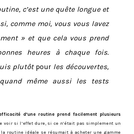
outine, c’est une quête longue et
 si, comme moi, vous vous lavez
ement » et que cela vous prend
onnes heures à chaque fois.
suis plutôt
pour
les découvertes,
 quand même aussi les tests
efficacité d’une routine prend facilement plusieurs
 voir si l’effet dure, si ce n’était pas simplement un
r la routine idéale se résumait à acheter une gamme