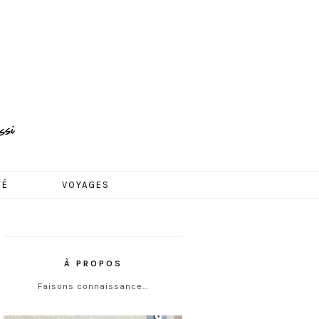
TÉ
VOYAGES
À PROPOS
Faisons connaissance…