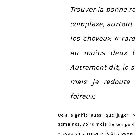
Trouver la bonne r
complexe, surtout
les cheveux « rar
au moins deux b
Autrement dit, je 
mais je redoute
foireux.
Cela signifie aussi que juger l’
semaines, voire mois
(le temps de
« coup de chance »…). Si trouve