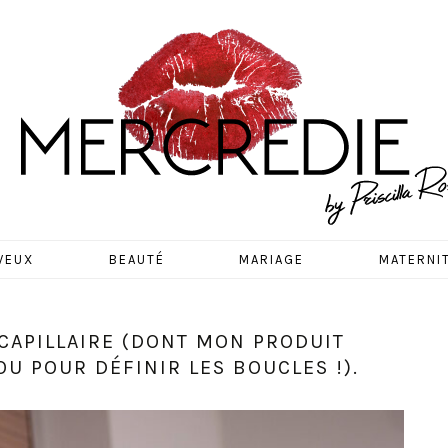
EDIE
VEUX
BEAUTÉ
MARIAGE
MATERNI
CAPILLAIRE (DONT MON PRODUIT
U POUR DÉFINIR LES BOUCLES !).