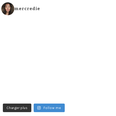
mercredie
Charger plus
Follow me