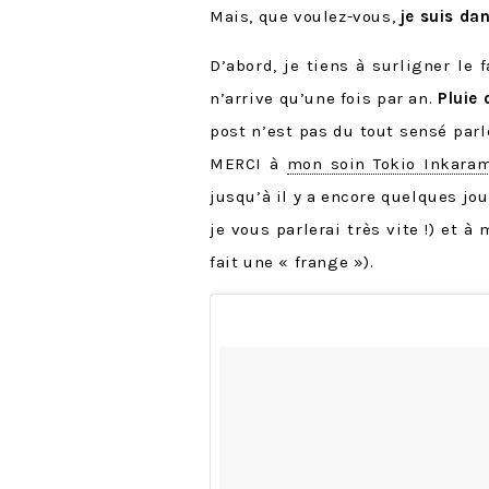
Mais, que voulez-vous,
je suis da
D’abord, je tiens à surligner le
n’arrive qu’une fois par an.
Pluie 
post n’est pas du tout sensé parl
MERCI à
mon soin Tokio Inkara
jusqu’à il y a encore quelques jou
je vous parlerai très vite !) et 
fait une « frange »).