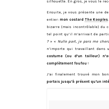
silhouette. En gros, je vous le re
Ensuite, je vous présente une d
entier:
mon costard
The Kooples
bizarre (mais incontrôlable) du c
tel point qu’il m’arrivait de par
?
» «
Nulle part, je pars me cher
n’importe qui travaillant dans
costume (ou d’un tailleur) n’a
complètement foufou
!
J’ai finalement trouvé mon bon
portais jusqu’à présent qu’un inté