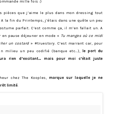
commande mille fois :)
es pièces que j’aime le plus dans mon dressing tout
. A la fin du Printemps, j’étais dans une quête un peu
ostume parfait. C’est comme ça, il m’en fallait un. A
tir en pause déjeuner en mode «
Tu manges où ce midi
cher un costard
» #truestory. C’est marrant car, pour
 un milieu un peu codifié (banque etc…),
le port du
ura rien d’excitant… mais pour moi c’était juste
heur chez The Kooples,
marque sur laquelle je ne
rêt limité
.