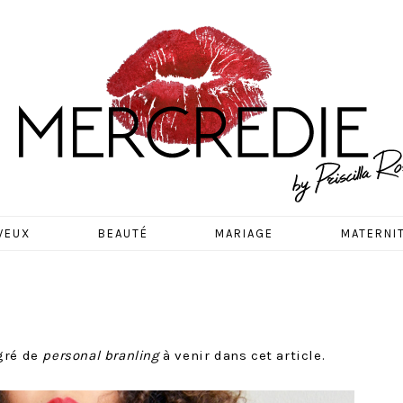
EDIE
VEUX
BEAUTÉ
MARIAGE
MATERNI
gré de
personal branling
à venir dans cet article.