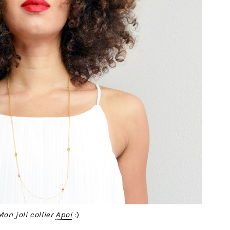
Mon joli collier
Apoi
:)