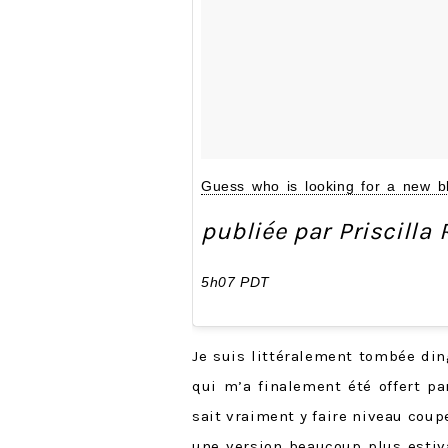
Guess who is looking for a new b
publiée par Priscilla
5h07 PDT
Je suis littéralement tombée di
qui m’a finalement été offert pa
sait vraiment y faire niveau coup
une version beaucoup plus estiva