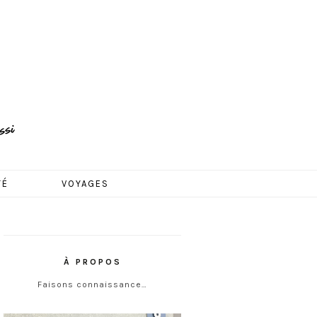
TÉ
VOYAGES
À PROPOS
Faisons connaissance…