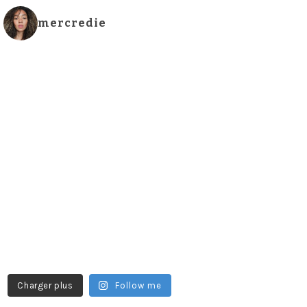
mercredie
Charger plus
Follow me