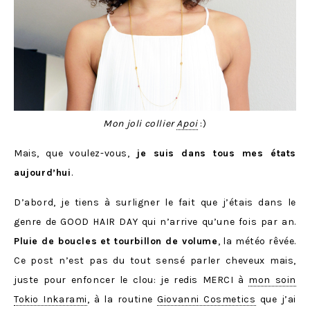
Mon joli collier
Apoi
:)
Mais, que voulez-vous,
je suis dans tous mes états
aujourd’hui
.
D’abord, je tiens à surligner le fait que j’étais dans le
genre de GOOD HAIR DAY qui n’arrive qu’une fois par an.
Pluie de boucles et tourbillon de volume
, la météo rêvée.
Ce post n’est pas du tout sensé parler cheveux mais,
juste pour enfoncer le clou: je redis MERCI à
mon soin
Tokio Inkarami
, à la routine
Giovanni Cosmetics
que j’ai