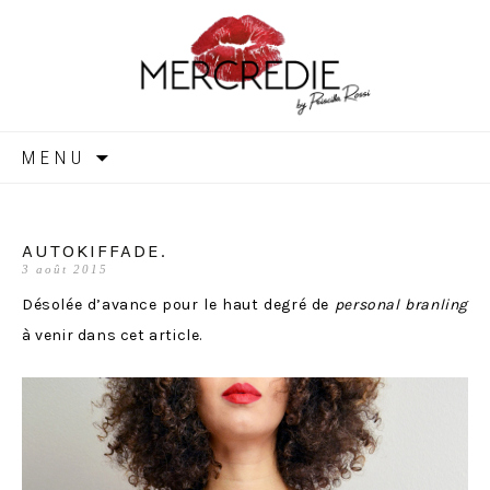
MERCREDIE
Aller
MENU
au
contenu
AUTOKIFFADE.
3 août 2015
Désolée d’avance pour le haut degré de
personal branling
à venir dans cet article.