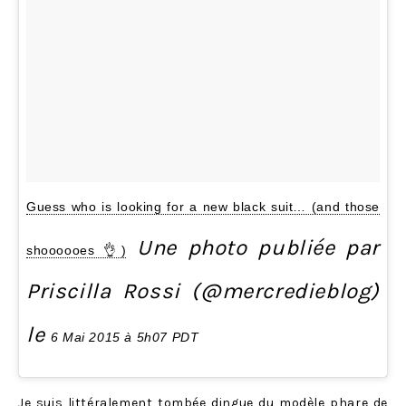
Guess who is looking for a new black suit… (and those
Une photo publiée par
shoooooes 👌)
Priscilla Rossi (@mercredieblog)
le
6 Mai 2015 à 5h07 PDT
Je suis littéralement tombée dingue du modèle phare de