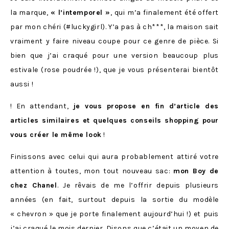
la marque,
« l’intemporel »
, qui m’a finalement été offert
par mon chéri (#luckygirl). Y’a pas à ch***, la maison sait
vraiment y faire niveau coupe pour ce genre de pièce. Si
bien que j’ai craqué pour une version beaucoup plus
estivale (rose poudrée !), que je vous présenterai bientôt
aussi !
! En attendant,
je vous propose en fin d’article des
articles similaires et quelques conseils shopping pour
vous créer le même look
!
Finissons avec celui qui aura probablement attiré votre
attention à toutes, mon tout nouveau sac:
mon Boy de
chez Chanel
. Je rêvais de me l’offrir depuis plusieurs
années (en fait, surtout depuis la sortie du modèle
« chevron » que je porte finalement aujourd’hui !) et puis
j’ai craqué le mois dernier. Disons que c’était un moyen de