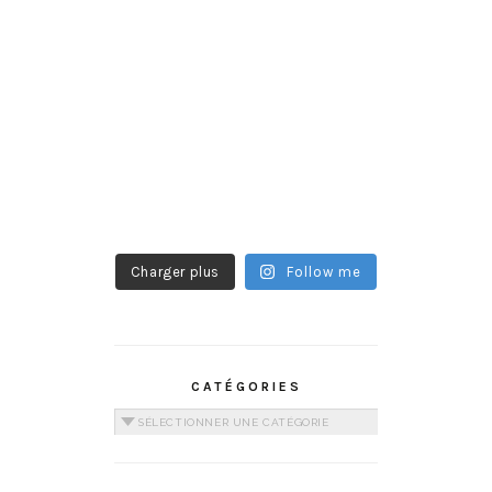
Charger plus
Follow me
CATÉGORIES
Catégories