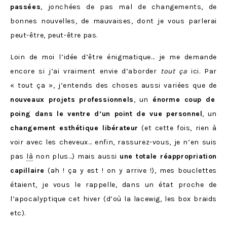
passées
, jonchées de pas mal de changements, de
bonnes nouvelles, de mauvaises, dont je vous parlerai
peut-être, peut-être pas.
Loin de moi l’idée d’être énigmatique… je me demande
encore si j’ai vraiment envie d’aborder
tout ça
ici. Par
« tout ça », j’entends des choses aussi variées que de
nouveaux projets professionnels
, un
énorme coup de
poing dans le ventre d’un point de vue personnel
, un
changement esthétique libérateur
(et cette fois, rien à
voir avec les cheveux… enfin, rassurez-vous, je n’en suis
pas
là
non plus…) mais aussi
une totale réappropriation
capillaire
(ah ! ça y est ! on y arrive !), mes bouclettes
étaient, je vous le rappelle, dans un état proche de
l’apocalyptique cet hiver (d’où la lacewig, les box braids
etc).