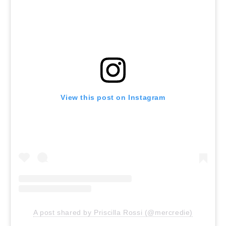
View this post on Instagram
A post shared by Priscilla Rossi (@mercredie)