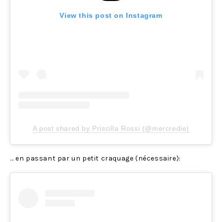
View this post on Instagram
A post shared by Priscilla Rossi (@mercredie)
… en passant par un petit craquage (nécessaire):