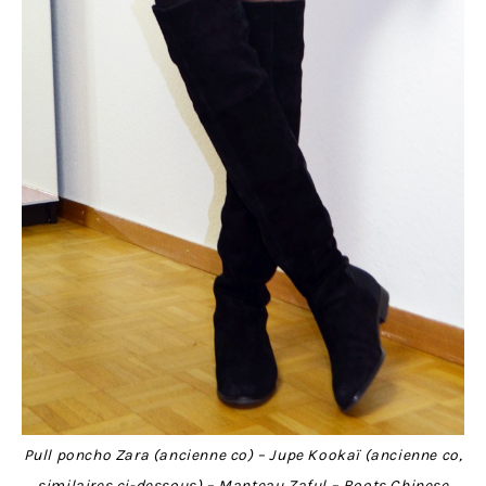
Pull poncho Zara (ancienne co) – Jupe Kookaï (ancienne co,
similaires ci-dessous) – Manteau
Zaful
– Boots Chinese