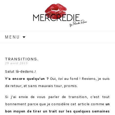
MERCREDIE
Aller
MENU
au
contenu
TRANSITIONS.
29 avril 2015
Salut là-dedans..!
Y’a encore quelqu’un ?
Oui,
toi
au fond ! Reviens, je suis
de retour, et sans mauvais tour, promis.
Si j’ai envie de vous parler de transition, c’est tout
bonnement parce que je considère cet article comme
un
bon moyen de tirer un trait sur les quelques semaines