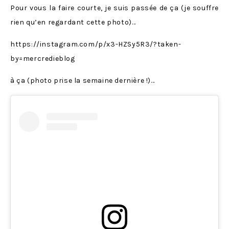
Pour vous la faire courte, je suis passée de ça (je souffre
rien qu’en regardant cette photo)…
https://instagram.com/p/x3-HZSy5R3/?taken-
by=mercredieblog
à ça (photo prise la semaine dernière !)…