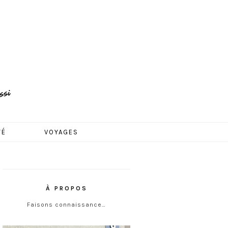
TÉ
VOYAGES
À PROPOS
Faisons connaissance…