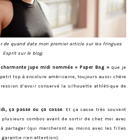
de quand date mon premier article sur les fringues
Esprit sur le blog.
s charmante jupe midi nommée « Paper Bag »
que je
petit top à encolure américaine, toujours aussi chère
ession d’avoir conservé la silhouette athlétique de
idi, ça passe ou ça casse
. Et ça casse très souvent
té plusieurs combos avant de sortir de chez moi avec
 à partager (qui marcheront au moins avec les filles
garantie rien attention).