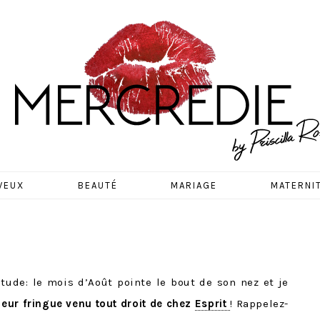
EDIE
VEUX
BEAUTÉ
MARIAGE
MATERNI
ude: le mois d’Août pointe le bout de son nez et je
oeur fringue venu tout droit de chez
Esprit
! Rappelez-