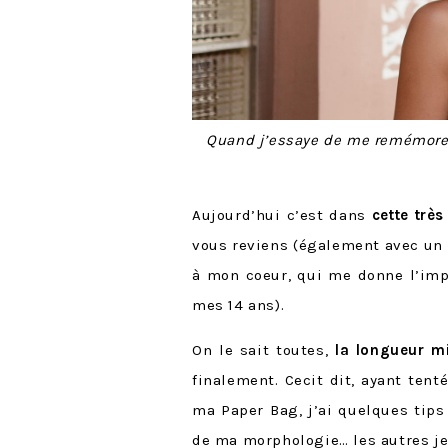
Quand j’essaye de me remémorer 
Aujourd’hui c’est dans
cette trè
vous reviens (également avec un 
à mon coeur, qui me donne l’impr
mes 14 ans).
On le sait toutes,
la longueur m
finalement. Cecit dit, ayant ten
ma Paper Bag, j’ai quelques tips
de ma morphologie… les autres je 