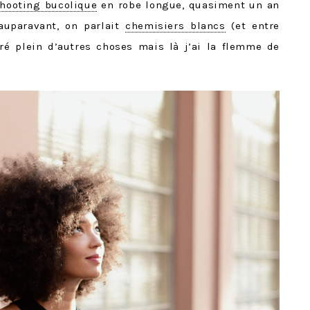
shooting bucolique
en robe longue, quasiment un an
auparavant, on parlait
chemisiers blancs
(et entre
éré plein d’autres choses mais là j’ai la flemme de