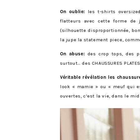
On oublie:
les t-shirts oversize
flatteurs avec cette forme de 
(silhouette disproportionnée, bonj
la jupe la statement piece, comm
On abuse:
des crop tops, des pe
surtout… des CHAUSSURES PLATES
Véritable révélation les chaussure
look « mamie » ou « meuf qui ess
ouvertes, c’est la vie, dans le mid