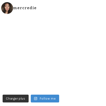
mercredie
Charger plus
Follow me