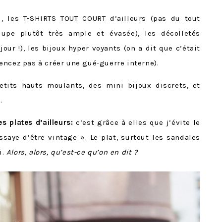
d, les T-SHIRTS TOUT COURT d’ailleurs (pas du tout
jupe plutôt très ample et évasée), les décolletés
our !), les bijoux hyper voyants (on a dit que c’était
encez pas à créer une gué-guerre interne).
tits hauts moulants, des mini bijoux discrets, et
.
s plates d’ailleurs:
c’est grâce à elles que j’évite le
aye d’être vintage ». Le plat, surtout les sandales
i.
Alors, alors, qu’est-ce qu’on en dit ?