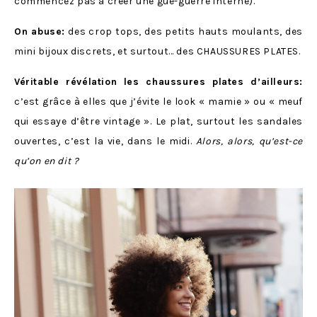
commencez pas à créer une gué-guerre interne).
On abuse:
des crop tops, des petits hauts moulants, des
mini bijoux discrets, et surtout… des CHAUSSURES PLATES.
Véritable révélation les chaussures plates d’ailleurs:
c’est grâce à elles que j’évite le look « mamie » ou « meuf
qui essaye d’être vintage ». Le plat, surtout les sandales
ouvertes, c’est la vie, dans le midi.
Alors, alors, qu’est-ce
qu’on en dit ?