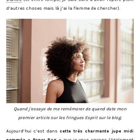
d’autres choses mais là j’ai la flemme de chercher).
Quand j’essaye de me remémorer de quand date mon
premier article sur les fringues Esprit sur le blog.
Aujourd’hui c’est dans
cette très charmante jupe midi
nommée « Paper Bag »
que je vous reviens (également