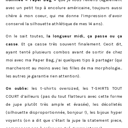
avec un petit top à encolure américaine, toujours aussi
chère à mon coeur, qui me donne l’impression d’avoir
conservé la silhouette athlétique de mes 14 ans).
On le sait toutes,
la longueur midi, ça passe ou ça
casse
. Et ça casse très souvent finalement. Cecit dit,
ayant tenté plusieurs combos avant de sortir de chez
moi avec ma Paper Bag, j’ai quelques tips à partager (qui
marcheront au moins avec les filles de ma morphologie…
les autres je garantie rien attention).
On oublie:
les t-shirts oversized, les T-SHIRTS TOUT
COURT d’ailleurs (pas du tout flatteurs avec cette forme
de jupe plutôt très ample et évasée), les décolletés
(silhouette disproportionnée, bonjour !), les bijoux hyper
voyants (on a dit que c’était la jupe la statement piece,