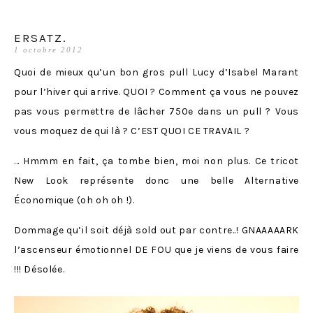
ERSATZ.
1 octobre 2012
Quoi de mieux qu’un bon gros pull Lucy d’Isabel Marant
pour l’hiver qui arrive. QUOI ? Comment ça vous ne pouvez
pas vous permettre de lâcher 750e dans un pull ? Vous
vous moquez de qui là ? C’EST QUOI CE TRAVAIL ?
… Hmmm en fait, ça tombe bien, moi non plus. Ce tricot
New Look représente donc une belle Alternative
Économique (oh oh oh !).
Dommage qu’il soit déjà sold out par contre..! GNAAAAARK
l’ascenseur émotionnel DE FOU que je viens de vous faire
!!! Désolée.