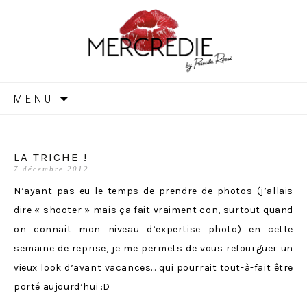
MERCREDIE
Aller
MENU
au
contenu
LA TRICHE !
7 décembre 2012
N’ayant pas eu le temps de prendre de photos (j’allais
dire « shooter » mais ça fait vraiment con, surtout quand
on connait mon niveau d’expertise photo) en cette
semaine de reprise, je me permets de vous refourguer un
vieux look d’avant vacances… qui pourrait tout-à-fait être
porté aujourd’hui :D