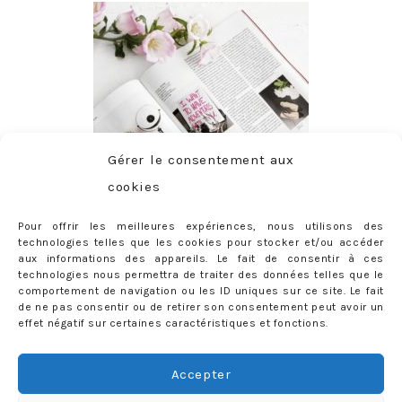
Gérer le consentement aux
cookies
Pour offrir les meilleures expériences, nous utilisons des
technologies telles que les cookies pour stocker et/ou accéder
aux informations des appareils. Le fait de consentir à ces
technologies nous permettra de traiter des données telles que le
comportement de navigation ou les ID uniques sur ce site. Le fait
de ne pas consentir ou de retirer son consentement peut avoir un
effet négatif sur certaines caractéristiques et fonctions.
ABONNEMENT
Adresse
Accepter
e-
mail