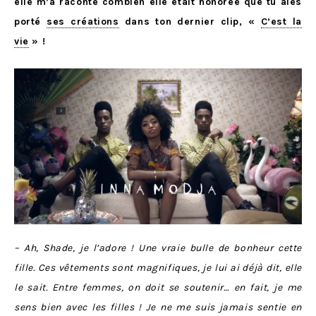
elle m’a raconté combien elle était honorée que tu aies
porté
ses créations
dans ton dernier clip, «
C’est la
vie
» !
– Ah, Shade, je l’adore ! Une vraie bulle de bonheur cette
fille. Ces vêtements sont magnifiques, je lui ai déjà dit, elle
le sait. Entre femmes, on doit se soutenir… en fait, je me
sens bien avec les filles ! Je ne me suis jamais sentie en