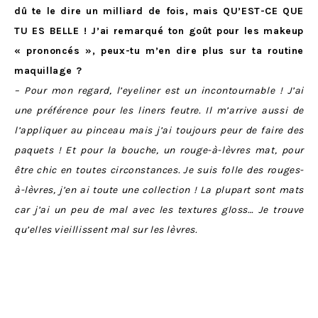
dû te le dire un milliard de fois, mais QU’EST-CE QUE
TU ES BELLE ! J’ai remarqué ton goût pour les makeup
« prononcés », peux-tu m’en dire plus sur ta routine
maquillage ?
– Pour mon regard, l’eyeliner est un incontournable ! J’ai
une préférence pour les liners feutre. Il m’arrive aussi de
l’appliquer au pinceau mais j’ai toujours peur de faire des
paquets ! Et pour la bouche, un rouge-à-lèvres mat, pour
être chic en toutes circonstances. Je suis folle des rouges-
à-lèvres, j’en ai toute une collection ! La plupart sont mats
car j’ai un peu de mal avec les textures gloss… Je trouve
qu’elles vieillissent mal sur les lèvres.