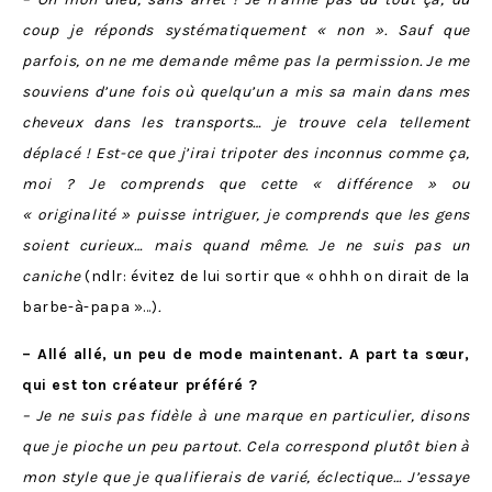
coup je réponds systématiquement « non ». Sauf que
parfois, on ne me demande même pas la permission. Je me
souviens d’une fois où quelqu’un a mis sa main dans mes
cheveux dans les transports… je trouve cela tellement
déplacé ! Est-ce que j’irai tripoter des inconnus comme ça,
moi ? Je comprends que cette « différence » ou
« originalité » puisse intriguer, je comprends que les gens
soient curieux… mais quand même. Je ne suis pas un
caniche
(ndlr: évitez de lui sortir que « ohhh on dirait de la
barbe-à-papa »…)
.
– Allé allé, un peu de mode maintenant. A part ta sœur,
qui est ton créateur préféré ?
– Je ne suis pas fidèle à une marque en particulier, disons
que je pioche un peu partout. Cela correspond plutôt bien à
mon style que je qualifierais de varié, éclectique… J’essaye