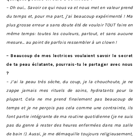
– Oh oui… Savoir ce qui nous va et nous met en valeur prend
du temps et, pour ma part, j’ai beaucoup expérimenté ! Ma
plus grosse erreur a sans doute été de vouloir TOUT faire en
même temps: toutes les couleurs, partout, et sans aucune
mesure… au point de parfois ressembler à un clown !
– Beaucoup de mes lectrices voulaient savoir le secret
de ta peau éclatante, pourrais-tu le partager avec nous
?
– J’ai la peau très sèche, du coup, je la chouchoute, je ne
zappe jamais mes rituels de soins, hydratants pour la
plupart. Cela ne me prend finalement pas beaucoup de
temps et je ne perçois pas cela comme une contrainte, ils
font partie intégrante de ma routine quotidienne (je ne suis
pas du genre à rester des heures enfermées dans ma salle
de bain !). Aussi, je me démaquille toujours religieusement,