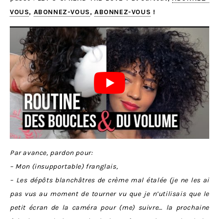
VOUS
,
ABONNEZ-VOUS
,
ABONNEZ-VOUS
!
Par avance, pardon pour:
– Mon (insupportable) franglais,
– Les dépôts blanchâtres de crème mal étalée (je ne les ai
pas vus au moment de tourner vu que je n’utilisais que le
petit écran de la caméra pour (me) suivre… la prochaine