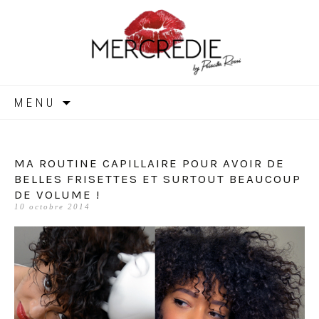
MERCREDIE
Aller
MENU
au
contenu
MA ROUTINE CAPILLAIRE POUR AVOIR DE
BELLES FRISETTES ET SURTOUT BEAUCOUP
DE VOLUME !
10 octobre 2014