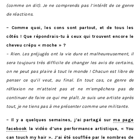
(comme on dit). J
e ne comprends pas l’intérêt de ce genre
de réactions.
– Comme quoi, les cons sont partout, et de tous les
côtés ! Que répondrais-tu à ceux qui trouvent encore le
cheveu crépu « moche » ?
– Rien. Les préjugés ont la vie dure et malheureusement, il
sera toujours très difficile de changer les avis de certains,
on ne peut pas plaire à tout le monde ! Chacun est libre de
penser ce qu’il veut, au final. En tout cas, ce genre de
réflexion ne m’atteint pas et ne m’empêchera pas de
continuer de faire ce qui me plaît. Je suis une artiste après
tout, je ne tiens pas à me présenter comme une militante.
– Il y a quelques semaines, j’ai partagé sur
ma page
facebook
la vidéo d’une performance artistique, « You
can touch my hair ». J’ai été soufflée par le nombres de