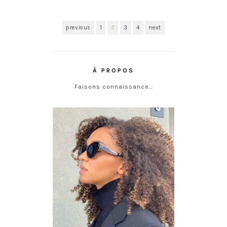
previous
1
2
3
4
next
À PROPOS
Faisons connaissance…