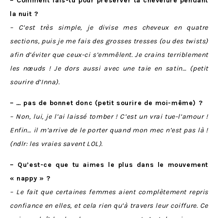
– Comment fais-tu pour préserver ta chevelure pendant
la nuit ?
– C’est très simple, je divise mes cheveux en quatre
sections, puis je me fais des grosses tresses (ou des twists)
afin d’éviter que ceux-ci s’emmêlent. Je crains terriblement
les nœuds ! Je dors aussi avec une taie en satin… (petit
sourire d’Inna).
– … pas de bonnet donc (petit sourire de moi-même) ?
– Non, lui, je l’ai laissé tomber ! C’est un vrai tue-l’amour !
Enfin… il m’arrive de le porter quand mon mec n’est pas là !
(ndlr: les vraies savent LOL).
– Qu’est-ce que tu aimes le plus dans le mouvement
« nappy » ?
– Le fait que certaines femmes aient complètement repris
confiance en elles, et cela rien qu’à travers leur coiffure. Ce