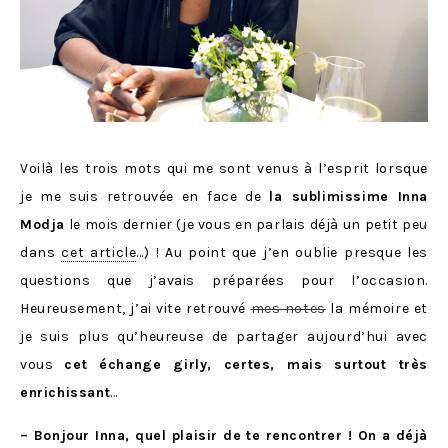
Voilà les trois mots qui me sont venus à l’esprit lorsque
je me suis retrouvée en face de
la sublimissime Inna
Modja
le mois dernier (je vous en parlais déjà un petit peu
dans
cet article
…) ! Au point que j’en oublie presque les
questions que j’avais préparées pour l’occasion.
Heureusement, j’ai vite retrouvé
mes notes
la mémoire et
je suis plus qu’heureuse de partager aujourd’hui avec
vous
cet échange girly, certes, mais surtout très
enrichissant
…
– Bonjour Inna, quel plaisir de te rencontrer ! On a déjà