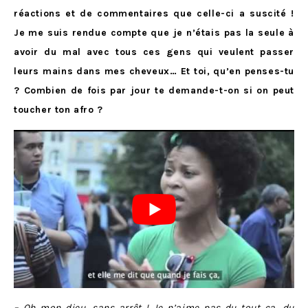
réactions et de commentaires que celle-ci a suscité !
Je me suis rendue compte que je n’étais pas la seule à
avoir du mal avec tous ces gens qui veulent passer
leurs mains dans mes cheveux… Et toi, qu’en penses-tu
? Combien de fois par jour te demande-t-on si on peut
toucher ton afro ?
– Oh mon dieu, sans arrêt ! Je n’aime pas du tout ça, du