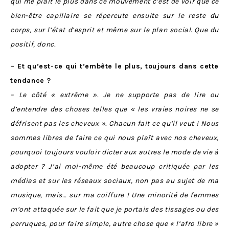
qui me plaît le plus dans ce mouvement c’est de voir
que ce
bien-être capillaire se répercute ensuite sur le reste du
corps, sur l’état d’esprit et même sur le plan social. Que du
positif, donc.
– Et qu’est-ce qui t’embête le plus, toujours dans cette
tendance ?
– Le côté « extrême ». Je ne supporte pas de lire ou
d’entendre des choses telles que « les vraies noires ne se
défrisent pas les cheveux ». Chacun fait ce qu’il veut ! Nous
sommes libres de faire ce qui nous plaît avec nos cheveux,
p
ourquoi toujours vouloir dicter aux autres le mode de vie à
adopter ?
J’ai moi-même été beaucoup critiquée par les
médias et sur les réseaux sociaux, non pas au sujet de ma
musique, mais… sur ma coiffure ! Une minorité de femmes
m’ont attaquée sur le fait que je portais des tissages ou des
perruques, pour faire simple, autre chose que « l’afro libre »