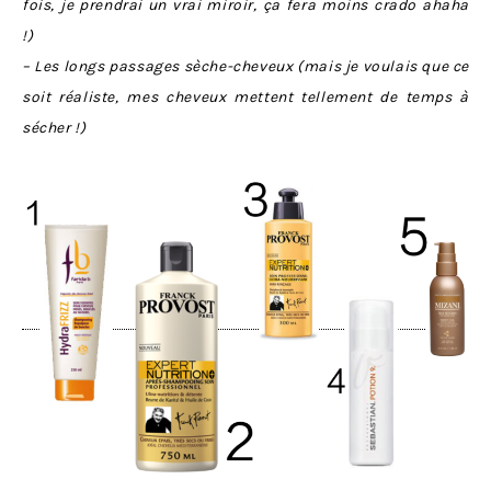
fois, je prendrai un vrai miroir, ça fera moins crado ahaha
!)
– Les longs passages sèche-cheveux (mais je voulais que ce
soit réaliste, mes cheveux mettent tellement de temps à
sécher !)