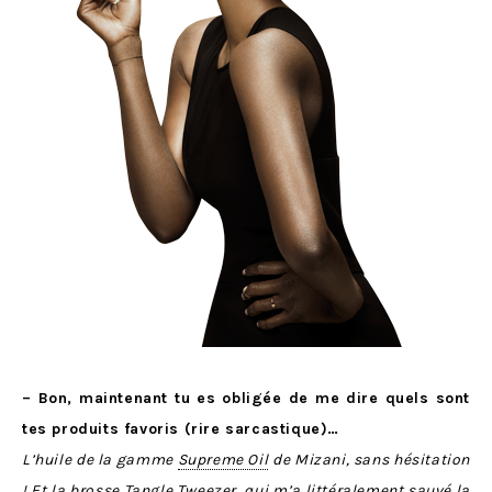
– Bon, maintenant tu es obligée de me dire quels sont
tes produits favoris (rire sarcastique)…
L’huile de la gamme
Supreme Oil
de Mizani, sans hésitation
! Et la brosse Tangle Tweezer, qui m’a littéralement sauvé la