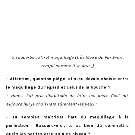
Un superbe coffret maquillage (très Make Up For Ever),
rempli comme il se doit ;)
– Attention, question piège: et si tu devais choisir entre
le maquillage du regard et celui de la bouche ?
– Hum… J’ai pris l’habitude de faire les deux. Ceci dit,
aujourd’hui je choisirais sûrement les yeux !
– Tu sembles maîtriser l’art du maquillage à la
perfection ! Rassure-moi, tu as bien dû commettre
quelques petites erreurs à ce niveau ?