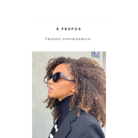
À PROPOS
Faisons connaissance…