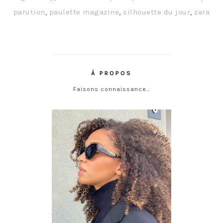
parution
,
paulette magazine
,
silhouette du jour
,
zara
À PROPOS
Faisons connaissance…