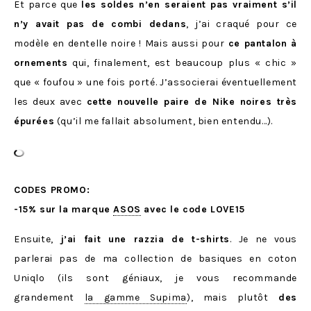
Et parce que
les soldes n’en seraient pas vraiment s’il
n’y avait pas de combi dedans
, j’ai craqué pour ce
modèle en dentelle noire ! Mais aussi pour
ce pantalon à
ornements
qui, finalement, est beaucoup plus « chic »
que « foufou » une fois porté. J’associerai éventuellement
les deux avec
cette nouvelle paire de Nike noires très
épurées
(qu’il me fallait absolument, bien entendu…).
CODES PROMO:
-15% sur la marque
ASOS
avec le code LOVE15
Ensuite,
j’ai fait une razzia de t-shirts
. Je ne vous
parlerai pas de ma collection de basiques en coton
Uniqlo (ils sont géniaux, je vous recommande
grandement
la gamme Supima
), mais plutôt
des