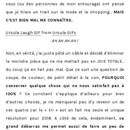
vous (ou des personnes de mon entourage) ont pensé
que je tirais un trait sur la mode et le shopping…
MAIS
C’EST BIEN MAL ME CONNAÎTRE.
Ursula Laugh GIF
from
Ursula GIFs
AH AH AH AH !
Non, en vérité, j’ai juste pété un câble et décidé d’éliminer
la moindre pièce qui ne me mettait pas en JOIE TOTALE…
du coup ça en fait pas mal. Que ce soit une question de
coupe, de couleur, de petit détail à la con,
POURQUOI
conserver quelque chose qui ne nous satisfait pas à
100%
? Ce constant s’applique d’ailleurs pour bien
d’autres choses, je ne manquerai pas d’y revenir un de
ces quatre car le « tri » est en fait ma seule et unique
résolution pour 2018. A côté de cela, évidemment,
ce
grand débarras me permet aussi de faire un peu de