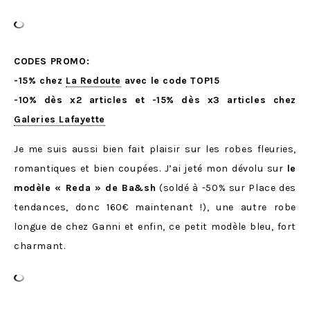
CODES PROMO:
-15% chez
La Redoute
avec le code TOP15
-10% dès x2 articles et -15% dès x3 articles chez
Galeries Lafayette
Je me suis aussi bien fait plaisir sur les robes fleuries,
romantiques et bien coupées. J’ai jeté mon dévolu sur
le
modèle « Reda » de Ba&sh
(soldé à -50% sur Place des
tendances, donc 160€ maintenant !), une autre robe
longue de chez Ganni et enfin, ce petit modèle bleu, fort
charmant.