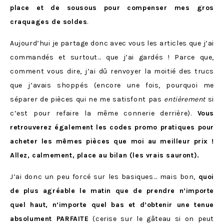
place et de sousous pour compenser mes gros
craquages de soldes
.
Aujourd’hui je partage donc avec vous les articles que j’ai
commandés et surtout… que j’ai gardés ! Parce que,
comment vous dire, j’ai dû renvoyer la moitié des trucs
que j’avais shoppés (encore une fois, pourquoi me
séparer de pièces qui ne me satisfont pas
entièrement
si
c’est pour refaire la même connerie derrière).
Vous
retrouverez également les codes promo pratiques pour
acheter les mêmes pièces que moi au meilleur prix !
Allez, calmement, place au bilan (les vrais sauront).
J’ai donc un peu forcé sur les basiques… mais bon,
quoi
de plus agréable le matin que de prendre n’importe
quel haut, n’importe quel bas et d’obtenir une tenue
absolument PARFAITE
(cerise sur le gâteau si on peut