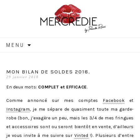
MERCREDIE
Aller
MENU
au
contenu
MON BILAN DE SOLDES 2018.
29 janvier 2018
En deux mots:
COMPLET et EFFICACE
.
Comme annoncé sur mes comptes
Facebook
et
Instagram
, je me sépare de quasiment toute ma garde-
robe (bon, j’exagère un peu, mais les 3/4 de mes fringues
et accessoires sont ou seront bientôt en vente, d’ailleurs
je vous invite à me suivre sur
Vinted
!). Plusieurs d’entre