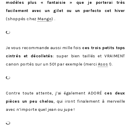
modèles plus « fantaisie » que je porterai très
facilement avec un gilet ou un perfecto cet hiver
(shoppés chez
Mango
) .
Je vous recommande aussi mille fois
ces trois petits tops
cintrés et décolletés
: super bien taillés et VRAIMENT
canon portés sur un 501 par exemple (merci
Asos
!).
Contre toute attente, j’ai également ADORÉ
ces deux
pièces un peu chelou
, qui iront finalement à merveille
avec n’importe quel jean ou jupe !