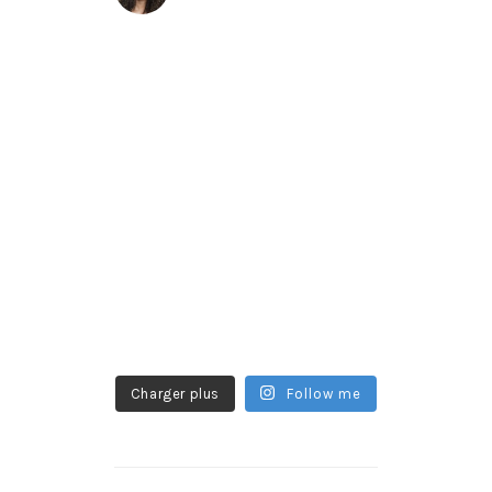
Charger plus
Follow me