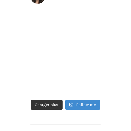
Charger plus
Follow me