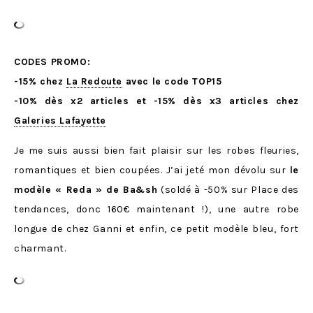
CODES PROMO:
-15% chez
La Redoute
avec le code TOP15
-10% dès x2 articles et -15% dès x3 articles chez
Galeries Lafayette
Je me suis aussi bien fait plaisir sur les robes fleuries,
romantiques et bien coupées. J’ai jeté mon dévolu sur
le
modèle « Reda » de Ba&sh
(soldé à -50% sur Place des
tendances, donc 160€ maintenant !), une autre robe
longue de chez Ganni et enfin, ce petit modèle bleu, fort
charmant.