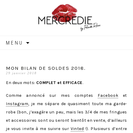
MERCREDIE
Aller
MENU
au
contenu
MON BILAN DE SOLDES 2018.
29 janvier 2018
En deux mots:
COMPLET et EFFICACE
.
Comme annoncé sur mes comptes
Facebook
et
Instagram
, je me sépare de quasiment toute ma garde-
robe (bon, j’exagère un peu, mais les 3/4 de mes fringues
et accessoires sont ou seront bientôt en vente, d’ailleurs
je vous invite à me suivre sur
Vinted
!). Plusieurs d’entre