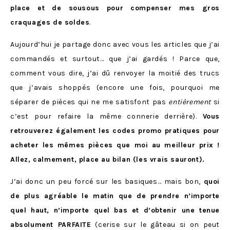
place et de sousous pour compenser mes gros
craquages de soldes
.
Aujourd’hui je partage donc avec vous les articles que j’ai
commandés et surtout… que j’ai gardés ! Parce que,
comment vous dire, j’ai dû renvoyer la moitié des trucs
que j’avais shoppés (encore une fois, pourquoi me
séparer de pièces qui ne me satisfont pas
entièrement
si
c’est pour refaire la même connerie derrière).
Vous
retrouverez également les codes promo pratiques pour
acheter les mêmes pièces que moi au meilleur prix !
Allez, calmement, place au bilan (les vrais sauront).
J’ai donc un peu forcé sur les basiques… mais bon,
quoi
de plus agréable le matin que de prendre n’importe
quel haut, n’importe quel bas et d’obtenir une tenue
absolument PARFAITE
(cerise sur le gâteau si on peut