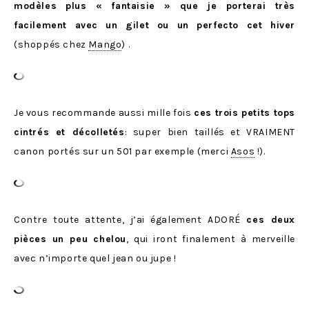
modèles plus « fantaisie » que je porterai très
facilement avec un gilet ou un perfecto cet hiver
(shoppés chez
Mango
) .
Je vous recommande aussi mille fois
ces trois petits tops
cintrés et décolletés
: super bien taillés et VRAIMENT
canon portés sur un 501 par exemple (merci
Asos
!).
Contre toute attente, j’ai également ADORÉ
ces deux
pièces un peu chelou
, qui iront finalement à merveille
avec n’importe quel jean ou jupe !