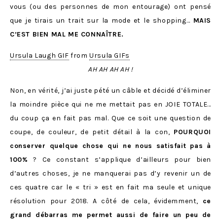
vous (ou des personnes de mon entourage) ont pensé
que je tirais un trait sur la mode et le shopping…
MAIS
C’EST BIEN MAL ME CONNAÎTRE.
Ursula Laugh GIF
from
Ursula GIFs
AH AH AH AH !
Non, en vérité, j’ai juste pété un câble et décidé d’éliminer
la moindre pièce qui ne me mettait pas en JOIE TOTALE…
du coup ça en fait pas mal. Que ce soit une question de
coupe, de couleur, de petit détail à la con,
POURQUOI
conserver quelque chose qui ne nous satisfait pas à
100%
? Ce constant s’applique d’ailleurs pour bien
d’autres choses, je ne manquerai pas d’y revenir un de
ces quatre car le « tri » est en fait ma seule et unique
résolution pour 2018. A côté de cela, évidemment,
ce
grand débarras me permet aussi de faire un peu de