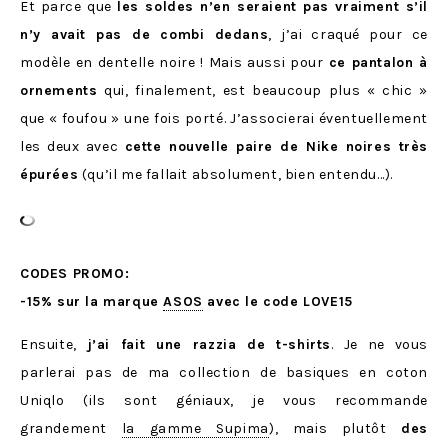
Et parce que
les soldes n’en seraient pas vraiment s’il
n’y avait pas de combi dedans
, j’ai craqué pour ce
modèle en dentelle noire ! Mais aussi pour
ce pantalon à
ornements
qui, finalement, est beaucoup plus « chic »
que « foufou » une fois porté. J’associerai éventuellement
les deux avec
cette nouvelle paire de Nike noires très
épurées
(qu’il me fallait absolument, bien entendu…).
CODES PROMO:
-15% sur la marque
ASOS
avec le code LOVE15
Ensuite,
j’ai fait une razzia de t-shirts
. Je ne vous
parlerai pas de ma collection de basiques en coton
Uniqlo (ils sont géniaux, je vous recommande
grandement
la gamme Supima
), mais plutôt
des