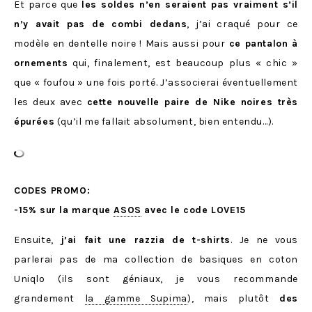
Et parce que
les soldes n’en seraient pas vraiment s’il
n’y avait pas de combi dedans
, j’ai craqué pour ce
modèle en dentelle noire ! Mais aussi pour
ce pantalon à
ornements
qui, finalement, est beaucoup plus « chic »
que « foufou » une fois porté. J’associerai éventuellement
les deux avec
cette nouvelle paire de Nike noires très
épurées
(qu’il me fallait absolument, bien entendu…).
CODES PROMO:
-15% sur la marque
ASOS
avec le code LOVE15
Ensuite,
j’ai fait une razzia de t-shirts
. Je ne vous
parlerai pas de ma collection de basiques en coton
Uniqlo (ils sont géniaux, je vous recommande
grandement
la gamme Supima
), mais plutôt
des