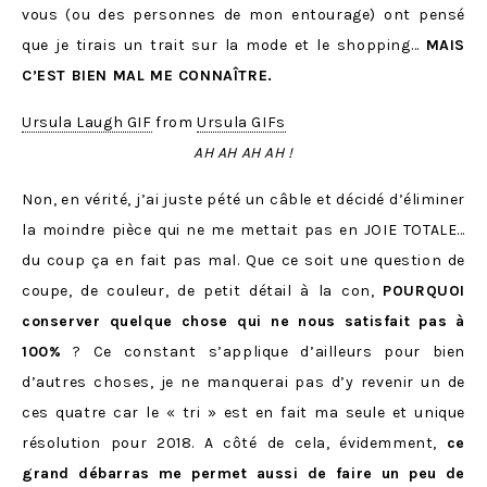
vous (ou des personnes de mon entourage) ont pensé
que je tirais un trait sur la mode et le shopping…
MAIS
C’EST BIEN MAL ME CONNAÎTRE.
Ursula Laugh GIF
from
Ursula GIFs
AH AH AH AH !
Non, en vérité, j’ai juste pété un câble et décidé d’éliminer
la moindre pièce qui ne me mettait pas en JOIE TOTALE…
du coup ça en fait pas mal. Que ce soit une question de
coupe, de couleur, de petit détail à la con,
POURQUOI
conserver quelque chose qui ne nous satisfait pas à
100%
? Ce constant s’applique d’ailleurs pour bien
d’autres choses, je ne manquerai pas d’y revenir un de
ces quatre car le « tri » est en fait ma seule et unique
résolution pour 2018. A côté de cela, évidemment,
ce
grand débarras me permet aussi de faire un peu de