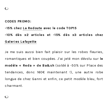
CODES PROMO:
-15% chez
La Redoute
avec le code TOP15
-10% dès x2 articles et -15% dès x3 articles chez
Galeries Lafayette
Je me suis aussi bien fait plaisir sur les robes fleuries,
romantiques et bien coupées. J’ai jeté mon dévolu sur
le
modèle « Reda » de Ba&sh
(soldé à -50% sur Place des
tendances, donc 160€ maintenant !), une autre robe
longue de chez Ganni et enfin, ce petit modèle bleu, fort
charmant.