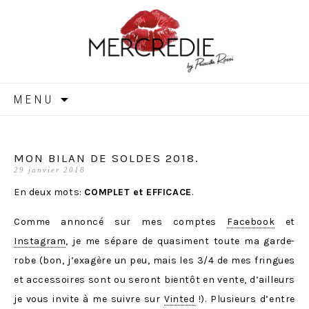
MERCREDIE
Aller
MENU
au
contenu
MON BILAN DE SOLDES 2018.
29 janvier 2018
En deux mots:
COMPLET et EFFICACE
.
Comme annoncé sur mes comptes
Facebook
et
Instagram
, je me sépare de quasiment toute ma garde-
robe (bon, j’exagère un peu, mais les 3/4 de mes fringues
et accessoires sont ou seront bientôt en vente, d’ailleurs
je vous invite à me suivre sur
Vinted
!). Plusieurs d’entre