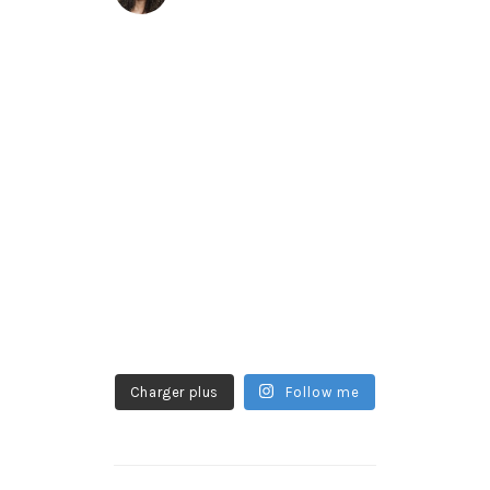
Charger plus
Follow me