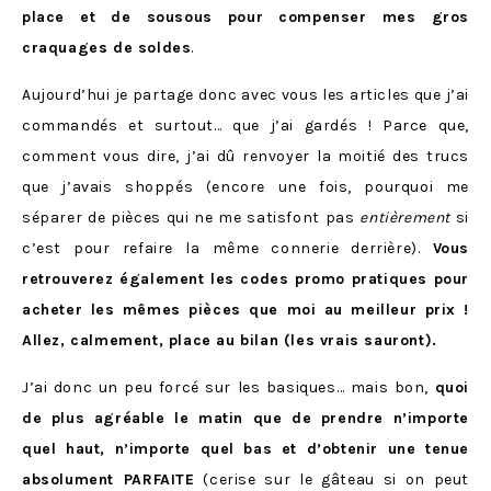
place et de sousous pour compenser mes gros
craquages de soldes
.
Aujourd’hui je partage donc avec vous les articles que j’ai
commandés et surtout… que j’ai gardés ! Parce que,
comment vous dire, j’ai dû renvoyer la moitié des trucs
que j’avais shoppés (encore une fois, pourquoi me
séparer de pièces qui ne me satisfont pas
entièrement
si
c’est pour refaire la même connerie derrière).
Vous
retrouverez également les codes promo pratiques pour
acheter les mêmes pièces que moi au meilleur prix !
Allez, calmement, place au bilan (les vrais sauront).
J’ai donc un peu forcé sur les basiques… mais bon,
quoi
de plus agréable le matin que de prendre n’importe
quel haut, n’importe quel bas et d’obtenir une tenue
absolument PARFAITE
(cerise sur le gâteau si on peut