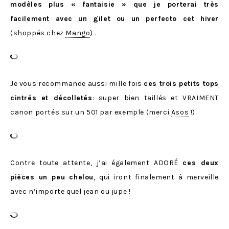
modèles plus « fantaisie » que je porterai très
facilement avec un gilet ou un perfecto cet hiver
(shoppés chez
Mango
) .
Je vous recommande aussi mille fois
ces trois petits tops
cintrés et décolletés
: super bien taillés et VRAIMENT
canon portés sur un 501 par exemple (merci
Asos
!).
Contre toute attente, j’ai également ADORÉ
ces deux
pièces un peu chelou
, qui iront finalement à merveille
avec n’importe quel jean ou jupe !