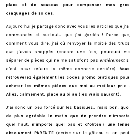
place et de sousous pour compenser mes gros
craquages de soldes
.
Aujourd’hui je partage donc avec vous les articles que j’ai
commandés et surtout… que j’ai gardés ! Parce que,
comment vous dire, j’ai dû renvoyer la moitié des trucs
que j’avais shoppés (encore une fois, pourquoi me
séparer de pièces qui ne me satisfont pas
entièrement
si
c’est pour refaire la même connerie derrière).
Vous
retrouverez également les codes promo pratiques pour
acheter les mêmes pièces que moi au meilleur prix !
Allez, calmement, place au bilan (les vrais sauront).
J’ai donc un peu forcé sur les basiques… mais bon,
quoi
de plus agréable le matin que de prendre n’importe
quel haut, n’importe quel bas et d’obtenir une tenue
absolument PARFAITE
(cerise sur le gâteau si on peut