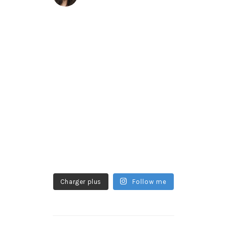
Charger plus
Follow me