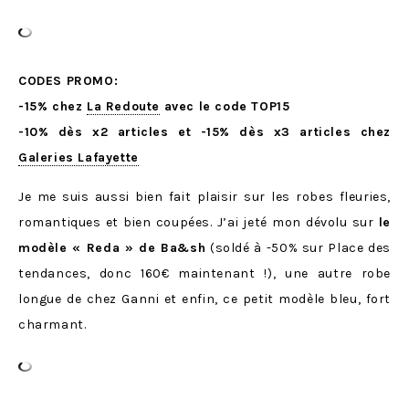
CODES PROMO:
-15% chez
La Redoute
avec le code TOP15
-10% dès x2 articles et -15% dès x3 articles chez
Galeries Lafayette
Je me suis aussi bien fait plaisir sur les robes fleuries,
romantiques et bien coupées. J’ai jeté mon dévolu sur
le
modèle « Reda » de Ba&sh
(soldé à -50% sur Place des
tendances, donc 160€ maintenant !), une autre robe
longue de chez Ganni et enfin, ce petit modèle bleu, fort
charmant.