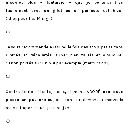
modèles plus « fantaisie » que je porterai très
facilement avec un gilet ou un perfecto cet hiver
(shoppés chez
Mango
) .
Je vous recommande aussi mille fois
ces trois petits tops
cintrés et décolletés
: super bien taillés et VRAIMENT
canon portés sur un 501 par exemple (merci
Asos
!).
Contre toute attente, j’ai également ADORÉ
ces deux
pièces un peu chelou
, qui iront finalement à merveille
avec n’importe quel jean ou jupe !