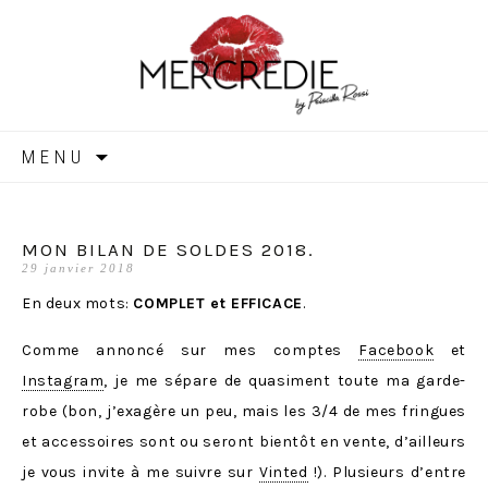
MERCREDIE
Aller
MENU
au
contenu
MON BILAN DE SOLDES 2018.
29 janvier 2018
En deux mots:
COMPLET et EFFICACE
.
Comme annoncé sur mes comptes
Facebook
et
Instagram
, je me sépare de quasiment toute ma garde-
robe (bon, j’exagère un peu, mais les 3/4 de mes fringues
et accessoires sont ou seront bientôt en vente, d’ailleurs
je vous invite à me suivre sur
Vinted
!). Plusieurs d’entre