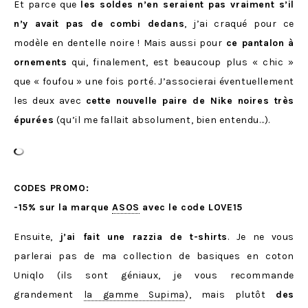
Et parce que
les soldes n’en seraient pas vraiment s’il
n’y avait pas de combi dedans
, j’ai craqué pour ce
modèle en dentelle noire ! Mais aussi pour
ce pantalon à
ornements
qui, finalement, est beaucoup plus « chic »
que « foufou » une fois porté. J’associerai éventuellement
les deux avec
cette nouvelle paire de Nike noires très
épurées
(qu’il me fallait absolument, bien entendu…).
CODES PROMO:
-15% sur la marque
ASOS
avec le code LOVE15
Ensuite,
j’ai fait une razzia de t-shirts
. Je ne vous
parlerai pas de ma collection de basiques en coton
Uniqlo (ils sont géniaux, je vous recommande
grandement
la gamme Supima
), mais plutôt
des