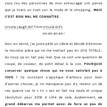
vous (ou des personnes de mon entourage) ont pensé
que je tirais un trait sur la mode et le shopping…
MAIS
C’EST BIEN MAL ME CONNAÎTRE.
Ursula Laugh GIF
from
Ursula GIFs
AH AH AH AH !
Non, en vérité, j’ai juste pété un câble et décidé d’éliminer
la moindre pièce qui ne me mettait pas en JOIE TOTALE…
du coup ça en fait pas mal. Que ce soit une question de
coupe, de couleur, de petit détail à la con,
POURQUOI
conserver quelque chose qui ne nous satisfait pas à
100%
? Ce constant s’applique d’ailleurs pour bien
d’autres choses, je ne manquerai pas d’y revenir un de
ces quatre car le « tri » est en fait ma seule et unique
résolution pour 2018. A côté de cela, évidemment,
ce
grand débarras me permet aussi de faire un peu de