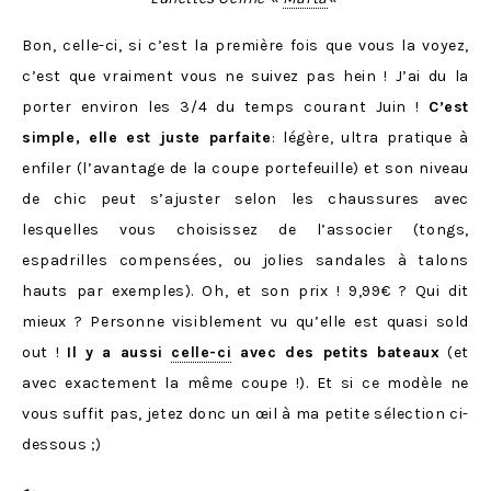
Bon, celle-ci, si c’est la première fois que vous la voyez,
c’est que vraiment vous ne suivez pas hein ! J’ai du la
porter environ les 3/4 du temps courant Juin !
C’est
simple, elle est juste parfaite
: légère, ultra pratique à
enfiler (l’avantage de la coupe portefeuille) et son niveau
de chic peut s’ajuster selon les chaussures avec
lesquelles vous choisissez de l’associer (tongs,
espadrilles compensées, ou jolies sandales à talons
hauts par exemples). Oh, et son prix ! 9,99€ ? Qui dit
mieux ? Personne visiblement vu qu’elle est quasi sold
out !
Il y a aussi
celle-ci
avec des petits bateaux
(et
avec exactement la même coupe !). Et si ce modèle ne
vous suffit pas, jetez donc un œil à ma petite sélection ci-
dessous ;)