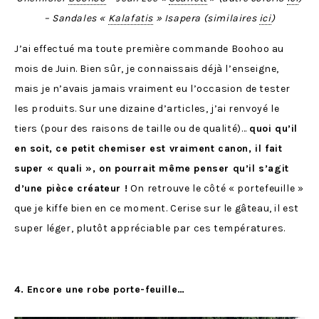
– Sandales «
Kalafatis
» Isapera (similaires
ici
)
J’ai effectué ma toute première commande Boohoo au
mois de Juin. Bien sûr, je connaissais déjà l’enseigne,
mais je n’avais jamais vraiment eu l’occasion de tester
les produits. Sur une dizaine d’articles, j’ai renvoyé le
tiers (pour des raisons de taille ou de qualité)…
quoi qu’il
en soit, ce petit chemiser est vraiment canon, il fait
super « quali », on pourrait même penser qu’il s’agit
d’une pièce créateur !
On retrouve le côté « portefeuille »
que je kiffe bien en ce moment. Cerise sur le gâteau, il est
super léger, plutôt appréciable par ces températures.
4. Encore une robe porte-feuille…