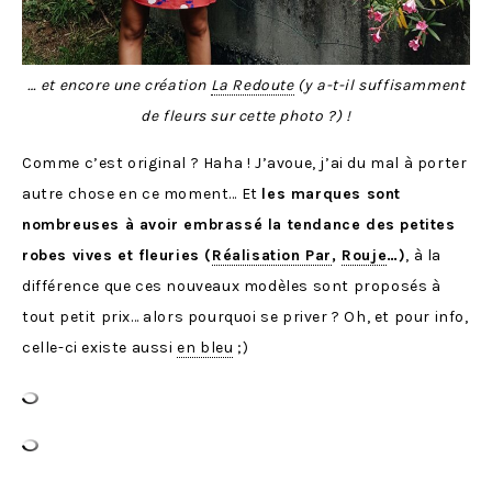
… et encore une création
La Redoute
(y a-t-il suffisamment
de fleurs sur cette photo ?) !
Comme c’est original ? Haha ! J’avoue, j’ai du mal à porter
autre chose en ce moment… Et
les marques sont
nombreuses à avoir embrassé la tendance des petites
robes vives et fleuries (
Réalisation Par
,
Rouje
…)
, à la
différence que ces nouveaux modèles sont proposés à
tout petit prix… alors pourquoi se priver ? Oh, et pour info,
celle-ci existe aussi
en bleu
;)