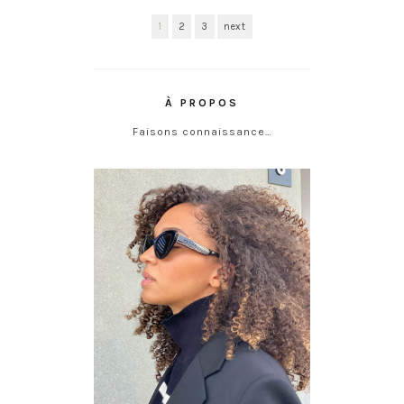
1
2
3
next
À PROPOS
Faisons connaissance…