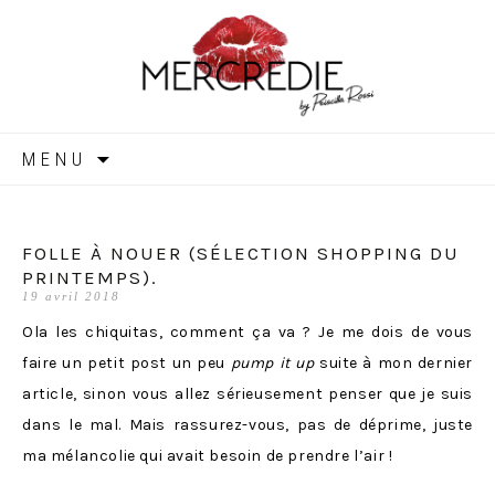
MERCREDIE
Aller
MENU
au
contenu
FOLLE À NOUER (SÉLECTION SHOPPING DU
PRINTEMPS).
19 avril 2018
Ola les chiquitas, comment ça va ? Je me dois de vous
faire un petit post un peu
pump it up
suite à mon dernier
article, sinon vous allez sérieusement penser que je suis
dans le mal. Mais rassurez-vous, pas de déprime, juste
ma mélancolie qui avait besoin de prendre l’air !