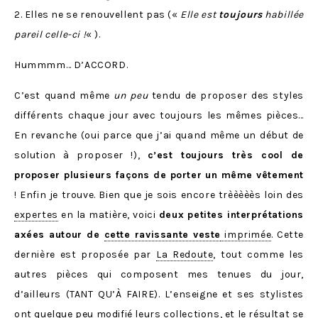
2. Elles ne se renouvellent pas («
Elle est
toujours
habillée
pareil celle-ci !
« ).
Hummmm… D’ACCORD.
C’est quand même
un peu
tendu de proposer des styles
différents chaque jour avec toujours les mêmes pièces…
En revanche (oui parce que j’ai quand même un début de
solution à proposer !),
c’est toujours très cool de
proposer plusieurs façons de porter un même vêtement
! Enfin je trouve. Bien que je sois encore trèèèèès loin des
expertes
en la matière, voici
deux petites interprétations
axées autour de
cette ravissante veste
imprimée
. Cette
dernière est proposée par
La Redoute
, tout comme les
autres pièces qui composent mes tenues du jour,
d’ailleurs (TANT QU’À FAIRE). L’enseigne et ses stylistes
ont quelque peu modifié leurs collections, et le résultat se