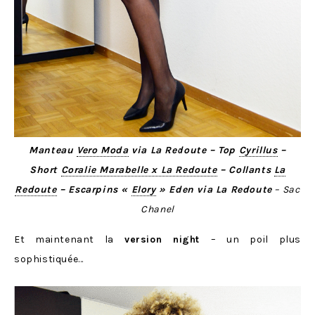
Manteau
Vero Moda
via La Redoute – Top
Cyrillus
–
Short
Coralie Marabelle x La Redoute
– Collants
La
Redoute
– Escarpins «
Elory
» Eden via La Redoute
– Sac
Chanel
Et maintenant la
version night
– un poil plus
sophistiquée…