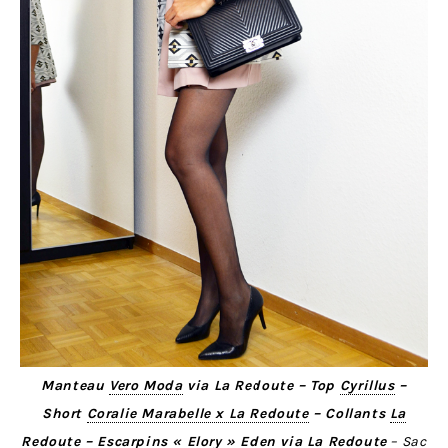
Manteau
Vero Moda
via La Redoute – Top
Cyrillus
–
Short
Coralie Marabelle x La Redoute
– Collants
La
Redoute
– Escarpins «
Elory
» Eden via La Redoute
– Sac