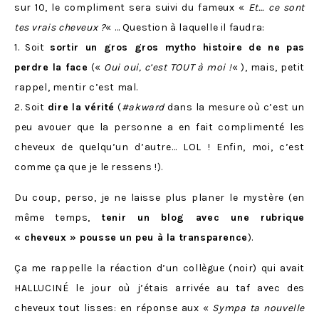
sur 10, le compliment sera suivi du fameux «
Et… ce sont
tes vrais cheveux ?
« … Question à laquelle il faudra:
1. Soit
sortir un gros gros mytho histoire de ne pas
perdre la face
(«
Oui oui, c’est TOUT à moi !
« ), mais, petit
rappel, mentir c’est mal.
2. Soit
dire la vérité
(
#akward
dans la mesure où c’est un
peu avouer que la personne a en fait complimenté les
cheveux de quelqu’un d’autre… LOL ! Enfin, moi, c’est
comme ça que je le ressens !).
Du coup, perso, je ne laisse plus planer le mystère (en
même temps,
tenir un blog avec une rubrique
« cheveux » pousse un peu à la transparence
).
Ça me rappelle la réaction d’un collègue (noir) qui avait
HALLUCINÉ le jour où j’étais arrivée au taf avec des
cheveux tout lisses: en réponse aux «
Sympa ta nouvelle