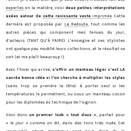
expertes
en la matière, voici
deux petites interprétations
axées autour de
cette ravissante veste
imprimée
. Cette
dernière est proposée par
La Redoute
, tout comme les
autres pièces qui composent mes tenues du jour,
d’ailleurs (TANT QU’À FAIRE). L’enseigne et ses stylistes
ont quelque peu modifié leurs collections, et le résultat se
voit (et me plaît beaucoup !).
Avec l’hiver qui arrive,
s’offrir un manteau léger c’est LA
sacrée bonne idée si l’on cherche à multiplier les styles
(sans trop se prendre la tête): à porter seul si les
températures le permettent, ou sous un manteau cocon
pour les diplomées ès technique de l’oignon.
Voici donc
un premier look « tout doux »
, parfait pour
« le jour » comme on dit, dans des tons très nude. Cet