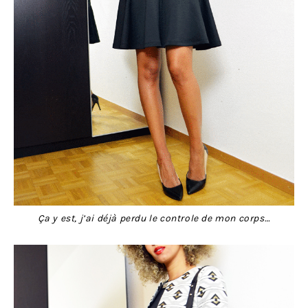
Ça y est, j’ai déjà perdu le controle de mon corps…