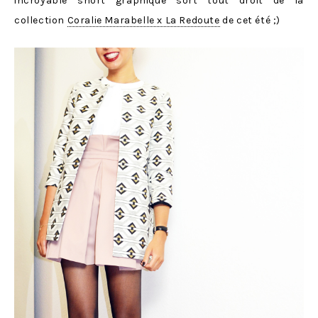
incroyable short graphique sort tout droit de la
collection
Coralie Marabelle x La Redoute
de cet été ;)