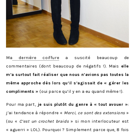
Ma
dernière coiffure
a suscité beaucoup de
commentaires (dont beaucoup de négatifs !). Mais
elle
m’a surtout fait réaliser que nous n’avions pas toutes la
même approche dès lors qu’il s’agissait de « gérer les
compliments »
(oui parce qu’il y en a eu quand même !).
Pour ma part,
je suis plutôt du genre à « tout avouer »
:
j’ai tendance à répondre «
Merci, ce sont des extensions
»
(ou «
C’est un crochet braids
» si mon interlocuteur est
« aguerri » LOL). Pourquoi ? Simplement parce que, 8 fois