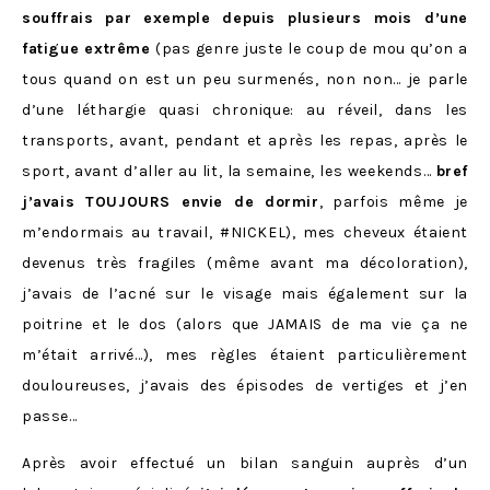
souffrais par exemple depuis plusieurs mois d’une
fatigue extrême
(pas genre juste le coup de mou qu’on a
tous quand on est un peu surmenés, non non… je parle
d’une léthargie quasi chronique: au réveil, dans les
transports, avant, pendant et après les repas, après le
sport, avant d’aller au lit, la semaine, les weekends…
bref
j’avais TOUJOURS envie de dormir
, parfois même je
m’endormais au travail, #NICKEL), mes cheveux étaient
devenus très fragiles (même avant ma décoloration),
j’avais de l’acné sur le visage mais également sur la
poitrine et le dos (alors que JAMAIS de ma vie ça ne
m’était arrivé…), mes règles étaient particulièrement
douloureuses, j’avais des épisodes de vertiges et j’en
passe…
Après avoir effectué un bilan sanguin auprès d’un