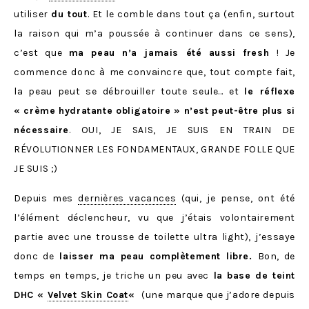
utiliser
du tout
. Et le comble dans tout ça (enfin, surtout
la raison qui m’a poussée à continuer dans ce sens),
c’est que
ma peau n’a jamais été aussi fresh
! Je
commence donc à me convaincre que, tout compte fait,
la peau peut se débrouiller toute seule… et
le réflexe
« crème hydratante obligatoire » n’est peut-être plus si
nécessaire
. OUI, JE SAIS, JE SUIS EN TRAIN DE
RÉVOLUTIONNER LES FONDAMENTAUX, GRANDE FOLLE QUE
JE SUIS ;)
Depuis mes
dernières vacances
(qui, je pense, ont été
l’élément déclencheur, vu que j’étais volontairement
partie avec une trousse de toilette ultra light), j’essaye
donc de
laisser ma peau complètement libre.
Bon, de
temps en temps, je triche un peu avec
la base de teint
DHC «
Velvet Skin Coat
«
(une marque que j’adore depuis