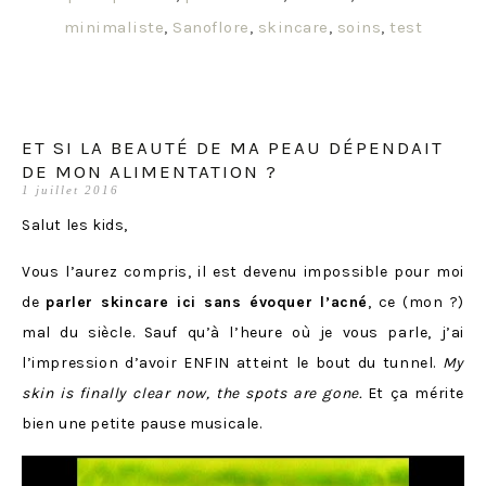
minimaliste
,
Sanoflore
,
skincare
,
soins
,
test
ET SI LA BEAUTÉ DE MA PEAU DÉPENDAIT
DE MON ALIMENTATION ?
1 juillet 2016
Salut les kids,
Vous l’aurez compris, il est devenu impossible pour moi
de
parler skincare ici sans évoquer l’acné
, ce (mon ?)
mal du siècle. Sauf qu’à l’heure où je vous parle, j’ai
l’impression d’avoir ENFIN atteint le bout du tunnel.
My
skin is finally clear now, the spots are gone.
Et ça mérite
bien une petite pause musicale.