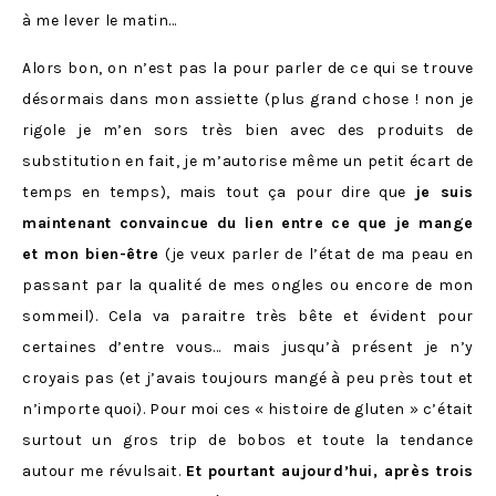
à me lever le matin…
Alors bon, on n’est pas la pour parler de ce qui se trouve
désormais dans mon assiette (plus grand chose ! non je
rigole je m’en sors très bien avec des produits de
substitution en fait, je m’autorise même un petit écart de
temps en temps), mais tout ça pour dire que
je suis
maintenant convaincue du lien entre ce que je mange
et mon bien-être
(je veux parler de l’état de ma peau en
passant par la qualité de mes ongles ou encore de mon
sommeil). Cela va paraitre très bête et évident pour
certaines d’entre vous… mais jusqu’à présent je n’y
croyais pas (et j’avais toujours mangé à peu près tout et
n’importe quoi). Pour moi ces « histoire de gluten » c’était
surtout un gros trip de bobos et toute la tendance
autour me révulsait.
Et pourtant aujourd’hui, après trois