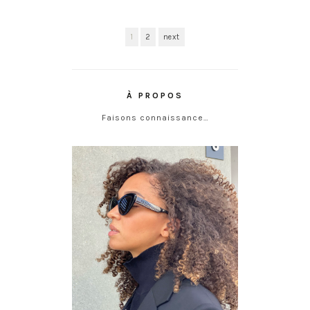
1
2
next
À PROPOS
Faisons connaissance…