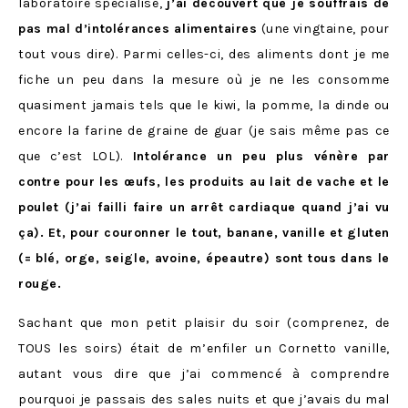
laboratoire spécialisé,
j’ai découvert que je souffrais de
pas mal d’intolérances alimentaires
(une vingtaine, pour
tout vous dire). Parmi celles-ci, des aliments dont je me
fiche un peu dans la mesure où je ne les consomme
quasiment jamais tels que le kiwi, la pomme, la dinde ou
encore la farine de graine de guar (je sais même pas ce
que c’est LOL).
Intolérance un peu plus vénère par
contre pour les œufs, les produits au lait de vache et le
poulet (j’ai failli faire un arrêt cardiaque quand j’ai vu
ça). Et, pour couronner le tout, banane, vanille et gluten
(= blé, orge, seigle, avoine, épeautre) sont tous dans le
rouge.
Sachant que mon petit plaisir du soir (comprenez, de
TOUS les soirs) était de m’enfiler un Cornetto vanille,
autant vous dire que j’ai commencé à comprendre
pourquoi je passais des sales nuits et que j’avais du mal