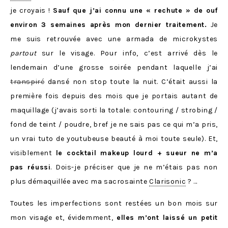
je croyais !
Sauf que j’ai connu une « rechute » de ouf
environ 3 semaines après mon dernier traitement.
Je
me suis retrouvée avec une armada de microkystes
partout
sur le visage. Pour info, c’est arrivé dès le
lendemain d’une grosse soirée pendant laquelle j’ai
transpiré
dansé non stop toute la nuit. C’était aussi la
première fois depuis des mois que je portais autant de
maquillage (j’avais sorti la totale: contouring / strobing /
fond de teint / poudre, bref je ne sais pas ce qui m’a pris,
un vrai tuto de youtubeuse beauté à moi toute seule). Et,
visiblement
le cocktail makeup lourd + sueur ne m’a
pas réussi
. Dois-je préciser que je ne m’étais pas non
plus démaquillée avec ma sacrosainte
Clarisonic
? …
Toutes les imperfections sont restées un bon mois sur
mon visage et, évidemment,
elles m’ont laissé un petit