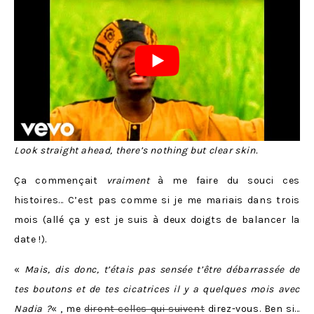
Look straight ahead, there’s nothing but clear skin.
Ça commençait
vraiment
à me faire du souci ces
histoires… C’est pas comme si je me mariais dans trois
mois (allé ça y est je suis à deux doigts de balancer la
date !).
«
Mais, dis donc, t’étais pas sensée t’être débarrassée de
tes boutons et de tes cicatrices il y a quelques mois avec
Nadia
?
« , me
diront celles qui suivent
direz-vous. Ben si…