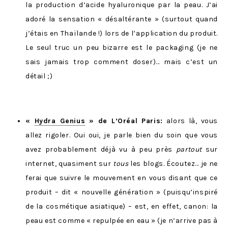
la production d’acide hyaluronique par la peau. J’ai
adoré la sensation « désaltérante » (surtout quand
j’étais en Thaïlande !) lors de l’application du produit.
Le seul truc un peu bizarre est le packaging (je ne
sais jamais trop comment doser)… mais c’est un
détail ;)
«
Hydra Genius
» de L’Oréal Paris:
alors là, vous
allez rigoler. Oui oui, je parle bien du soin que vous
avez probablement déjà vu à peu près
partout
sur
internet, quasiment sur
tous
les blogs. Écoutez… je ne
ferai que suivre le mouvement en vous disant que ce
produit – dit « nouvelle génération » (puisqu’inspiré
de la cosmétique asiatique) – est, en effet, canon: la
peau est comme « repulpée en eau » (je n’arrive pas à