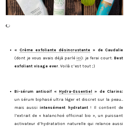
«
Crème exfoliante désincrustante
» de
Caudalie
(dont je vous avais déjà parlé
ici
): je ferai court.
Best
exfoliant visage ever
. Voilà c’est tout ;)
Bi-sérum antisoif «
Hydra-Essentiel
» de Clarins:
un sérum biphasé ultra léger et discret sur la peau…
mais aussi
intensément hydratant
! Il contient de
l’extrait de « kalanchoé officinal bio », un puissant
activateur d’hydratation naturelle qui relance aussi