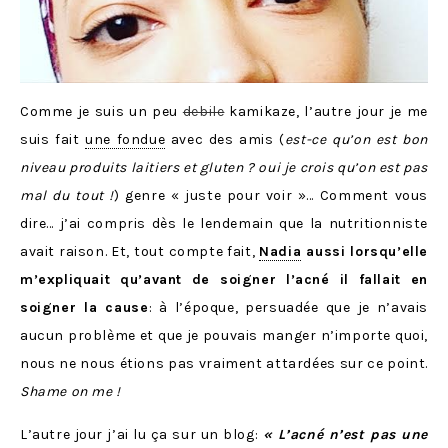
Comme je suis un peu
debile
kamikaze, l’autre jour je me
suis fait
une fondue
avec des amis (
est-ce qu’on est bon
niveau produits laitiers et gluten ? oui je crois qu’on est pas
mal du tout !
) genre « juste pour voir »… Comment vous
dire… j’ai compris dès le lendemain que la nutritionniste
avait raison. Et, tout compte fait,
Nadia
aussi lorsqu’elle
m’expliquait qu’avant de soigner l’acné il fallait en
soigner la cause
: à l’époque, persuadée que je n’avais
aucun problème et que je pouvais manger n’importe quoi,
nous ne nous étions pas vraiment attardées sur ce point.
Shame on me !
L’autre jour j’ai lu ça sur un blog:
« L’acné n’est pas une