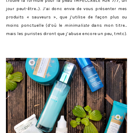
trouvé la formule pour la peau IMPECCABLE H24 7/7, un
jour peut-être…). J’ai donc envie de vous présenter mes
produits « sauveurs », que j’utilise de façon plus ou
moins ponctuelle (d’où le
minimaliste
dans mon titre…
mais les puristes diront que j’abuse encore un peu, tmtc).