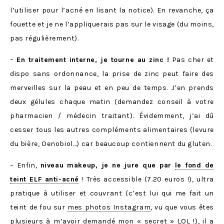
l’utiliser pour l’acné en lisant la notice). En revanche, ça
fouette et je ne l’appliquerais pas sur le visage (du moins,
pas régulièrement).
–
En traitement interne, je tourne au zinc !
Pas cher et
dispo sans ordonnance, la prise de zinc peut faire des
merveilles sur la peau et en peu de temps. J’en prends
deux gélules chaque matin (demandez conseil à votre
pharmacien / médecin traitant). Évidemment, j’ai dû
cesser tous les autres compléments alimentaires (levure
du bière, Oenobiol…) car beaucoup contiennent du gluten.
– Enfin,
niveau makeup, je ne jure que par
le fond de
teint ELF anti-acné
! Très accessible (7.20 euros !), ultra
pratique à utiliser et couvrant (c’est lui qui me fait un
teint de fou sur
mes photos Instagram
, vu que vous êtes
plusieurs à m’avoir demandé mon « secret » LOL !), il a