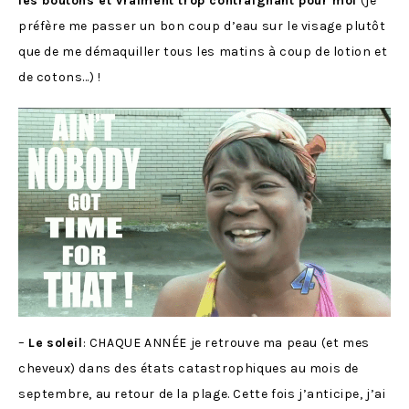
les boutons et vraiment trop contraignant pour moi
(je
préfère me passer un bon coup d’eau sur le visage plutôt
que de me démaquiller tous les matins à coup de lotion et
de cotons…) !
–
Le
soleil
: CHAQUE ANNÉE je retrouve ma peau (et mes
cheveux) dans des états catastrophiques au mois de
septembre, au retour de la plage. Cette fois j’anticipe, j’ai