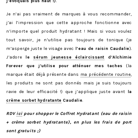
j’évoquais plus haut !)
.
Je n’ai pas vraiment de marques à vous recommander,
j’ai l’impression que cette approche fonctionne avec
n’importe quel produit hydratant ! Mais si vous voulez
tout savoir, je n’utilise pas toujours de tonique (je
m’asperge juste le visage avec
l’eau de raisin Caudalie
).
J’adore
le
sérum jeunesse éclaircissant
d’Alchimie
Forever que j’utilise pour atténuer mes taches
(la
marque était déjà présente dans
ma précédente routine
,
les produits ne sont pas donnés mais je suis toujours
ravie de leur efficacité !) que j’applique juste avant
la
crème sorbet hydratante
Caudalie
.
RDV
ici
pour shopper le Coffret Hydratant (eau de raisin
+ crème sorbet hydratante), en plus les frais de port
sont gratuits ;)