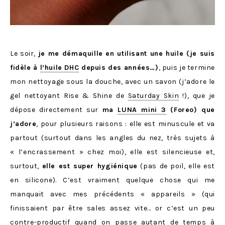
Le soir,
je me démaquille en utilisant une huile (je suis
fidèle à
l’huile DHC
depuis des années…)
, puis je termine
mon nettoyage sous la douche, avec un savon (j’adore le
gel nettoyant Rise & Shine de
Saturday Skin
!), que je
dépose directement sur
ma
LUNA mini 3
(Foreo) que
j’adore
, pour plusieurs raisons : elle est minuscule et va
partout (surtout dans les angles du nez, très sujets à
« l’encrassement » chez moi), elle est silencieuse et,
surtout,
elle est super hygiénique
(pas de poil, elle est
en silicone). C’est vraiment quelque chose qui me
manquait avec mes précédents « appareils » (qui
finissaient par être sales assez vite… or c’est un peu
contre-productif quand on passe autant de temps à