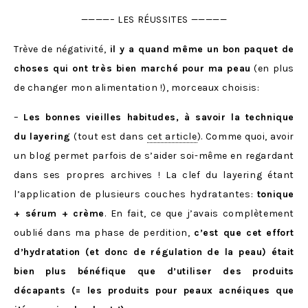
————– LES RÉUSSITES —————
Trève de négativité,
il y a quand même un bon paquet de
choses qui ont très bien marché pour ma peau
(en plus
de changer mon alimentation !), morceaux choisis:
–
Les bonnes vieilles habitudes, à savoir la technique
du layering
(tout est dans
cet article
). Comme quoi, avoir
un blog permet parfois de s’aider soi-même en regardant
dans ses propres archives ! La clef du layering étant
l’application de plusieurs couches hydratantes:
tonique
+ sérum + crème
. En fait, ce que j’avais complètement
oublié dans ma phase de perdition,
c’est que cet effort
d’hydratation (et donc de régulation de la peau) était
bien plus bénéfique que d’utiliser des produits
décapants (= les produits pour peaux acnéiques que