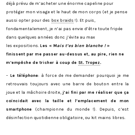
déjà prévu de m’acheter une énorme capeline pour
protéger mon visage et le haut de mon corps (et je pense
aussi opter pour des
box braids
!). Et puis,
fondamentalement, je n’ai pas envie d’être toute fripée
dans quelques années donc j’évite au max
les expositions.
Les « M
ais t’es bien blanche !
»
finissent par me passer au-dessus et, au pire, rien ne
m’empêche de tricher à coup de
St. Tropez
.
–
Le téléphone
: à force de me demander pourquoi je me
retrouvais toujours avec une barre de bouton entre la
joue et la mâchoire droite,
j’ai fini par me réaliser que ça
coïncidait avec la taille et l’emplacement de mon
smartphone
(championne du monde !). Depuis, c’est
désinfection quotidienne obligatoire, ou kit mains libres.