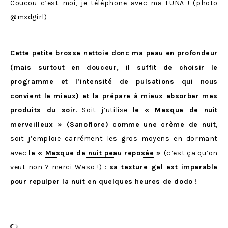
Coucou c’est moi, je téléphone avec ma LUNA ! (photo
@mxdgirl)
Cette petite brosse nettoie donc ma peau en profondeur
(mais surtout en douceur, il suffit de choisir le
programme et l’intensité de pulsations qui nous
convient le mieux) et la prépare à mieux absorber mes
produits du soir
. Soit j’utilise
le
«
Masque de nuit
merveilleux
» (Sanoflore) comme une crème de nuit
,
soit j’emploie carrément les gros moyens en dormant
avec
le «
Masque de nuit peau reposée
»
(c’est ça qu’on
veut non ? merci Waso !) :
sa texture gel est imparable
pour repulper la nuit en quelques heures de dodo !