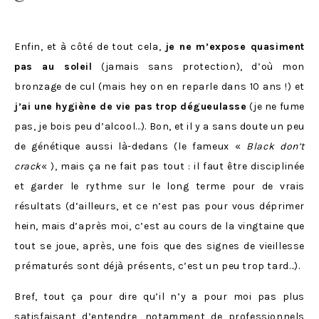
Enfin, et à côté de tout cela,
je ne m’expose quasiment
pas au soleil
(jamais sans protection), d’où mon
bronzage de cul (mais hey on en reparle dans 10 ans !) et
j’ai une hygiène de vie pas trop dégueulasse
(je ne fume
pas, je bois peu d’alcool…). Bon, et il y a sans doute un peu
de génétique aussi là-dedans (le fameux «
Black don’t
crack
« ), mais ça ne fait pas tout : il faut être disciplinée
et garder le rythme sur le long terme pour de vrais
résultats (d’ailleurs, et ce n’est pas pour vous déprimer
hein, mais d’après moi, c’est au cours de la vingtaine que
tout se joue, après, une fois que des signes de vieillesse
prématurés sont déjà présents, c’est un peu trop tard…).
Bref, tout ça pour dire qu’il n’y a pour moi pas plus
satisfaisant d’entendre, notamment de professionnels