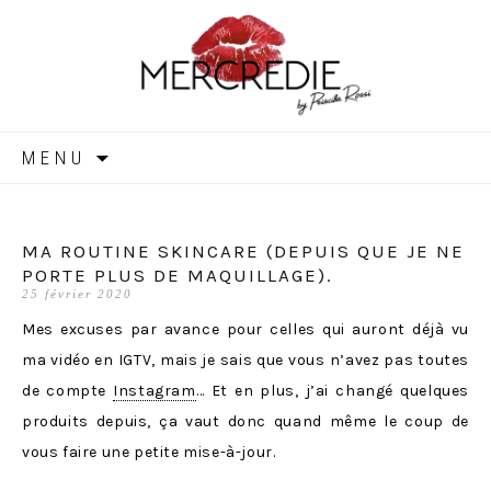
MERCREDIE
Aller
MENU
au
contenu
MA ROUTINE SKINCARE (DEPUIS QUE JE NE
PORTE PLUS DE MAQUILLAGE).
25 février 2020
Mes excuses par avance pour celles qui auront déjà vu
ma vidéo en IGTV, mais je sais que vous n’avez pas toutes
de compte
Instagram
… Et en plus, j’ai changé quelques
produits depuis, ça vaut donc quand même le coup de
vous faire une petite mise-à-jour.