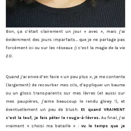
Bon, ça c’était clairement un jour « avec », mais j’ai
évidemment des jours imparfaits… que je ne partage pas
forcément ici ou sur les réseaux ;) c’est la magie de la vie
2.0.
Quand j’ai envie d’en faire « un peu plus », je me contente
(largement) de recourber mes cils, d’appliquer un baume
ou un gloss transparents sur mes lèvres (et aussi sur
mes paupières, j’aime beaucoup le rendu glowy !), et
éventuellement un peu de blush.
Et quand VRAIMENT
c’est la teuf, je fais péter le rouge-à-lèvres.
Au final, j’ai
vraiment « choisi ma bataille » :
vu le temps que je