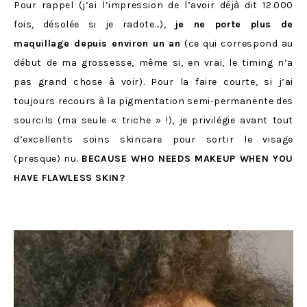
Pour rappel (j’ai l’impression de l’avoir déjà dit 12.000
fois, désolée si je radote…),
je ne porte plus de
maquillage depuis environ un an
(ce qui correspond au
début de ma grossesse, même si, en vrai, le timing n’a
pas grand chose à voir). Pour la faire courte, si j’ai
toujours recours à la pigmentation semi-permanente des
sourcils (ma seule « triche » !), je privilégie avant tout
d’excellents soins skincare pour sortir le visage
(presque) nu.
BECAUSE WHO NEEDS MAKEUP WHEN YOU
HAVE FLAWLESS SKIN?