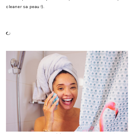
cleaner sa peau !).