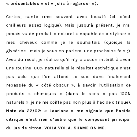
« présentables » et « jolis à regarder »).
Certes, santé rime souvent avec beauté (et c’est
d’ailleurs assez logique). Mais jusqu’à présent, je n’ai
jamais vu de produit « naturel » capable de « styliser »
mes cheveux comme je le souhaitais (quoique la
glycérine… mais je vous en parlerai une prochaine fois ;).
Avec du recul, je réalise qu’il n’y a aucun intérêt à avoir
une routine 100% naturelle si le résultat esthétique n’est
pas celui que l’on attend. Je suis donc finalement
repassée du « côté obscur », à savoir l’utilisation de
produits « chimiques » (dans le sens « pas 100%
naturels », je ne me coiffe pas non plus à l’acide citrique).
Note du 22/02: « Lauriane » me signale que l’acide
citrique n’est rien d’autre que le composant principal
du jus de citron. VOILA VOILA. SHAME ON ME.