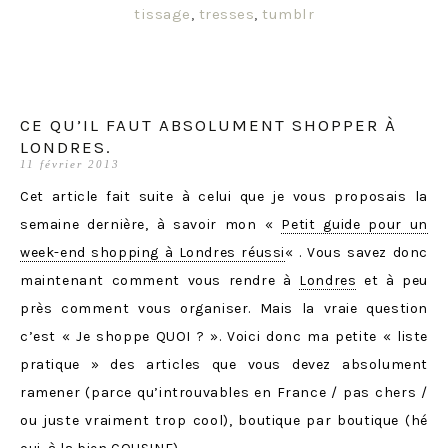
tissage
,
tresses
,
tumblr
CE QU’IL FAUT ABSOLUMENT SHOPPER À
LONDRES.
11 février 2013
Cet article fait suite à celui que je vous proposais la
semaine dernière, à savoir mon «
Petit guide pour un
week-end shopping à Londres réussi
« . Vous savez donc
maintenant comment vous rendre à
Londres
et à peu
près comment vous organiser. Mais la vraie question
c’est « Je shoppe QUOI ? ». Voici donc ma petite « liste
pratique » des articles que vous devez absolument
ramener (parce qu’introuvables en France / pas chers /
ou juste vraiment trop cool), boutique par boutique (hé