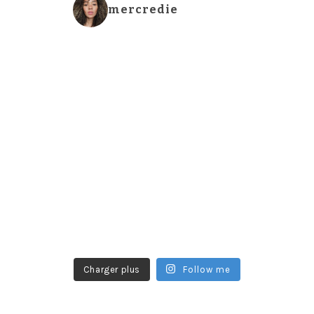
mercredie
Charger plus
Follow me