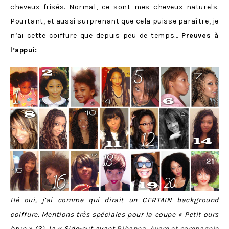
cheveux frisés. Normal, ce sont mes cheveux naturels.
Pourtant, et aussi surprenant que cela puisse paraître, je
n’ai cette coiffure que depuis peu de temps…
Preuves à
l’appui:
Hé oui, j’ai comme qui dirait un CERTAIN background
coiffure. Mentions très spéciales pour la coupe « Petit ours
brun » (2), la « Side-cut avant
Rihanna, Ayem et compagnie