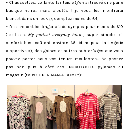
– Chaussettes, collants fantaisie (j’en ai trouvé une paire
basique noire… mais cloutés ! je vous les montrerai
bientôt dans un look ;), comptez moins de £4,
– Des ensembles lingerie très sympas pour moins de £10
(ex: les «
My perfect everyday bra
« , super simples et
confortables coûtent environ £5, idem pour la lingerie
« sportive »), des gaines et autres subterfuges que vous
pouvez porter sous vos tenues moulantes… Ne passez
pas non plus à côté des INCROYABLES pyjamas du
magasin (tous SUPER
MAMIE
COMFY):