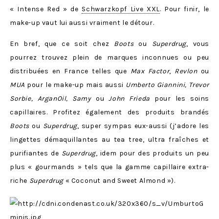
« Intense Red » de
Schwarzkopf Live XXL
. Pour finir, le
make-up vaut lui aussi vraiment le détour.
En bref, que ce soit chez
Boots
ou
Superdrug
, vous
pourrez trouvez plein de marques inconnues ou peu
distribuées en France telles que
Max Factor
,
Revlon
ou
MUA
pour le make-up mais aussi
Umberto Giannini, Trevor
Sorbie, ArganOil, Samy
ou
John Frieda
pour les soins
capillaires. Profitez également des produits brandés
Boots
ou
Superdrug
, super sympas eux-aussi (j’adore les
lingettes démaquillantes au tea tree, ultra fraîches et
purifiantes de
Superdrug
, idem pour des produits un peu
plus « gourmands » tels que la gamme capillaire extra-
riche
Superdrug
« Coconut and Sweet Almond »).