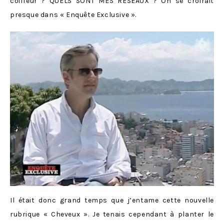
coiffeur ? QUELS SONT MES RÉSEAUX ? On se croirait
presque dans « Enquête Exclusive ».
Il était donc grand temps que j’entame cette nouvelle
rubrique « Cheveux ». Je tenais cependant à planter le