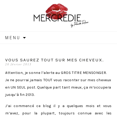
MERCREDIE
Aller
MENU
au
contenu
VOUS SAUREZ TOUT SUR MES CHEVEUX.
20 février 2013
Attention, je sonne l’alerte au GROS TITRE MENSONGER.
Je ne pourrai jamais TOUT vous raconter sur mes cheveux
en UN SEUL post. Quelque part tant mieux, ça m’occupera
jusqu’à fin 2013.
J’ai commencé ce blog il y a quelques mois et vous
m’avez, pour la plupart, toujours connue avec les