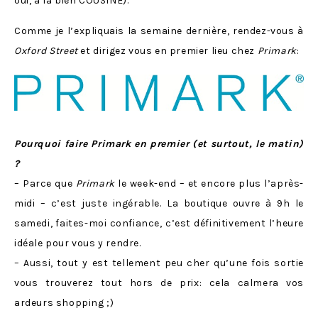
oui, à la bien COUSINE).
Comme je l’expliquais la semaine dernière, rendez-vous à
Oxford Street
et dirigez vous en premier lieu chez
Primark
:
Pourquoi faire Primark en premier (et surtout, le matin)
?
– Parce que
Primark
le week-end – et encore plus l’après-
midi – c’est juste ingérable. La boutique ouvre à 9h le
samedi, faites-moi confiance, c’est définitivement l’heure
idéale pour vous y rendre.
– Aussi, tout y est tellement peu cher qu’une fois sortie
vous trouverez tout hors de prix: cela calmera vos
ardeurs shopping ;)