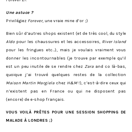
Une astuce ?
Privilégiez
Forever
, une vraie mine d’or ;)
Bien sûr d’autres shops existent (et de très cool, du style
Aldo
pour les chaussures et les accessoires,
River Island
pour les fringues etc…), mais je voulais vraiment vous
donner les incontournables (je trouve par exemple qu’il
est un peu inutile de se rendre chez
Zara
and co là-bas,
quoique j’ai trouvé quelques restes de la collection
Maison Martin Margiela
chez
H&M
!), c’est-à-dire ceux qui
n’existent pas en France ou qui ne disposent pas
(encore) de e-shop français.
VOUS VOILÀ PRÊTES POUR UNE SESSION SHOPPING DE
MALADE À LONDRES ;)