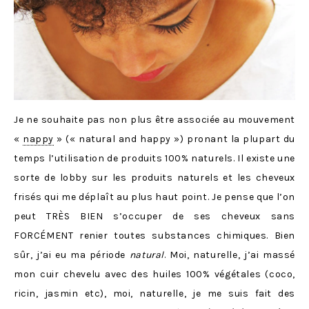
Je ne souhaite pas non plus être associée au mouvement
«
nappy
» (« natural and happy ») pronant la plupart du
temps l’utilisation de produits 100% naturels. Il existe une
sorte de lobby sur les produits naturels et les cheveux
frisés qui me déplaît au plus haut point. Je pense que l’on
peut TRÈ
S BIEN s’occuper de ses cheveux sans
FORCÉMENT renier toutes substances chimiques. Bien
sûr, j’ai eu ma période
natural
. Moi, naturelle, j’ai massé
mon cuir chevelu avec des huiles 100% végétales (coco,
ricin, jasmin etc), moi, naturelle, je me suis fait des