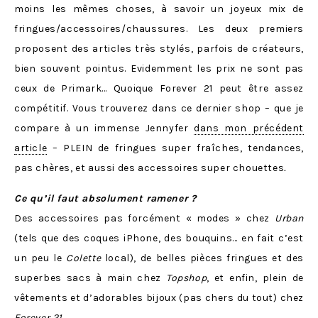
moins les mêmes choses, à savoir un joyeux mix de
fringues/accessoires/chaussures. Les deux premiers
proposent des articles très stylés, parfois de créateurs,
bien souvent pointus. Evidemment les prix ne sont pas
ceux de Primark… Quoique Forever 21 peut être assez
compétitif. Vous trouverez dans ce dernier shop – que je
compare à un immense Jennyfer
dans mon précédent
article
– PLEIN de fringues super fraîches, tendances,
pas chères, et aussi des accessoires super chouettes
.
Ce qu’il faut absolument ramener
?
Des accessoires pas forcément « modes » chez
Urban
(tels que des coques iPhone, des bouquins… en fait c’est
un peu le
Colette
local), de belles pièces fringues et des
superbes sacs à main chez
Topshop
, et enfin, plein de
vêtements et d’adorables bijoux (pas chers du tout) chez
Forever 21
.