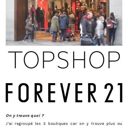
On y trouve quoi ?
J’ai regroupé les 3 boutiques car on y trouve plus ou