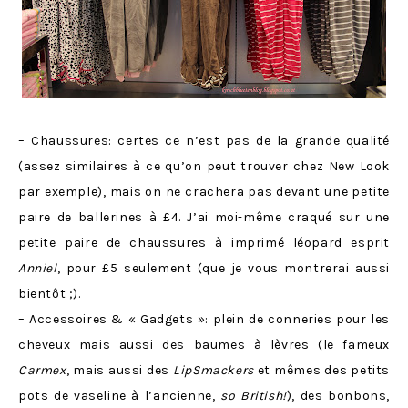
– Chaussures: certes ce n’est pas de la grande qualité
(assez similaires à ce qu’on peut trouver chez New Look
par exemple), mais on ne crachera pas devant une petite
paire de ballerines à £4. J’ai moi-même craqué sur une
petite paire de chaussures à imprimé léopard esprit
Anniel
, pour £5 seulement (que je vous montrerai aussi
bientôt ;).
– Accessoires & « Gadgets »: plein de conneries pour les
cheveux mais aussi des baumes à lèvres (le fameux
Carmex
, mais aussi des
LipSmackers
et mêmes des petits
pots de vaseline à l’ancienne,
so British!
), des bonbons,