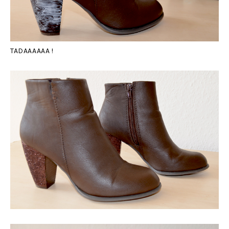
TADAAAAAA !