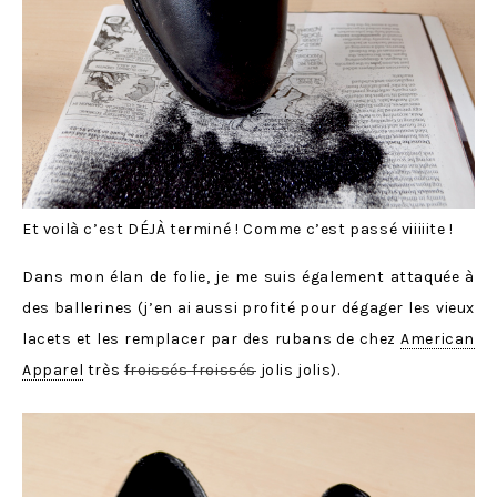
Et voilà c’est DÉJÀ terminé ! Comme c’est passé viiiiite !
Dans mon élan de folie, je me suis également attaquée à
des ballerines (j’en ai aussi profité pour dégager les vieux
lacets et les remplacer par des rubans de chez
American
Apparel
très
froissés froissés
jolis jolis).