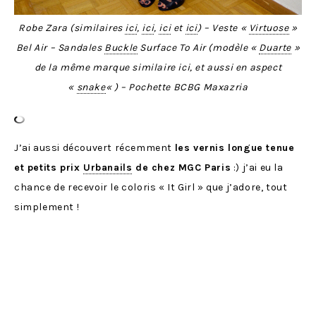
Robe Zara (similaires
ici
,
ici
,
ici
et
ici
) – Veste «
Virtuose
»
Bel Air – Sandales
Buckle
Surface To Air (modèle «
Duarte
»
de la même marque similaire ici, et aussi en aspect
«
snake
« ) – Pochette BCBG Maxazria
J’ai aussi découvert récemment
les vernis longue tenue
et petits prix
Urbanails
de chez MGC Paris
:) j’ai eu la
chance de recevoir le coloris « It Girl » que j’adore, tout
simplement !