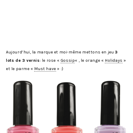
Aujourd’hui, la marque et moi-même mettons en jeu
3
lots de 3 vernis
: le rose «
Gossip
« , le orange «
Holidays
»
et le parme «
Must have
» :)