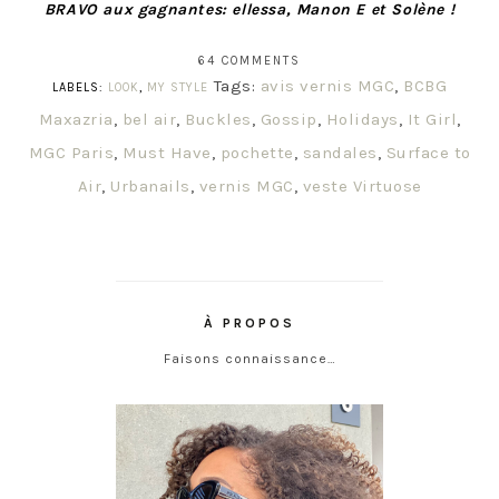
BRAVO aux gagnantes: ellessa, Manon E et Solène !
64 COMMENTS
Tags:
avis vernis MGC
,
BCBG
LABELS:
LOOK
,
MY STYLE
Maxazria
,
bel air
,
Buckles
,
Gossip
,
Holidays
,
It Girl
,
MGC Paris
,
Must Have
,
pochette
,
sandales
,
Surface to
Air
,
Urbanails
,
vernis MGC
,
veste Virtuose
À PROPOS
Faisons connaissance…