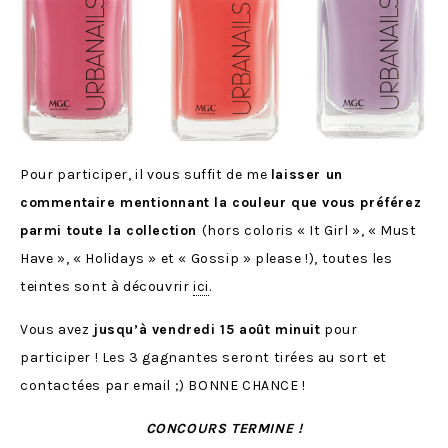
Pour participer, il vous suffit de me
laisser un
commentaire mentionnant la couleur que vous préférez
parmi toute la collection
(hors coloris « It Girl », « Must
Have », « Holidays » et « Gossip » please !), toutes les
teintes sont à découvrir
ici
.
Vous avez
jusqu’à vendredi 15 août minuit
pour
participer ! Les 3 gagnantes seront tirées au sort et
contactées par email ;) BONNE CHANCE !
CONCOURS TERMINE !