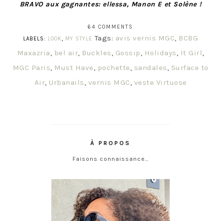
BRAVO aux gagnantes: ellessa, Manon E et Solène !
64 COMMENTS
Tags:
avis vernis MGC
,
BCBG
LABELS:
LOOK
,
MY STYLE
Maxazria
,
bel air
,
Buckles
,
Gossip
,
Holidays
,
It Girl
,
MGC Paris
,
Must Have
,
pochette
,
sandales
,
Surface to
Air
,
Urbanails
,
vernis MGC
,
veste Virtuose
À PROPOS
Faisons connaissance…