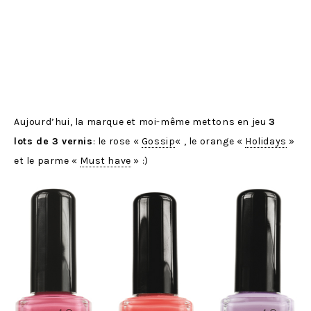
Aujourd’hui, la marque et moi-même mettons en jeu
3
lots de 3 vernis
: le rose «
Gossip
« , le orange «
Holidays
»
et le parme «
Must have
» :)