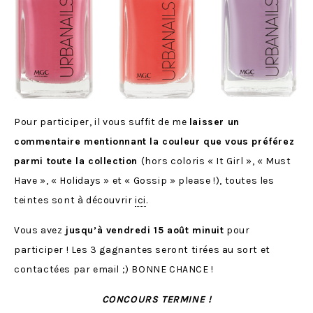
Pour participer, il vous suffit de me
laisser un
commentaire mentionnant la couleur que vous préférez
parmi toute la collection
(hors coloris « It Girl », « Must
Have », « Holidays » et « Gossip » please !), toutes les
teintes sont à découvrir
ici
.
Vous avez
jusqu’à vendredi 15 août minuit
pour
participer ! Les 3 gagnantes seront tirées au sort et
contactées par email ;) BONNE CHANCE !
CONCOURS TERMINE !