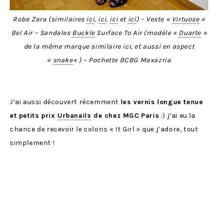
Robe Zara (similaires
ici
,
ici
,
ici
et
ici
) – Veste «
Virtuose
»
Bel Air – Sandales
Buckle
Surface To Air (modèle «
Duarte
»
de la même marque similaire ici, et aussi en aspect
«
snake
« ) – Pochette BCBG Maxazria
J’ai aussi découvert récemment
les vernis longue tenue
et petits prix
Urbanails
de chez MGC Paris
:) j’ai eu la
chance de recevoir le coloris « It Girl » que j’adore, tout
simplement !