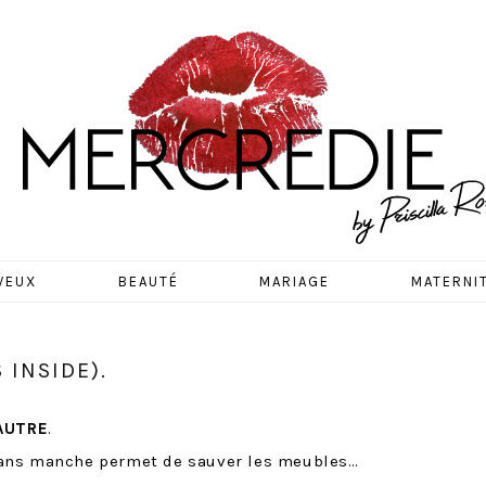
EDIE
VEUX
BEAUTÉ
MARIAGE
MATERNI
 INSIDE).
AUTRE
.
sans manche permet de sauver les meubles…