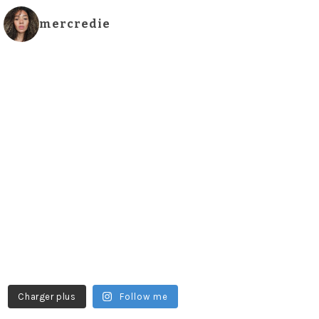
mercredie
Charger plus
Follow me