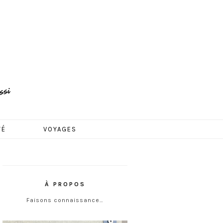
TÉ
VOYAGES
À PROPOS
Faisons connaissance…