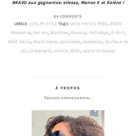
BRAVO aux gagnantes: ellessa, Manon E et Solène !
64 COMMENTS
Tags:
avis vernis MGC
,
BCBG
LABELS:
LOOK
,
MY STYLE
Maxazria
,
bel air
,
Buckles
,
Gossip
,
Holidays
,
It Girl
,
MGC Paris
,
Must Have
,
pochette
,
sandales
,
Surface to
Air
,
Urbanails
,
vernis MGC
,
veste Virtuose
À PROPOS
Faisons connaissance…