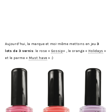
Aujourd’hui, la marque et moi-même mettons en jeu
3
lots de 3 vernis
: le rose «
Gossip
« , le orange «
Holidays
»
et le parme «
Must have
» :)