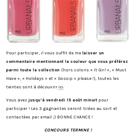
Pour participer, il vous suffit de me
laisser un
commentaire mentionnant la couleur que vous préférez
parmi toute la collection
(hors coloris « It Girl », « Must
Have », « Holidays » et « Gossip » please !), toutes les
teintes sont à découvrir
ici
.
Vous avez
jusqu’à vendredi 15 août minuit
pour
participer ! Les 3 gagnantes seront tirées au sort et
contactées par email ;) BONNE CHANCE !
CONCOURS TERMINE !