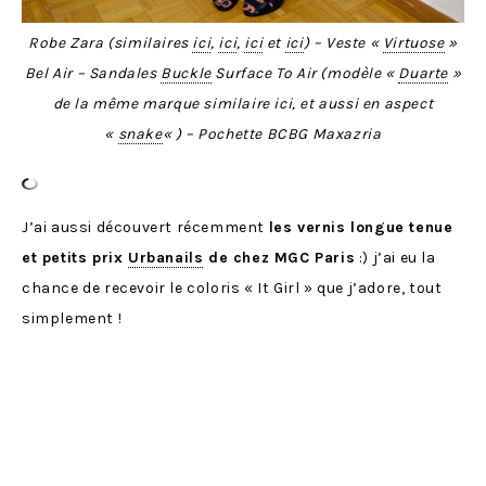
Robe Zara (similaires
ici
,
ici
,
ici
et
ici
) – Veste «
Virtuose
»
Bel Air – Sandales
Buckle
Surface To Air (modèle «
Duarte
»
de la même marque similaire ici, et aussi en aspect
«
snake
« ) – Pochette BCBG Maxazria
J’ai aussi découvert récemment
les vernis longue tenue
et petits prix
Urbanails
de chez MGC Paris
:) j’ai eu la
chance de recevoir le coloris « It Girl » que j’adore, tout
simplement !