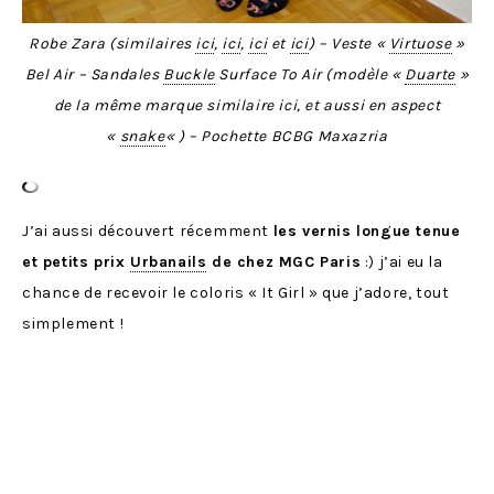
Robe Zara (similaires
ici
,
ici
,
ici
et
ici
) – Veste «
Virtuose
»
Bel Air – Sandales
Buckle
Surface To Air (modèle «
Duarte
»
de la même marque similaire ici, et aussi en aspect
«
snake
« ) – Pochette BCBG Maxazria
J’ai aussi découvert récemment
les vernis longue tenue
et petits prix
Urbanails
de chez MGC Paris
:) j’ai eu la
chance de recevoir le coloris « It Girl » que j’adore, tout
simplement !