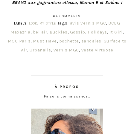
BRAVO aux gagnantes: ellessa, Manon E et Solène !
64 COMMENTS
Tags:
avis vernis MGC
,
BCBG
LABELS:
LOOK
,
MY STYLE
Maxazria
,
bel air
,
Buckles
,
Gossip
,
Holidays
,
It Girl
,
MGC Paris
,
Must Have
,
pochette
,
sandales
,
Surface to
Air
,
Urbanails
,
vernis MGC
,
veste Virtuose
À PROPOS
Faisons connaissance…