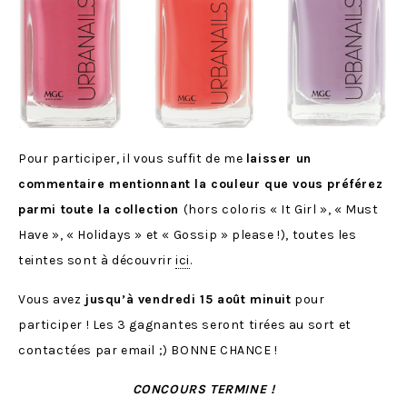
Pour participer, il vous suffit de me
laisser un
commentaire mentionnant la couleur que vous préférez
parmi toute la collection
(hors coloris « It Girl », « Must
Have », « Holidays » et « Gossip » please !), toutes les
teintes sont à découvrir
ici
.
Vous avez
jusqu’à vendredi 15 août minuit
pour
participer ! Les 3 gagnantes seront tirées au sort et
contactées par email ;) BONNE CHANCE !
CONCOURS TERMINE !