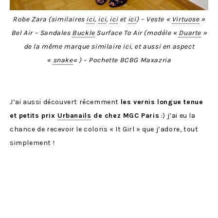
Robe Zara (similaires
ici
,
ici
,
ici
et
ici
) – Veste «
Virtuose
»
Bel Air – Sandales
Buckle
Surface To Air (modèle «
Duarte
»
de la même marque similaire ici, et aussi en aspect
«
snake
« ) – Pochette BCBG Maxazria
J’ai aussi découvert récemment
les vernis longue tenue
et petits prix
Urbanails
de chez MGC Paris
:) j’ai eu la
chance de recevoir le coloris « It Girl » que j’adore, tout
simplement !