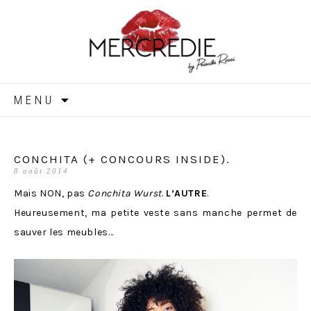
MERCREDIE
Aller
MENU
au
contenu
CONCHITA (+ CONCOURS INSIDE).
8 août 2014
Mais NON, pas
Conchita Wurst
.
L’AUTRE
.
Heureusement, ma petite veste sans manche permet de
sauver les meubles…