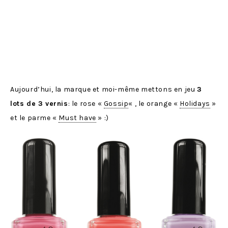
Aujourd’hui, la marque et moi-même mettons en jeu
3
lots de 3 vernis
: le rose «
Gossip
« , le orange «
Holidays
»
et le parme «
Must have
» :)