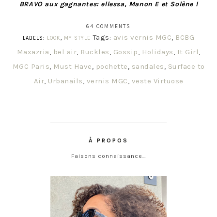
BRAVO aux gagnantes: ellessa, Manon E et Solène !
64 COMMENTS
Tags:
avis vernis MGC
,
BCBG
LABELS:
LOOK
,
MY STYLE
Maxazria
,
bel air
,
Buckles
,
Gossip
,
Holidays
,
It Girl
,
MGC Paris
,
Must Have
,
pochette
,
sandales
,
Surface to
Air
,
Urbanails
,
vernis MGC
,
veste Virtuose
À PROPOS
Faisons connaissance…