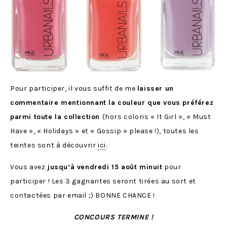
Pour participer, il vous suffit de me
laisser un
commentaire mentionnant la couleur que vous préférez
parmi toute la collection
(hors coloris « It Girl », « Must
Have », « Holidays » et « Gossip » please !), toutes les
teintes sont à découvrir
ici
.
Vous avez
jusqu’à vendredi 15 août minuit
pour
participer ! Les 3 gagnantes seront tirées au sort et
contactées par email ;) BONNE CHANCE !
CONCOURS TERMINE !