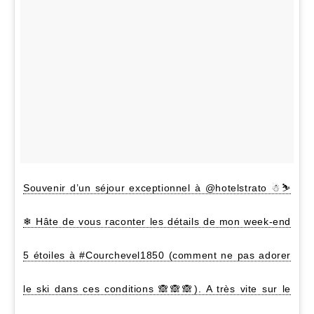
Souvenir d’un séjour exceptionnel à @hotelstrato ☃⛷
❄ Hâte de vous raconter les détails de mon week-end
5 étoiles à #Courchevel1850 (comment ne pas adorer
le ski dans ces conditions 🙈🙈🙈). A très vite sur le