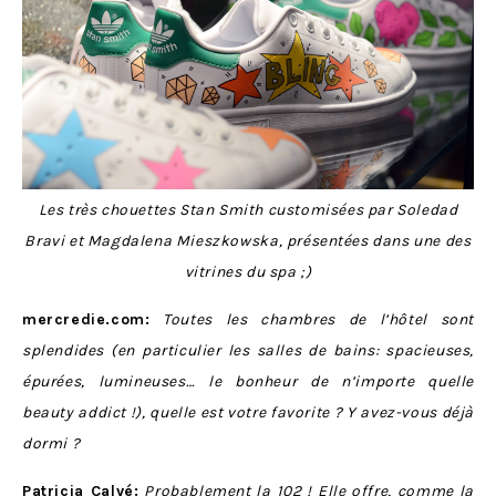
Les très chouettes Stan Smith customisées par
Soledad
Bravi et Magdalena Mieszkowska
, présentées dans une des
vitrines du spa ;)
mercredie.com:
Toutes les chambres de l’hôtel sont
splendides (en particulier les salles de bains: spacieuses,
épurées, lumineuses… le bonheur de n’importe quelle
beauty addict !), quelle est votre favorite ? Y avez-vous déjà
dormi ?
Patricia Calvé:
Probablement la 102 ! Elle offre, comme la