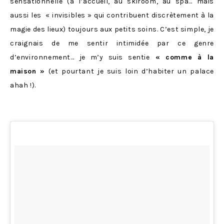
sensationnelle (à l’accueil, au skiroom, au spa… mais
aussi les « invisibles » qui contribuent discrètement à la
magie des lieux) toujours aux petits soins. C’est simple, je
craignais de me sentir intimidée par ce genre
d’environnement… je m’y suis sentie
« comme à la
maison »
(et pourtant je suis loin d’habiter un palace
ahah !).