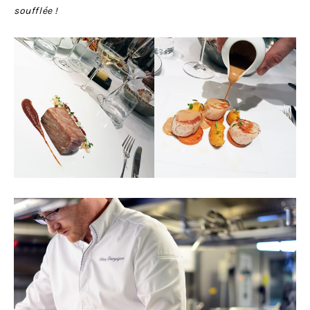
soufflée !