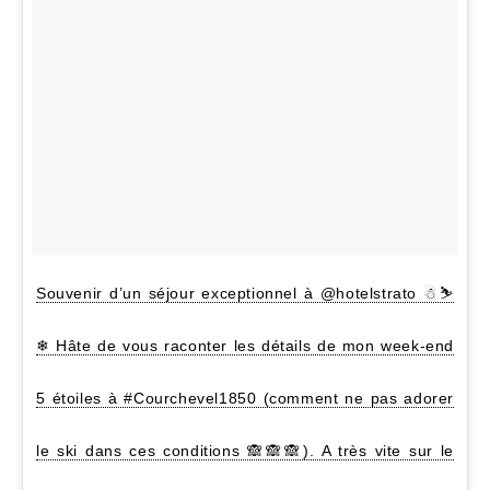
Souvenir d’un séjour exceptionnel à @hotelstrato ☃⛷
❄ Hâte de vous raconter les détails de mon week-end
5 étoiles à #Courchevel1850 (comment ne pas adorer
le ski dans ces conditions 🙈🙈🙈). A très vite sur le