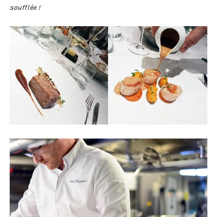
soufflée !