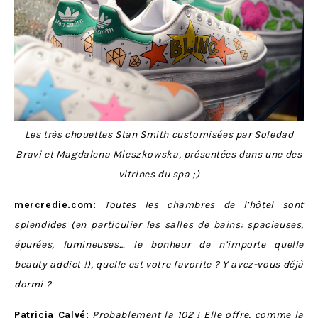
Les très chouettes Stan Smith customisées par
Soledad
Bravi et Magdalena Mieszkowska
, présentées dans une des
vitrines du spa ;)
mercredie.com:
Toutes les chambres de l’hôtel sont
splendides (en particulier les salles de bains: spacieuses,
épurées, lumineuses… le bonheur de n’importe quelle
beauty addict !), quelle est votre favorite ? Y avez-vous déjà
dormi ?
Patricia Calvé:
Probablement la 102 ! Elle offre, comme la