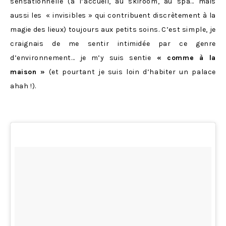
sensationnelle (à l’accueil, au skiroom, au spa… mais
aussi les « invisibles » qui contribuent discrètement à la
magie des lieux) toujours aux petits soins. C’est simple, je
craignais de me sentir intimidée par ce genre
d’environnement… je m’y suis sentie
« comme à la
maison »
(et pourtant je suis loin d’habiter un palace
ahah !).