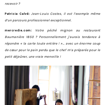
recevoir ?
Patricia Calvé:
Jean-Louis Costes, il est l’exemple même
d’un parcours professionnel exceptionnel.
mercredie.com:
Votre péché mignon au restaurant
Baumanière 1850 ? Personnellement j’aurais tendance à
répondre « la carte toute entière ! »… avec un énorme coup
de cœur pour le pain perdu que le chef m’a préparée pour le
petit déjeûner, une vraie merveille !