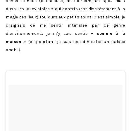
sensationnelle (à l’accueil, au skiroom, au spa… mais
aussi les « invisibles » qui contribuent discrètement à la
magie des lieux) toujours aux petits soins. C’est simple, je
craignais de me sentir intimidée par ce genre
d’environnement… je m’y suis sentie
« comme à la
maison »
(et pourtant je suis loin d’habiter un palace
ahah !).