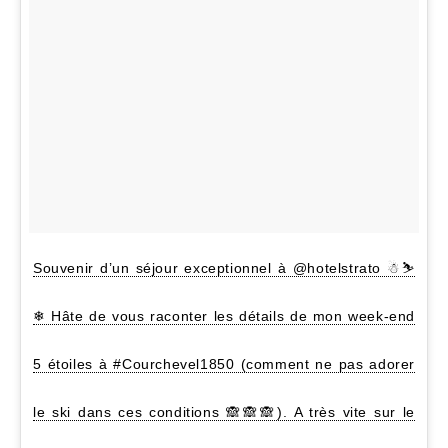
Souvenir d’un séjour exceptionnel à @hotelstrato ☃⛷
❄ Hâte de vous raconter les détails de mon week-end
5 étoiles à #Courchevel1850 (comment ne pas adorer
le ski dans ces conditions 🙈🙈🙈). A très vite sur le