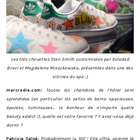
Les très chouettes Stan Smith customisées par
Soledad
Bravi et Magdalena Mieszkowska
, présentées dans une des
vitrines du spa ;)
mercredie.com:
Toutes les chambres de l’hôtel sont
splendides (en particulier les salles de bains: spacieuses,
épurées, lumineuses… le bonheur de n’importe quelle
beauty addict !), quelle est votre favorite ? Y avez-vous déjà
dormi ?
Patricia Calvé:
Probablement la 102 ! Elle offre, comme la