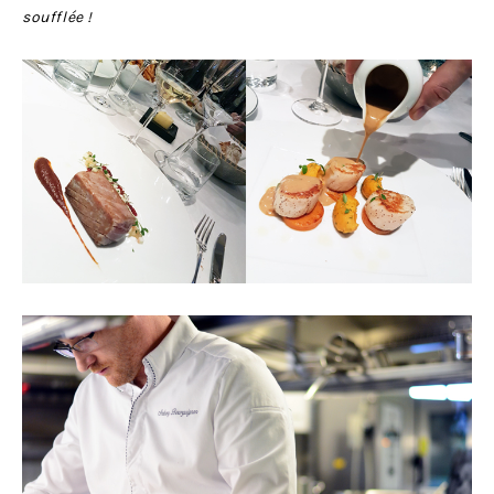
soufflée !