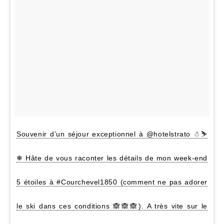
Souvenir d’un séjour exceptionnel à @hotelstrato ☃⛷
❄ Hâte de vous raconter les détails de mon week-end
5 étoiles à #Courchevel1850 (comment ne pas adorer
le ski dans ces conditions 🙈🙈🙈). A très vite sur le