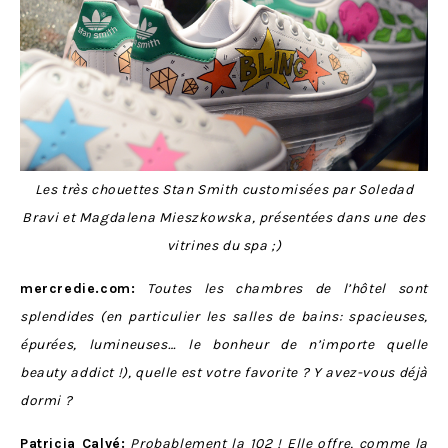
Les très chouettes Stan Smith customisées par
Soledad
Bravi et Magdalena Mieszkowska
, présentées dans une des
vitrines du spa ;)
mercredie.com:
Toutes les chambres de l’hôtel sont
splendides (en particulier les salles de bains: spacieuses,
épurées, lumineuses… le bonheur de n’importe quelle
beauty addict !), quelle est votre favorite ? Y avez-vous déjà
dormi ?
Patricia Calvé:
Probablement la 102 ! Elle offre, comme la