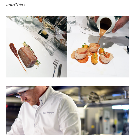
soufflée !