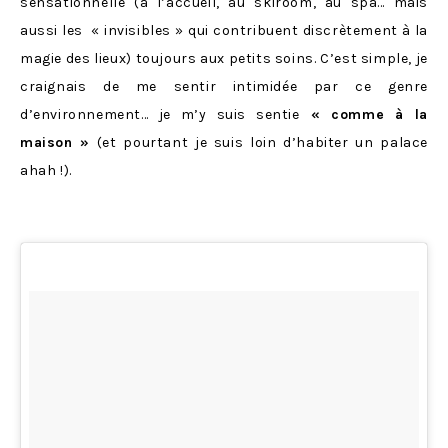
sensationnelle (à l’accueil, au skiroom, au spa… mais
aussi les « invisibles » qui contribuent discrètement à la
magie des lieux) toujours aux petits soins. C’est simple, je
craignais de me sentir intimidée par ce genre
d’environnement… je m’y suis sentie
« comme à la
maison »
(et pourtant je suis loin d’habiter un palace
ahah !).