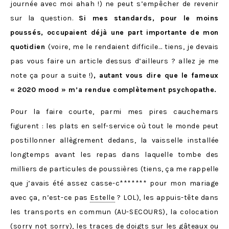
journée avec moi ahah !) ne peut s’empêcher de revenir
sur la question.
Si mes standards, pour le moins
poussés, occupaient déjà une part importante de mon
quotidien
(voire, me le rendaient difficile… tiens, je devais
pas vous faire un article dessus d’ailleurs ? allez je me
note ça pour a suite !)
, autant vous dire que le fameux
« 2020 mood » m’a rendue complètement psychopathe.
Pour la faire courte, parmi mes pires cauchemars
figurent : les plats en self-service où tout le monde peut
postillonner allègrement dedans, la vaisselle installée
longtemps avant les repas dans laquelle tombe des
milliers de particules de poussières (tiens, ça me rappelle
que j’avais été assez casse-c******* pour mon mariage
avec ça, n’est-ce pas
Estelle
? LOL), les appuis-tête dans
les transports en commun (AU-SECOURS), la colocation
(sorry not sorry), les traces de doigts sur les gâteaux ou