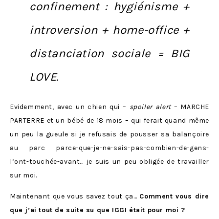
confinement : hygiénisme +
introversion + home-office +
distanciation sociale = BIG
LOVE.
Evidemment, avec un chien qui –
spoiler alert
– MARCHE
PARTERRE et un bébé de 18 mois – qui ferait quand même
un peu la gueule si je refusais de pousser sa balançoire
au parc parce-que-je-ne-sais-pas-combien-de-gens-
l’ont-touchée-avant… je suis un peu obligée de travailler
sur moi.
Maintenant que vous savez tout ça…
Comment vous dire
que j’ai tout de suite su que IGGI était pour moi ?