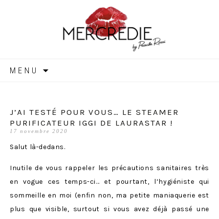
MERCREDIE
Aller
MENU
au
contenu
J’AI TESTÉ POUR VOUS… LE STEAMER
PURIFICATEUR IGGI DE LAURASTAR !
17 novembre 2020
Salut là-dedans.
Inutile de vous rappeler les précautions sanitaires très
en vogue ces temps-ci… et pourtant, l’hygiéniste qui
sommeille en moi (enfin non, ma petite maniaquerie est
plus que visible, surtout si vous avez déjà passé une