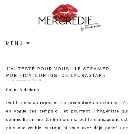
MERCREDIE
Aller
MENU
au
contenu
J’AI TESTÉ POUR VOUS… LE STEAMER
PURIFICATEUR IGGI DE LAURASTAR !
17 novembre 2020
Salut là-dedans.
Inutile de vous rappeler les précautions sanitaires très
en vogue ces temps-ci… et pourtant, l’hygiéniste qui
sommeille en moi (enfin non, ma petite maniaquerie est
plus que visible, surtout si vous avez déjà passé une