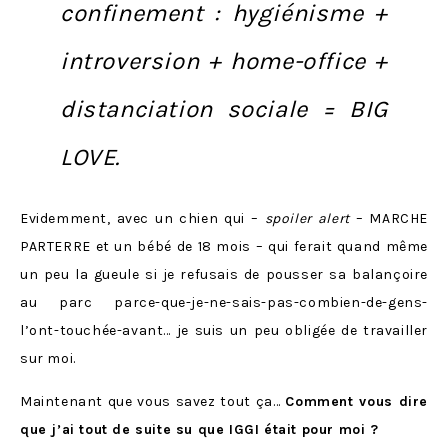
confinement : hygiénisme +
introversion + home-office +
distanciation sociale = BIG
LOVE.
Evidemment, avec un chien qui –
spoiler alert
– MARCHE
PARTERRE et un bébé de 18 mois – qui ferait quand même
un peu la gueule si je refusais de pousser sa balançoire
au parc parce-que-je-ne-sais-pas-combien-de-gens-
l’ont-touchée-avant… je suis un peu obligée de travailler
sur moi.
Maintenant que vous savez tout ça…
Comment vous dire
que j’ai tout de suite su que IGGI était pour moi ?