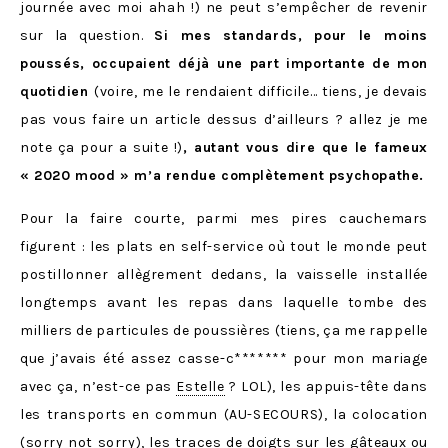
journée avec moi ahah !) ne peut s’empêcher de revenir
sur la question.
Si mes standards, pour le moins
poussés, occupaient déjà une part importante de mon
quotidien
(voire, me le rendaient difficile… tiens, je devais
pas vous faire un article dessus d’ailleurs ? allez je me
note ça pour a suite !)
, autant vous dire que le fameux
« 2020 mood » m’a rendue complètement psychopathe.
Pour la faire courte, parmi mes pires cauchemars
figurent : les plats en self-service où tout le monde peut
postillonner allègrement dedans, la vaisselle installée
longtemps avant les repas dans laquelle tombe des
milliers de particules de poussières (tiens, ça me rappelle
que j’avais été assez casse-c******* pour mon mariage
avec ça, n’est-ce pas
Estelle
? LOL), les appuis-tête dans
les transports en commun (AU-SECOURS), la colocation
(sorry not sorry), les traces de doigts sur les gâteaux ou