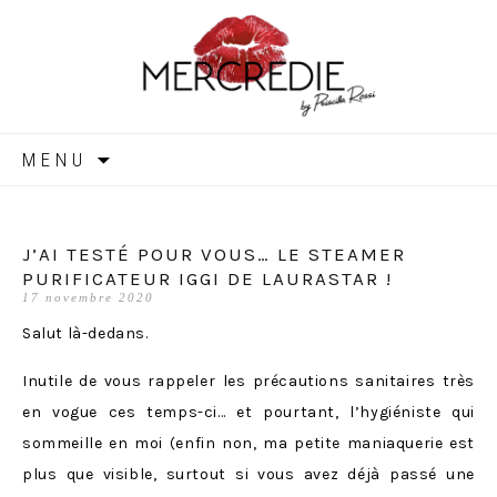
MERCREDIE
Aller
MENU
au
contenu
J’AI TESTÉ POUR VOUS… LE STEAMER
PURIFICATEUR IGGI DE LAURASTAR !
17 novembre 2020
Salut là-dedans.
Inutile de vous rappeler les précautions sanitaires très
en vogue ces temps-ci… et pourtant, l’hygiéniste qui
sommeille en moi (enfin non, ma petite maniaquerie est
plus que visible, surtout si vous avez déjà passé une