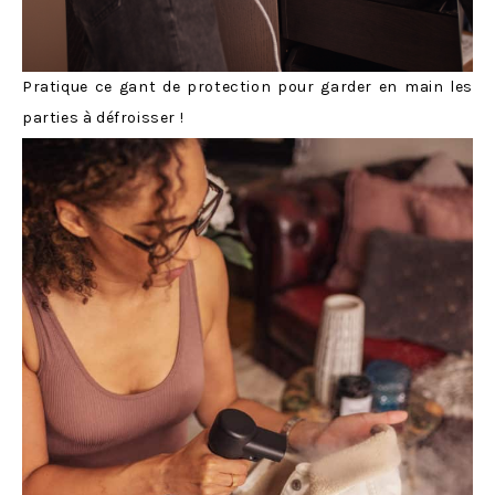
Pratique ce gant de protection pour garder en main les
parties à défroisser !