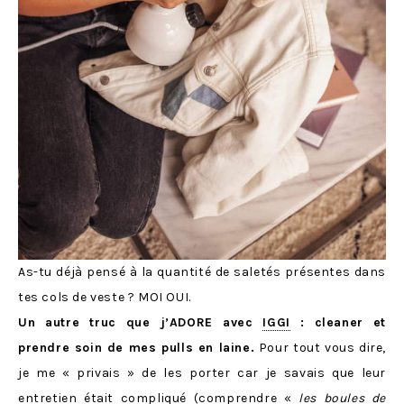
As-tu déjà pensé à la quantité de saletés présentes dans
tes cols de veste ? MOI OUI.
Un autre truc que j’ADORE avec
IGGI
: cleaner et
prendre soin de mes pulls en laine.
Pour tout vous dire,
je me « privais » de les porter car je savais que leur
entretien était compliqué (comprendre «
les boules de