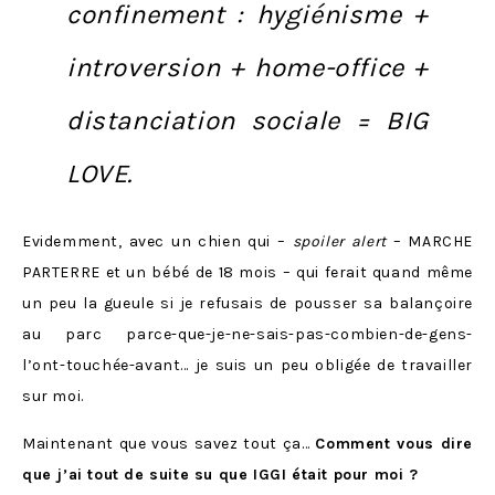
confinement : hygiénisme +
introversion + home-office +
distanciation sociale = BIG
LOVE.
Evidemment, avec un chien qui –
spoiler alert
– MARCHE
PARTERRE et un bébé de 18 mois – qui ferait quand même
un peu la gueule si je refusais de pousser sa balançoire
au parc parce-que-je-ne-sais-pas-combien-de-gens-
l’ont-touchée-avant… je suis un peu obligée de travailler
sur moi.
Maintenant que vous savez tout ça…
Comment vous dire
que j’ai tout de suite su que IGGI était pour moi ?