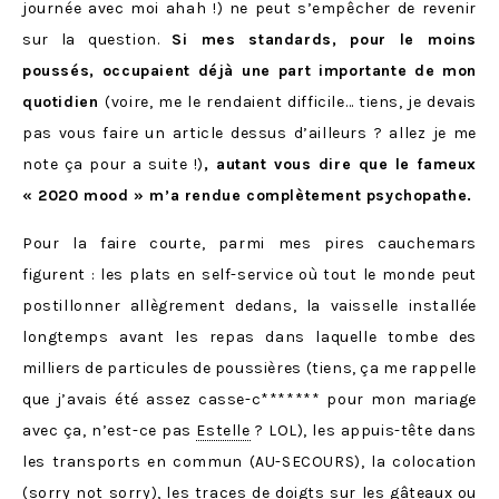
journée avec moi ahah !) ne peut s’empêcher de revenir
sur la question.
Si mes standards, pour le moins
poussés, occupaient déjà une part importante de mon
quotidien
(voire, me le rendaient difficile… tiens, je devais
pas vous faire un article dessus d’ailleurs ? allez je me
note ça pour a suite !)
, autant vous dire que le fameux
« 2020 mood » m’a rendue complètement psychopathe.
Pour la faire courte, parmi mes pires cauchemars
figurent : les plats en self-service où tout le monde peut
postillonner allègrement dedans, la vaisselle installée
longtemps avant les repas dans laquelle tombe des
milliers de particules de poussières (tiens, ça me rappelle
que j’avais été assez casse-c******* pour mon mariage
avec ça, n’est-ce pas
Estelle
? LOL), les appuis-tête dans
les transports en commun (AU-SECOURS), la colocation
(sorry not sorry), les traces de doigts sur les gâteaux ou