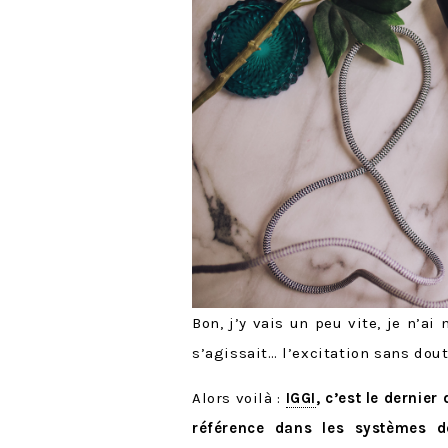
Bon, j’y vais un peu vite, je n’a
s’agissait… l’excitation sans dout
Alors voilà :
IGGI
, c’est le dernie
référence dans les systèmes d