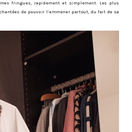
s mes fringues, rapidement et simplement. Les plus
chantées de pouvoir l’emmener partout, du fait de sa