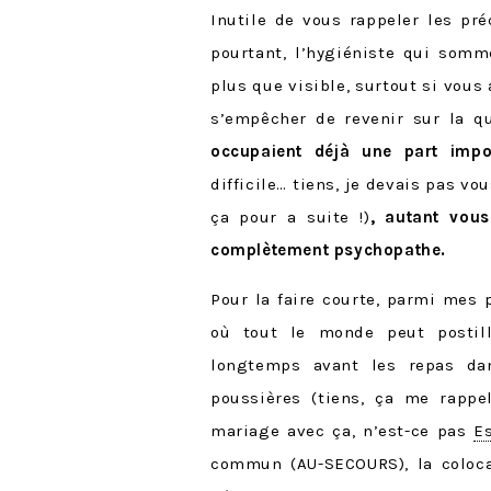
Inutile de vous rappeler les pr
pourtant, l’hygiéniste qui somm
plus que visible, surtout si vous
s’empêcher de revenir sur la q
occupaient déjà une part imp
difficile… tiens, je devais pas vo
ça pour a suite !)
, autant vou
complètement psychopathe.
Pour la faire courte, parmi mes 
où tout le monde peut postill
longtemps avant les repas dan
poussières (tiens, ça me rappe
mariage avec ça, n’est-ce pas
Es
commun (AU-SECOURS), la colocat