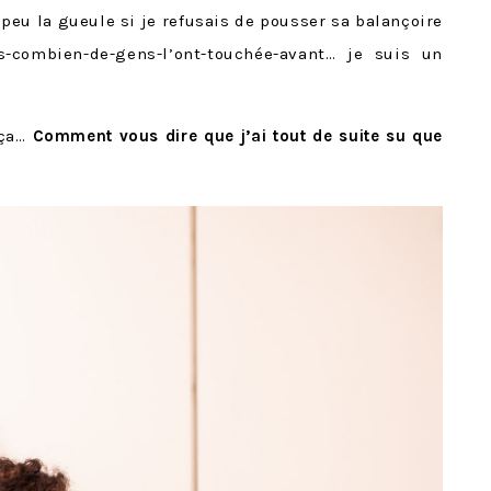
peu la gueule si je refusais de pousser sa balançoire
s-combien-de-gens-l’ont-touchée-avant… je suis un
 ça…
Comment vous dire que j’ai tout de suite su que