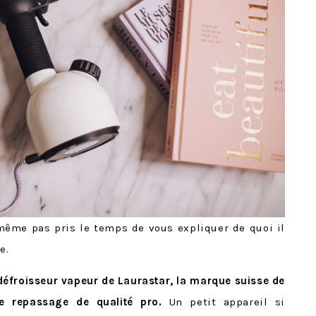
i même pas pris le temps de vous expliquer de quoi il
e.
r défroisseur vapeur de Laurastar, la marque suisse de
e repassage de qualité pro.
Un petit appareil si