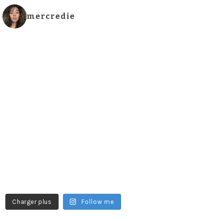
mercredie
Charger plus
Follow me