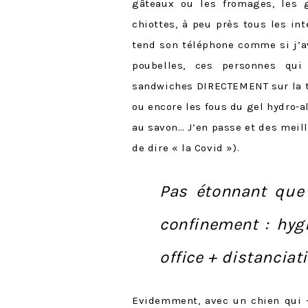
gâteaux ou les fromages, les 
chiottes, à peu près tous les in
tend son téléphone comme si j’av
poubelles, ces personnes qui
sandwiches DIRECTEMENT sur la ta
ou encore les fous du gel hydro-a
au savon… J’en passe et des meill
de dire « la Covid »).
Pas étonnant que 
confinement : hyg
office + distanciat
Evidemment, avec un chien qui