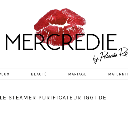
EDIE
VEUX
BEAUTÉ
MARIAGE
MATERNI
 LE STEAMER PURIFICATEUR IGGI DE