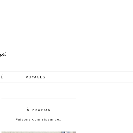
TÉ
VOYAGES
À PROPOS
Faisons connaissance…