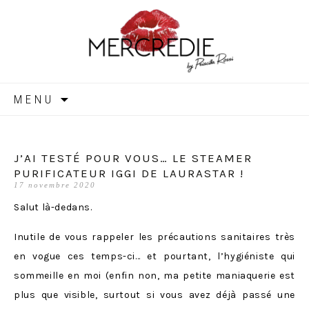
MERCREDIE
Aller
MENU
au
contenu
J’AI TESTÉ POUR VOUS… LE STEAMER
PURIFICATEUR IGGI DE LAURASTAR !
17 novembre 2020
Salut là-dedans.
Inutile de vous rappeler les précautions sanitaires très
en vogue ces temps-ci… et pourtant, l’hygiéniste qui
sommeille en moi (enfin non, ma petite maniaquerie est
plus que visible, surtout si vous avez déjà passé une