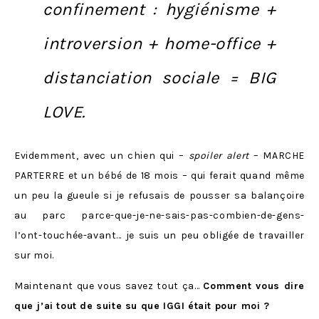
confinement : hygiénisme +
introversion + home-office +
distanciation sociale = BIG
LOVE.
Evidemment, avec un chien qui –
spoiler alert
– MARCHE
PARTERRE et un bébé de 18 mois – qui ferait quand même
un peu la gueule si je refusais de pousser sa balançoire
au parc parce-que-je-ne-sais-pas-combien-de-gens-
l’ont-touchée-avant… je suis un peu obligée de travailler
sur moi.
Maintenant que vous savez tout ça…
Comment vous dire
que j’ai tout de suite su que IGGI était pour moi ?