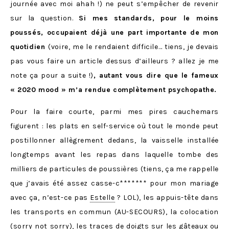
journée avec moi ahah !) ne peut s’empêcher de revenir
sur la question.
Si mes standards, pour le moins
poussés, occupaient déjà une part importante de mon
quotidien
(voire, me le rendaient difficile… tiens, je devais
pas vous faire un article dessus d’ailleurs ? allez je me
note ça pour a suite !)
, autant vous dire que le fameux
« 2020 mood » m’a rendue complètement psychopathe.
Pour la faire courte, parmi mes pires cauchemars
figurent : les plats en self-service où tout le monde peut
postillonner allègrement dedans, la vaisselle installée
longtemps avant les repas dans laquelle tombe des
milliers de particules de poussières (tiens, ça me rappelle
que j’avais été assez casse-c******* pour mon mariage
avec ça, n’est-ce pas
Estelle
? LOL), les appuis-tête dans
les transports en commun (AU-SECOURS), la colocation
(sorry not sorry), les traces de doigts sur les gâteaux ou