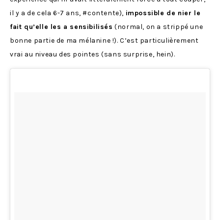
il y a de cela 6-7 ans, #contente),
impossible de nier le
fait qu’elle les a sensibilisés
(normal, on a strippé une
bonne partie de ma mélanine !). C’est particulièrement
vrai au niveau des pointes (sans surprise, hein).