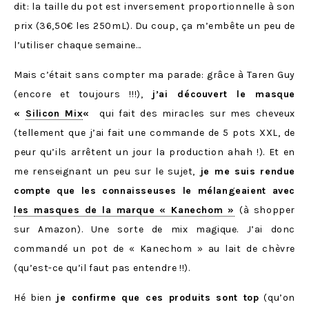
dit: la taille du pot est inversement proportionnelle à son
prix (36,50€ les 250mL). Du coup, ça m’embête un peu de
l’utiliser chaque semaine…
Mais c’était sans compter ma parade: grâce à Taren Guy
(encore et toujours !!!),
j’ai découvert le masque
«
Silicon Mix
«
qui fait des miracles sur mes cheveux
(tellement que j’ai fait une commande de 5 pots XXL, de
peur qu’ils arrêtent un jour la production ahah !). Et en
me renseignant un peu sur le sujet,
je me suis rendue
compte que les connaisseuses le mélangeaient avec
les masques de la marque « Kanechom »
(à shopper
sur Amazon). Une sorte de mix magique. J’ai donc
commandé un pot de « Kanechom » au lait de chèvre
(qu’est-ce qu’il faut pas entendre !!).
Hé bien
je confirme que ces produits sont top
(qu’on