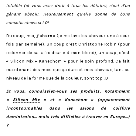
infidèle (et vous avez droit à tous les détails), c’est d’un
gênant absolu. Heureusement qu’elle donne de bons
conseils cheveux LOL
Du coup, moi,
j’alterne
(je me lave les cheveux une à deux
fois par semaine): un coup c’est
Christophe Robin
(pour
redonner de sa « froideur » à mon blond), un coup, c’est
«
Silicon Mix
+ Kanechom » pour le soin profond. Ca fait
maintenant des mois que ça dure et mes cheveux, tant au
niveau de la forme que de la couleur, sont top :D
Et vous, connaissiez-vous ses produits, notamment
«
Silicon Mix
» et « Kanechom » (apparemment
incontournables dans les salons de coiffure
dominicains… mais très difficiles à trouver en Europe…)
?