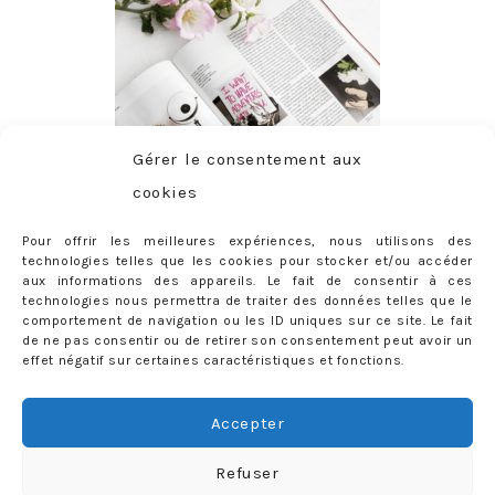
Gérer le consentement aux
cookies
Pour offrir les meilleures expériences, nous utilisons des
technologies telles que les cookies pour stocker et/ou accéder
aux informations des appareils. Le fait de consentir à ces
technologies nous permettra de traiter des données telles que le
comportement de navigation ou les ID uniques sur ce site. Le fait
de ne pas consentir ou de retirer son consentement peut avoir un
effet négatif sur certaines caractéristiques et fonctions.
ABONNEMENT
Adresse
Accepter
e-
mail
Je m'abonne !
Refuser
Rejoignez les 398 autres abonnés