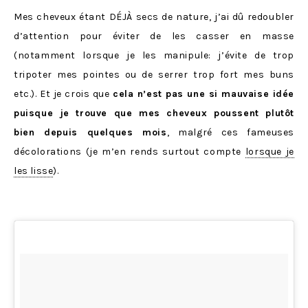
Mes cheveux étant DÉJÀ secs de nature, j’ai dû redoubler
d’attention pour éviter de les casser en masse
(notamment lorsque je les manipule: j’évite de trop
tripoter mes pointes ou de serrer trop fort mes buns
etc.). Et je crois que
cela n’est pas une si mauvaise idée
puisque je trouve que mes cheveux poussent plutôt
bien depuis quelques mois
, malgré ces fameuses
décolorations (je m’en rends surtout compte
lorsque je
les lisse
).