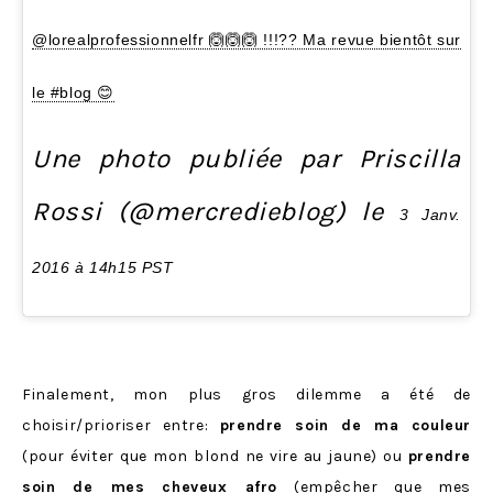
@lorealprofessionnelfr 🙆🙆🙆 !!!?? Ma revue bientôt sur
le #blog 😊
Une photo publiée par Priscilla
Rossi (@mercredieblog) le
3 Janv.
2016 à 14h15 PST
Finalement, mon plus gros dilemme a été de
choisir/prioriser entre:
prendre soin de ma couleur
(pour éviter que mon blond ne vire au jaune) ou
prendre
soin de mes cheveux afro
(empêcher que mes