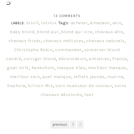
13 COMMENTS
Tags:
acheter
,
Amazaon
,
avis
,
LABELS:
BEAUTÉ
,
CHEVEUX
baby blond
,
blond pur
,
blond qui vire
,
cheveux afro
,
cheveux frisés
,
cheveux métisses
,
cheveux naturels
,
Christophe Robin
,
commander
,
conserver blond
cendré
,
corriger blond
,
décoloration
,
entretien
,
France
,
goat milk
,
Kanechom
,
masque bleu
,
meilleur masque
,
meilleur soin
,
quel masque
,
reflets jaunes
,
routine
,
Sephora
,
Silicon Mix
,
soin nuanceur de couleur
,
soins
cheveux décolorés
,
test
previous
1
2