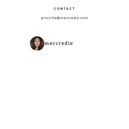
CONTACT
priscilla@mercredie.com
mercredie