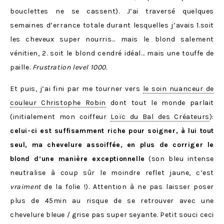
bouclettes ne se cassent). J’ai traversé quelques
semaines d’errance totale durant lesquelles j’avais 1.soit
les cheveux super nourris… mais le blond salement
vénitien, 2. soit le blond cendré idéal… mais une touffe de
paille.
Frustration level 1000.
Et puis, j’ai fini par me tourner vers
le soin nuanceur de
couleur Christophe Robin
dont tout le monde parlait
(initialement mon coiffeur
Loïc du Bal des Créateurs
):
celui-ci est suffisamment riche pour soigner, à lui tout
seul, ma chevelure assoiffée, en plus de corriger le
blond d’une manière exceptionnelle
(son bleu intense
neutralise à coup sûr le moindre reflet jaune, c’est
vraiment
de la folie !). Attention à ne pas laisser poser
plus de 45min au risque de se retrouver avec une
chevelure bleue / grise pas super seyante. Petit souci ceci