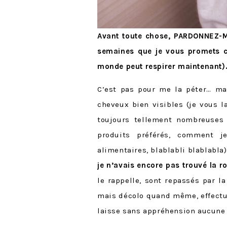
Avant toute chose, PARDONNEZ-MO
semaines que je vous promets cet
monde peut respirer maintenant)
C’est pas pour me la péter… ma
cheveux bien visibles (je vous l
toujours tellement nombreuses
produits préférés, comment 
alimentaires, blablabli blablabla
je n’avais encore pas trouvé la 
le rappelle, sont repassés par l
mais décolo quand même, effect
laisse sans appréhension aucune 