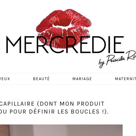
EDIE
VEUX
BEAUTÉ
MARIAGE
MATERNI
CAPILLAIRE (DONT MON PRODUIT
U POUR DÉFINIR LES BOUCLES !).