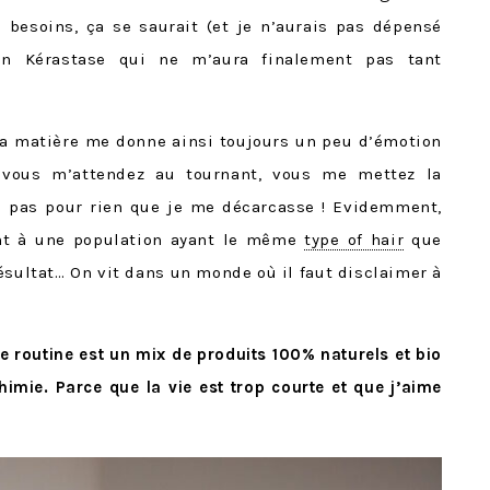
 besoins, ça se saurait (et je n’aurais pas dépensé
on Kérastase qui ne m’aura finalement pas tant
la matière me donne ainsi toujours un peu d’émotion
e vous m’attendez au tournant, vous me mettez la
nc pas pour rien que je me décarcasse ! Evidemment,
nt à une population ayant le même
type of hair
que
résultat… On vit dans un monde où il faut disclaimer à
te routine est un mix de produits 100% naturels et bio
himie. Parce que la vie est trop courte et que j’aime