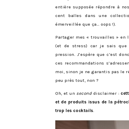
entière supposée répondre à nos
cent balles dans une collecti
émerveillée que ça… oops !).
Partager mes « trouvailles » en 
(et de stress) car je sais qu
pression. J’espère que c’est do
ces recommandations s’adresse
moi, sinon je ne garantis pas le 
peu près tout, non ?
Oh, et un
second
disclaimer :
cet
et de produits issus de la pétroc
trop les cocktails
.