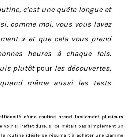
outine, c’est une quête longue et
 si, comme moi, vous vous lavez
ement » et que cela vous prend
onnes heures à chaque fois.
suis plutôt
pour
les découvertes,
 quand même aussi les tests
efficacité d’une routine prend facilement plusieurs
 voir si l’effet dure, si ce n’était pas simplement un
r la routine idéale se résumait à acheter une gamme