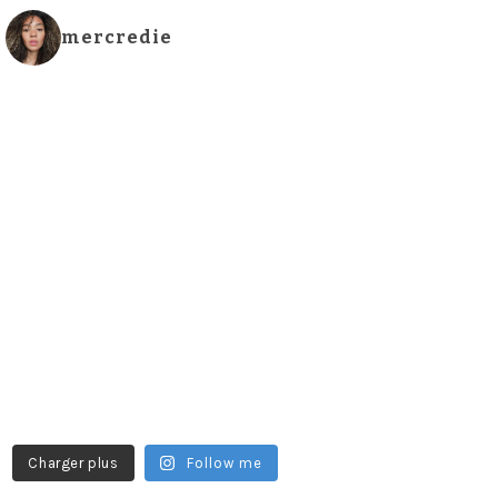
mercredie
Charger plus
Follow me