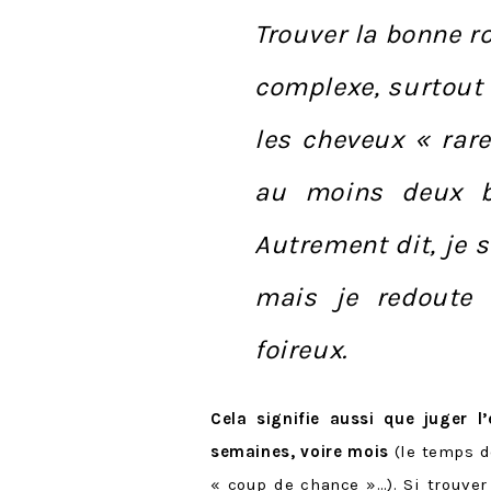
Trouver la bonne r
complexe, surtout
les cheveux « rar
au moins deux b
Autrement dit, je 
mais je redoute
foireux.
Cela signifie aussi que juger l’
semaines, voire mois
(le temps de
« coup de chance »…). Si trouve