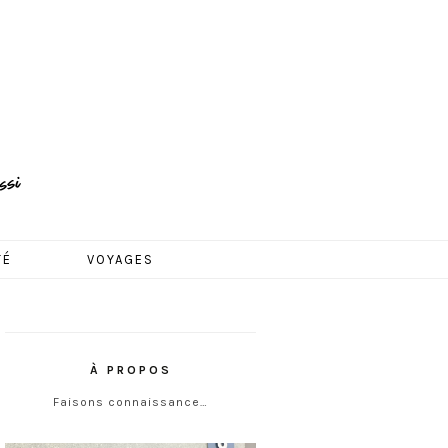
TÉ
VOYAGES
À PROPOS
Faisons connaissance…