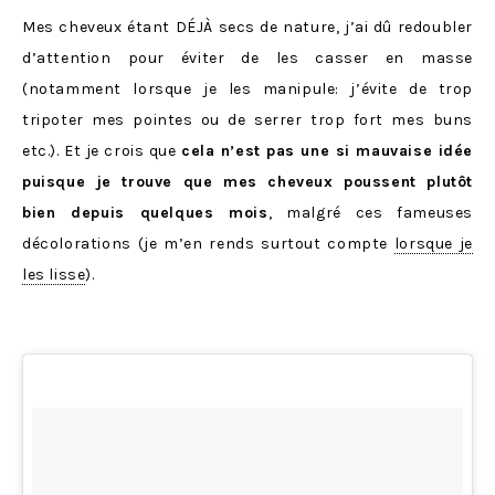
Mes cheveux étant DÉJÀ secs de nature, j’ai dû redoubler
d’attention pour éviter de les casser en masse
(notamment lorsque je les manipule: j’évite de trop
tripoter mes pointes ou de serrer trop fort mes buns
etc.). Et je crois que
cela n’est pas une si mauvaise idée
puisque je trouve que mes cheveux poussent plutôt
bien depuis quelques mois
, malgré ces fameuses
décolorations (je m’en rends surtout compte
lorsque je
les lisse
).