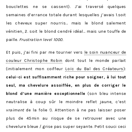
bouclettes ne se cassent). J’ai traversé quelques
semaines d’errance totale durant lesquelles j’avais 1.soit
les cheveux super nourris… mais le blond salement
vénitien, 2. soit le blond cendré idéal… mais une touffe de
paille.
Frustration level 1000.
Et puis, j’ai fini par me tourner vers
le soin nuanceur de
couleur Christophe Robin
dont tout le monde parlait
(initialement mon coiffeur
Loïc du Bal des Créateurs
):
celui-ci est suffisamment riche pour soigner, à lui tout
seul, ma chevelure assoiffée, en plus de corriger le
blond d’une manière exceptionnelle
(son bleu intense
neutralise à coup sûr le moindre reflet jaune, c’est
vraiment
de la folie !). Attention à ne pas laisser poser
plus de 45min au risque de se retrouver avec une
chevelure bleue / grise pas super seyante. Petit souci ceci