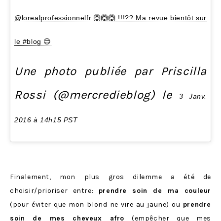
@lorealprofessionnelfr 🙆🙆🙆 !!!?? Ma revue bientôt sur
le #blog 😊
Une photo publiée par Priscilla
Rossi (@mercredieblog) le
3 Janv.
2016 à 14h15 PST
Finalement, mon plus gros dilemme a été de
choisir/prioriser entre:
prendre soin de ma couleur
(pour éviter que mon blond ne vire au jaune) ou
prendre
soin de mes cheveux afro
(empêcher que mes