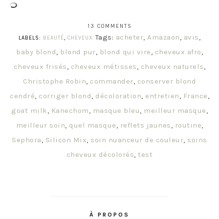
13 COMMENTS
Tags:
acheter
,
Amazaon
,
avis
,
LABELS:
BEAUTÉ
,
CHEVEUX
baby blond
,
blond pur
,
blond qui vire
,
cheveux afro
,
cheveux frisés
,
cheveux métisses
,
cheveux naturels
,
Christophe Robin
,
commander
,
conserver blond
cendré
,
corriger blond
,
décoloration
,
entretien
,
France
,
goat milk
,
Kanechom
,
masque bleu
,
meilleur masque
,
meilleur soin
,
quel masque
,
reflets jaunes
,
routine
,
Sephora
,
Silicon Mix
,
soin nuanceur de couleur
,
soins
cheveux décolorés
,
test
À PROPOS