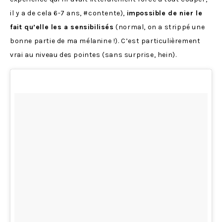
il y a de cela 6-7 ans, #contente),
impossible de nier le
fait qu’elle les a sensibilisés
(normal, on a strippé une
bonne partie de ma mélanine !). C’est particulièrement
vrai au niveau des pointes (sans surprise, hein).