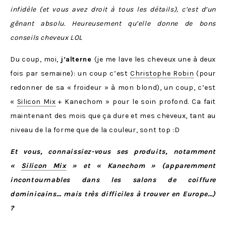
infidèle (et vous avez droit à tous les détails), c’est d’un
gênant absolu. Heureusement qu’elle donne de bons
conseils cheveux LOL
Du coup, moi,
j’alterne
(je me lave les cheveux une à deux
fois par semaine): un coup c’est
Christophe Robin
(pour
redonner de sa « froideur » à mon blond), un coup, c’est
«
Silicon Mix
+ Kanechom » pour le soin profond. Ca fait
maintenant des mois que ça dure et mes cheveux, tant au
niveau de la forme que de la couleur, sont top :D
Et vous, connaissiez-vous ses produits, notamment
«
Silicon Mix
» et « Kanechom » (apparemment
incontournables dans les salons de coiffure
dominicains… mais très difficiles à trouver en Europe…)
?