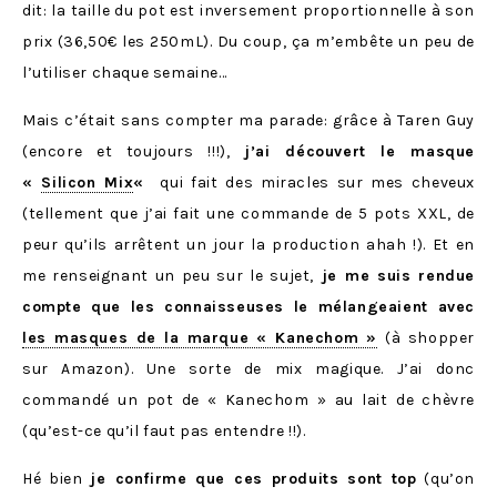
dit: la taille du pot est inversement proportionnelle à son
prix (36,50€ les 250mL). Du coup, ça m’embête un peu de
l’utiliser chaque semaine…
Mais c’était sans compter ma parade: grâce à Taren Guy
(encore et toujours !!!),
j’ai découvert le masque
«
Silicon Mix
«
qui fait des miracles sur mes cheveux
(tellement que j’ai fait une commande de 5 pots XXL, de
peur qu’ils arrêtent un jour la production ahah !). Et en
me renseignant un peu sur le sujet,
je me suis rendue
compte que les connaisseuses le mélangeaient avec
les masques de la marque « Kanechom »
(à shopper
sur Amazon). Une sorte de mix magique. J’ai donc
commandé un pot de « Kanechom » au lait de chèvre
(qu’est-ce qu’il faut pas entendre !!).
Hé bien
je confirme que ces produits sont top
(qu’on