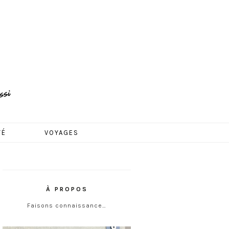
TÉ
VOYAGES
À PROPOS
Faisons connaissance…