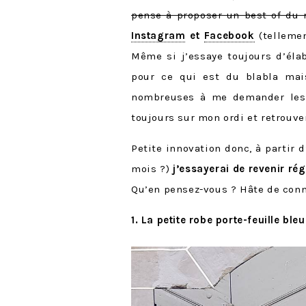
pense à proposer un best of du 
Instagram
et
Facebook
(tellemen
Même si j’essaye toujours d’élab
pour ce qui est du blabla mais
nombreuses à me demander les r
toujours sur mon ordi et retrouver
Petite innovation donc, à partir d
mois ?)
j’essayerai de revenir ré
Qu’en pensez-vous ? Hâte de conn
1. La petite robe porte-feuille ble