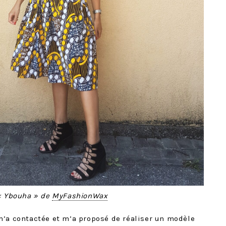
« Ybouha » de
MyFashionWax
m’a contactée et m’a proposé de réaliser un modèle