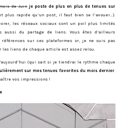
mois de Juin
je poste de plus en plus de tenues sur
t plus rapide qu’un post, il faut bien se l’avouer…).
orer, les réseaux sociaux sont un poil plus limités
 aussi du partage de liens. Vous êtes d’ailleurs
éférences sur ces plateformes or, je ne suis pas
 les liens de chaque article est assez relou.
’aujourd’hui (qui sait si je tiendrai le rythme chaque
gulièrement sur mes tenues favorites du mois dernier
.
aître vos impressions !
ue