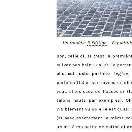
Un modèle
R Edition
– Espadril
Bon, celle-ci, si c’est la premiè
suivez pas hein ! J’ai du la porte
elle est juste parfaite
: légère,
portefeuille) et son niveau de ch
vous choisissez de l’associer (
talons hauts par exemples). Oh
visiblement vu qu’elle est quasi 
(et avec exactement la même coup
un œil à ma petite sélection ci-de