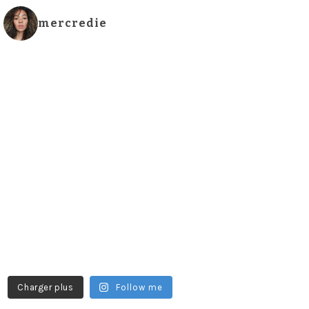
mercredie
Charger plus
Follow me