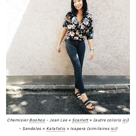
Chemisier
Boohoo
– Jean Lee «
Scarlett
» (autre coloris
ici
)
– Sandales «
Kalafatis
» Isapera (similaires
ici
)