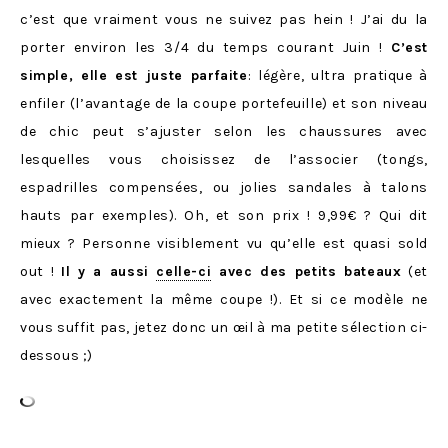
c’est que vraiment vous ne suivez pas hein ! J’ai du la
porter environ les 3/4 du temps courant Juin !
C’est
simple, elle est juste parfaite
: légère, ultra pratique à
enfiler (l’avantage de la coupe portefeuille) et son niveau
de chic peut s’ajuster selon les chaussures avec
lesquelles vous choisissez de l’associer (tongs,
espadrilles compensées, ou jolies sandales à talons
hauts par exemples). Oh, et son prix ! 9,99€ ? Qui dit
mieux ? Personne visiblement vu qu’elle est quasi sold
out !
Il y a aussi
celle-ci
avec des petits bateaux
(et
avec exactement la même coupe !). Et si ce modèle ne
vous suffit pas, jetez donc un œil à ma petite sélection ci-
dessous ;)