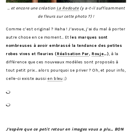
… et encore une création
La Redoute
(y a-t-il suffisamment
de fleurs sur cette photo ?) !
Comme c’est original ? Haha ! J’avoue, j’ai du mal à porter
autre chose en ce moment… Et
les marques sont
nombreuses à avoir embrassé la tendance des petites
robes vives et fleuries (
Réalisation Par
,
Rouje
…)
, à la
différence que ces nouveaux modèles sont proposés à
tout petit prix… alors pourquoi se priver ? Oh, et pour info,
celle-ci existe aussi
en bleu
;)
J’espère que ce petit retour en images vous a plu… BON