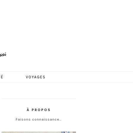
TÉ
VOYAGES
À PROPOS
Faisons connaissance…