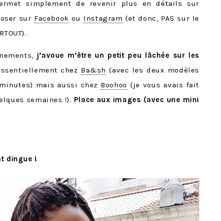
permet simplement de revenir plus en détails sur
poser sur
Facebook
ou
Instagram
(et donc, PAS sur le
ARTOUT).
énements,
j’avoue m’être un petit peu lâchée sur les
essentiellement chez
Ba&sh
(avec les deux modèles
 minutes) mais aussi chez
Boohoo
(je vous avais fait
uelques semaines !).
Place aux images (avec une mini
t dingue !