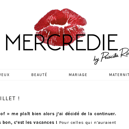
EDIE
VEUX
BEAUTÉ
MARIAGE
MATERNI
ILLET !
 of » me plaît bien alors j’ai décidé de la continuer.
 bon, c’est les vacances !
Pour celles qui n’auraient