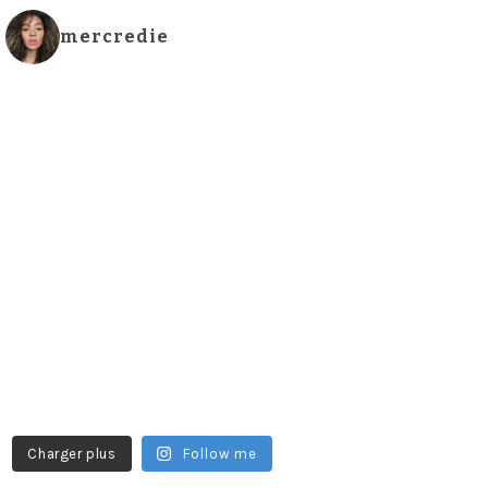
mercredie
Charger plus
Follow me