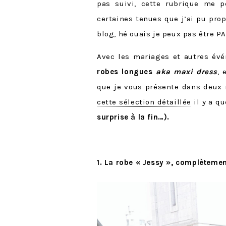
pas suivi, cette rubrique me 
certaines tenues que j’ai pu pro
blog, hé ouais je peux pas être P
Avec les mariages et autres év
robes longues
aka maxi dress
, 
que je vous présente dans deux
cette sélection détaillée
il y a q
surprise à la fin…).
1. La robe « Jessy », complètemen