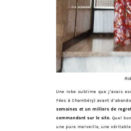
R
o
Une robe sublime que j’avais es
Fées à Chambéry) avant d’abando
semaines et un milliers de regret
commandant sur le site.
Quel bonh
une pure merveille, une véritable