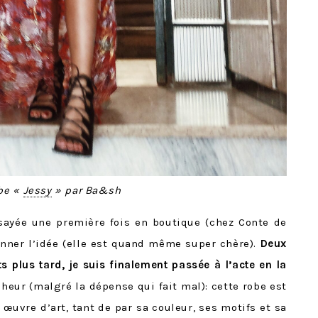
be «
Jessy
» par Ba&sh
sayée une première fois en boutique (chez Conte de
nner l’idée (elle est quand même super chère).
Deux
s plus tard, je suis finalement passée à l’acte en la
eur (malgré la dépense qui fait mal): cette robe est
 œuvre d’art, tant de par sa couleur, ses motifs et sa