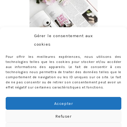
Gérer le consentement aux
cookies
Pour offrir les meilleures expériences, nous utilisons des
technologies telles que les cookies pour stocker et/ou accéder
aux informations des appareils. Le fait de consentir à ces
technologies nous permettra de traiter des données telles que le
comportement de navigation ou les ID uniques sur ce site. Le fait
de ne pas consentir ou de retirer son consentement peut avoir un
effet négatif sur certaines caractéristiques et fonctions.
ABONNEMENT
Adresse
Accepter
e-
mail
Je m'abonne !
Refuser
Rejoignez les 398 autres abonnés