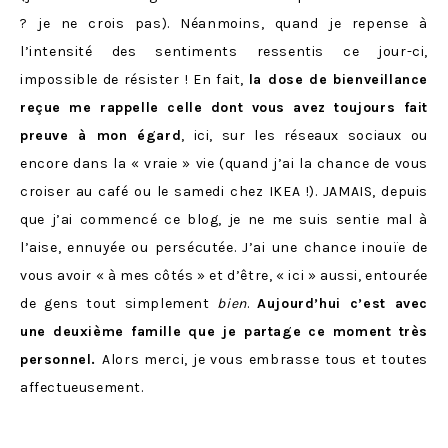
? je ne crois pas). Néanmoins, quand je repense à
l’intensité des sentiments ressentis ce jour-ci,
impossible de résister ! En fait,
la dose de bienveillance
reçue me rappelle celle dont vous avez toujours fait
preuve à mon égard
, ici, sur les réseaux sociaux ou
encore dans la « vraie » vie (quand j’ai la chance de vous
croiser au café ou le samedi chez IKEA !). JAMAIS, depuis
que j’ai commencé ce blog, je ne me suis sentie mal à
l’aise, ennuyée ou persécutée. J’ai une chance inouïe de
vous avoir « à mes côtés » et d’être, « ici » aussi, entourée
de gens tout simplement
bien
.
Aujourd’hui c’est avec
une deuxième famille que je partage ce moment très
personnel.
Alors merci, je vous embrasse tous et toutes
affectueusement.