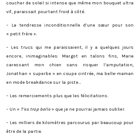
coucher de soleil si intense que même mon bouquet ultra
vif, paraissait pourtant froid à côté.
– La tendresse inconditionnelle d’une sœur pour son
« petit frère ».
– Les trucs qui me paraissaient, il y a quelques jours
encore, inimaginables: Margot en talons fins, Marie
caressant mon chien sans risquer l’amputation,
Jonathan « superbe » en coupe cintrée, ma belle-maman
en mode breakdance sur la piste…
– Les remerciements plus que les félicitations.
– Un «
T’es trop belle
» que je ne pourrai jamais oublier.
– Les milliers de kilomètres parcourus par beaucoup pour
être de la partie.