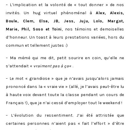
– L’implication et la volonté de « tout donner » de nos
invités. Un hug virtuel phénoménal à
Alex, Alexis,
Boule, Clem, Elsa, JB, Jess, Juju, Lolo, Margot,
Marie, Phil, Soso et Toini
, nos témoins et demoiselles
d’honneur. Un toast à leurs prestations variées, hors du
commun et tellement justes :)
– Ma mémé qui me dit, petit sourire en coin, qu’elle ne
s’attendait «
vraiment pas à ça
« .
– Le mot « grandiose » que je n’avais jusqu’alors jamais
prononcé dans la « vraie vie » (allé, je l’avais peut-être lu
à haute voix devant toute la classe pendant un cours de
Français !), que je n’ai cessé d’employer tout le weekend !
– L’évolution du ressentiment. J’ai été attristée que
certaines personnes n’aient pas « fait l’effort » d’être