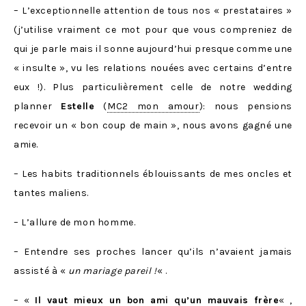
– L’exceptionnelle attention de tous nos « prestataires »
(j’utilise vraiment ce mot pour que vous compreniez de
qui je parle mais il sonne aujourd’hui presque comme une
« insulte », vu les relations nouées avec certains d’entre
eux !). Plus particulièrement celle de notre wedding
planner
Estelle
(
MC2 mon amour
): nous pensions
recevoir un « bon coup de main », nous avons gagné une
amie.
– Les habits traditionnels éblouissants de mes oncles et
tantes maliens.
– L’allure de mon homme.
– Entendre ses proches lancer qu’ils n’avaient jamais
assisté à «
un mariage pareil !
« .
– «
Il vaut mieux un bon ami qu’un mauvais frère
« ,