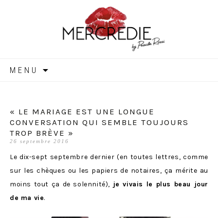
MERCREDIE
Aller
MENU
au
contenu
« LE MARIAGE EST UNE LONGUE
CONVERSATION QUI SEMBLE TOUJOURS
TROP BRÈVE »
26 septembre 2016
Le dix-sept septembre dernier (en toutes lettres, comme
sur les chèques ou les papiers de notaires, ça mérite au
moins tout ça de solennité),
je vivais le plus beau jour
de ma vie
.