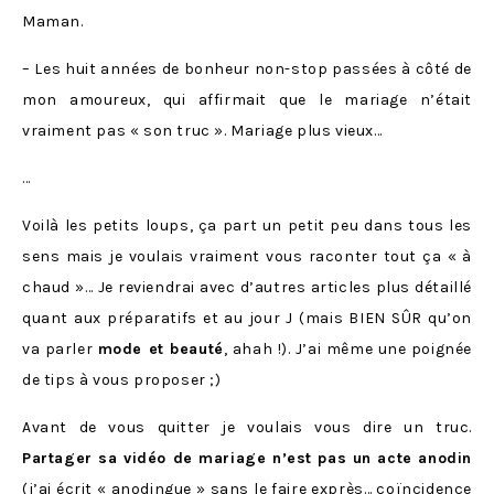
Maman.
– Les huit années de bonheur non-stop passées à côté de
mon amoureux, qui affirmait que le mariage n’était
vraiment pas « son truc ». Mariage plus vieux…
…
Voilà les petits loups, ça part un petit peu dans tous les
sens mais je voulais vraiment vous raconter tout ça « à
chaud »… Je reviendrai avec d’autres articles plus détaillé
quant aux préparatifs et au jour J (mais BIEN SÛR qu’on
va parler
mode et beauté
, ahah !). J’ai même une poignée
de tips à vous proposer ;)
Avant de vous quitter je voulais vous dire un truc.
Partager sa vidéo de mariage n’est pas un acte anodin
(j’ai écrit « anodingue » sans le faire exprès… coïncidence