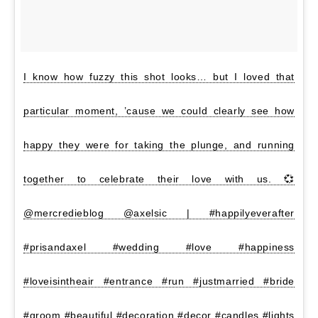
I know how fuzzy this shot looks… but I loved that
particular moment, ’cause we could clearly see how
happy they were for taking the plunge, and running
together to celebrate their love with us. 💞
@mercredieblog @axelsic | #happilyeverafter
#prisandaxel #wedding #love #happiness
#loveisintheair #entrance #run #justmarried #bride
#groom #beautiful #decoration #decor #candles #lights