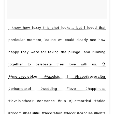
I know how fuzzy this shot looks… but I loved that
particular moment, ’cause we could clearly see how
happy they were for taking the plunge, and running
together to celebrate their love with us. 💞
@mercredieblog @axelsic | #happilyeverafter
#prisandaxel #wedding #love #happiness
#loveisintheair #entrance #run #justmarried #bride
#groom #beautiful #decoration #decor #candles #lights