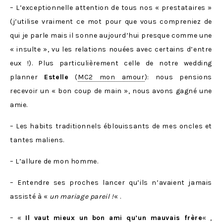
– L’exceptionnelle attention de tous nos « prestataires »
(j’utilise vraiment ce mot pour que vous compreniez de
qui je parle mais il sonne aujourd’hui presque comme une
« insulte », vu les relations nouées avec certains d’entre
eux !). Plus particulièrement celle de notre wedding
planner
Estelle
(
MC2 mon amour
): nous pensions
recevoir un « bon coup de main », nous avons gagné une
amie.
– Les habits traditionnels éblouissants de mes oncles et
tantes maliens.
– L’allure de mon homme.
– Entendre ses proches lancer qu’ils n’avaient jamais
assisté à «
un mariage pareil !
« .
– «
Il vaut mieux un bon ami qu’un mauvais frère
« ,