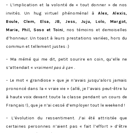
– L’implication et la volonté de « tout donner » de nos
invités. Un hug virtuel phénoménal à
Alex, Alexis,
Boule, Clem, Elsa, JB, Jess, Juju, Lolo, Margot,
Marie, Phil, Soso et Toini
, nos témoins et demoiselles
d’honneur. Un toast à leurs prestations variées, hors du
commun et tellement justes :)
– Ma mémé qui me dit, petit sourire en coin, qu’elle ne
s’attendait «
vraiment pas à ça
« .
– Le mot « grandiose » que je n’avais jusqu’alors jamais
prononcé dans la « vraie vie » (allé, je l’avais peut-être lu
à haute voix devant toute la classe pendant un cours de
Français !), que je n’ai cessé d’employer tout le weekend !
– L’évolution du ressentiment. J’ai été attristée que
certaines personnes n’aient pas « fait l’effort » d’être