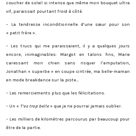
coucher de soleil si intense que même mon bouquet ultra
vif, paraissait pourtant froid à côté.
– La tendresse inconditionnelle d’une sœur pour son
« petit frère ».
– Les trucs qui me paraissaient, il y a quelques jours
encore, inimaginables: Margot en talons fins, Marie
caressant mon chien sans risquer l’amputation,
Jonathan « superbe » en coupe cintrée, ma belle-maman
en mode breakdance sur la piste…
– Les remerciements plus que les félicitations.
– Un «
T’es trop belle
» que je ne pourrai jamais oublier.
– Les milliers de kilomètres parcourus par beaucoup pour
être de la partie.