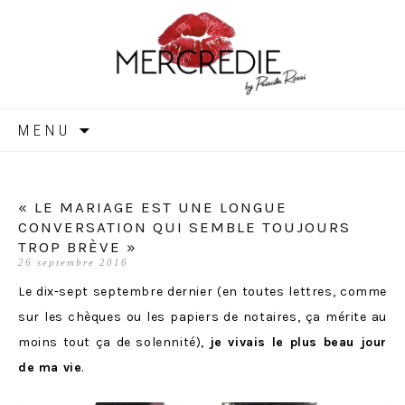
MERCREDIE
Aller
MENU
au
contenu
« LE MARIAGE EST UNE LONGUE
CONVERSATION QUI SEMBLE TOUJOURS
TROP BRÈVE »
26 septembre 2016
Le dix-sept septembre dernier (en toutes lettres, comme
sur les chèques ou les papiers de notaires, ça mérite au
moins tout ça de solennité),
je vivais le plus beau jour
de ma vie
.