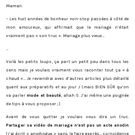
Maman.
– Les huit années de bonheur non-stop passées à côté de
mon amoureux, qui affirmait que le mariage n’était
vraiment pas « son truc ». Mariage plus vieux…
…
Voilà les petits loups, ça part un petit peu dans tous les
sens mais je voulais vraiment vous raconter tout ça « à
chaud »… Je reviendrai avec d’autres articles plus détaillé
quant aux préparatifs et au jour J (mais BIEN SÛR qu’on
va parler
mode et beauté
, ahah !). J’ai même une poignée
de tips à vous proposer ;)
Avant de vous quitter je voulais vous dire un truc.
Partager sa vidéo de mariage n’est pas un acte anodin
(j’ai écrit « anodingue » sans le faire exprès… coïncidence