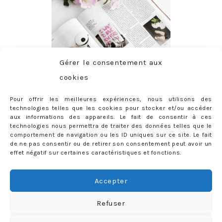
Gérer le consentement aux
cookies
Pour offrir les meilleures expériences, nous utilisons des
technologies telles que les cookies pour stocker et/ou accéder
aux informations des appareils. Le fait de consentir à ces
technologies nous permettra de traiter des données telles que le
comportement de navigation ou les ID uniques sur ce site. Le fait
de ne pas consentir ou de retirer son consentement peut avoir un
effet négatif sur certaines caractéristiques et fonctions.
ABONNEMENT
Adresse
Accepter
e-
mail
Je m'abonne !
Refuser
Rejoignez les 398 autres abonnés