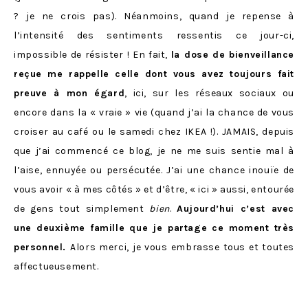
? je ne crois pas). Néanmoins, quand je repense à
l’intensité des sentiments ressentis ce jour-ci,
impossible de résister ! En fait,
la dose de bienveillance
reçue me rappelle celle dont vous avez toujours fait
preuve à mon égard
, ici, sur les réseaux sociaux ou
encore dans la « vraie » vie (quand j’ai la chance de vous
croiser au café ou le samedi chez IKEA !). JAMAIS, depuis
que j’ai commencé ce blog, je ne me suis sentie mal à
l’aise, ennuyée ou persécutée. J’ai une chance inouïe de
vous avoir « à mes côtés » et d’être, « ici » aussi, entourée
de gens tout simplement
bien
.
Aujourd’hui c’est avec
une deuxième famille que je partage ce moment très
personnel.
Alors merci, je vous embrasse tous et toutes
affectueusement.