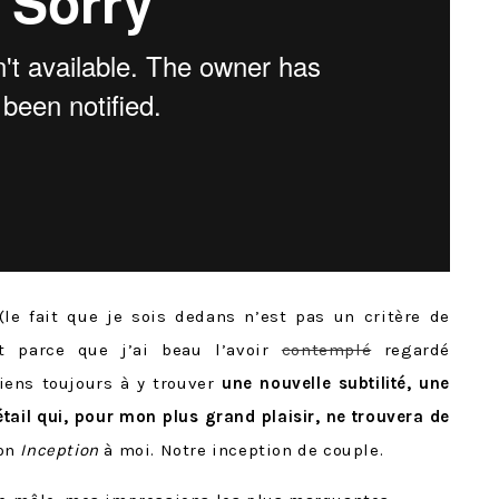
(le fait que je sois dedans n’est pas un critère de
t parce que j’ai beau l’avoir
contemplé
regardé
viens toujours à y trouver
une nouvelle subtilité, une
tail qui, pour mon plus grand plaisir, ne trouvera de
mon
Inception
à moi. Notre inception de couple.