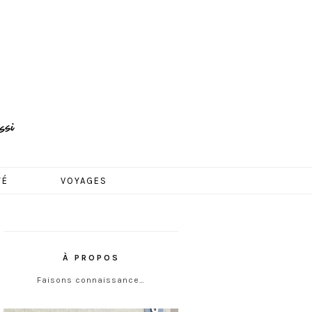
TÉ
VOYAGES
À PROPOS
Faisons connaissance…