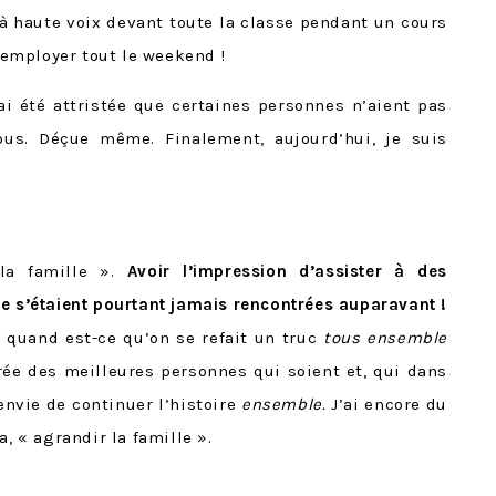
lu à haute voix devant toute la classe pendant un cours
d’employer tout le weekend !
’ai été attristée que certaines personnes n’aient pas
nous. Déçue même. Finalement, aujourd’hui, je suis
 la famille ».
Avoir l’impression d’assister à des
ne s’étaient pourtant jamais rencontrées auparavant !
 quand est-ce qu’on se refait un truc
tous ensemble
urée des meilleures personnes qui soient et, qui dans
envie de continuer l’histoire
ensemble.
J’ai encore du
a, « agrandir la famille ».