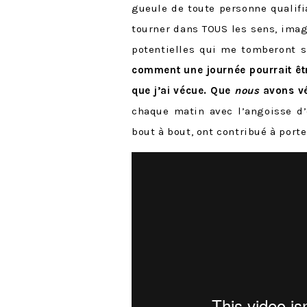
gueule de toute personne qualifia
tourner dans TOUS les sens, imagi
potentielles qui me tomberont 
comment une journée pourrait être
que j’ai vécue. Que
nous
avons v
chaque matin avec l’angoisse d’
bout à bout, ont contribué à port