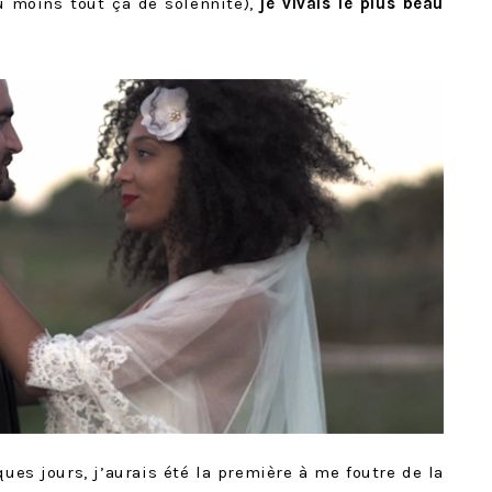
u moins tout ça de solennité),
je vivais le plus beau
ques jours, j’aurais été la première à me foutre de la