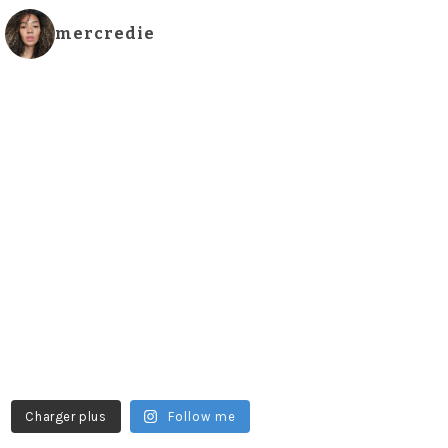
mercredie
Charger plus
Follow me