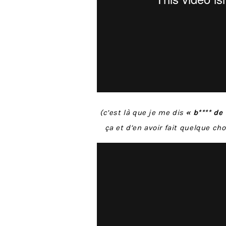
(c’est là que je me dis
« b**** de
ça et d’en avoir fait quelque ch