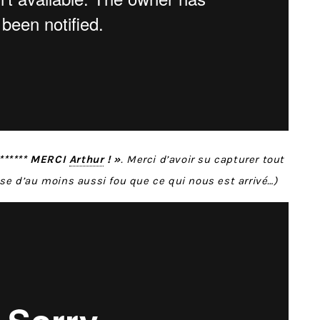
 ****** MERCI
Arthur
! »
. Merci d’avoir su capturer tout
ose d’au moins aussi fou que ce qui nous est arrivé…)