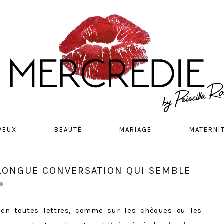
EDIE
VEUX
BEAUTÉ
MARIAGE
MATERNI
 LONGUE CONVERSATION QUI SEMBLE
»
(en toutes lettres, comme sur les chèques ou les