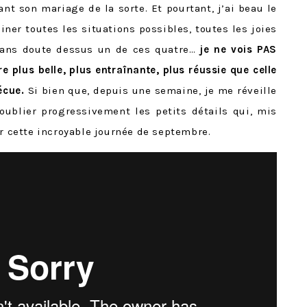
nt son mariage de la sorte. Et pourtant, j’ai beau le
ner toutes les situations possibles, toutes les joies
sans doute dessus un de ces quatre…
je ne vois PAS
 plus belle, plus entraînante, plus réussie que celle
écue.
Si bien que, depuis une semaine, je me réveille
oublier progressivement les petits détails qui, mis
er cette incroyable journée de septembre.