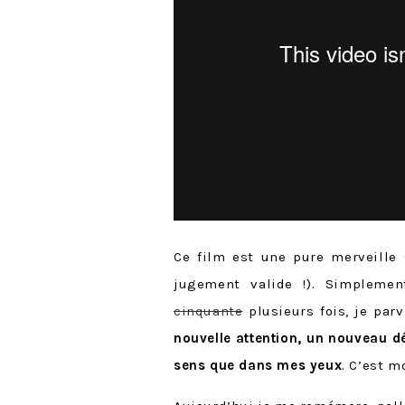
Ce film est une pure merveille 
jugement valide !). Simplemen
cinquante
plusieurs fois, je par
nouvelle attention, un nouveau dé
sens que dans mes yeux
. C’est 