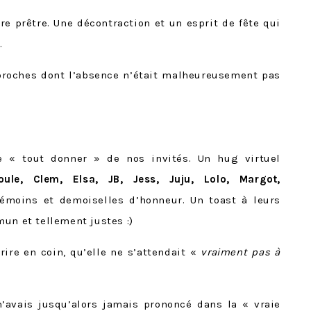
tre prêtre. Une décontraction et un esprit de fête qui
.
proches dont l’absence n’était malheureusement pas
de « tout donner » de nos invités. Un hug virtuel
Boule, Clem, Elsa, JB, Jess, Juju, Lolo, Margot,
témoins et demoiselles d’honneur. Un toast à leurs
un et tellement justes :)
ire en coin, qu’elle ne s’attendait «
vraiment pas à
’avais jusqu’alors jamais prononcé dans la « vraie