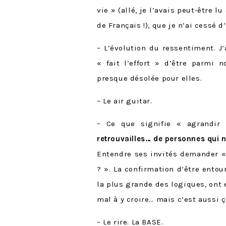
vie » (allé, je l’avais peut-être 
de Français !), que je n’ai cessé 
– L’évolution du ressentiment. J
« fait l’effort » d’être parmi 
presque désolée pour elles.
– Le air guitar.
– Ce que signifie « agrandir
retrouvailles… de personnes qui 
Entendre ses invités demander «
? ». La confirmation d’être ento
la plus grande des logiques, ont 
mal à y croire… mais c’est aussi ç
– Le rire. La BASE.