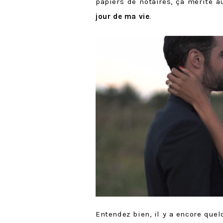
papiers de notaires, ça mérite a
jour de ma vie
.
Entendez bien, il y a encore quel