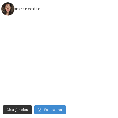
mercredie
Charger plus
Follow me