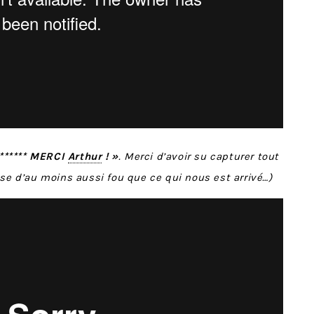
 ****** MERCI
Arthur
! »
. Merci d’avoir su capturer tout
ose d’au moins aussi fou que ce qui nous est arrivé…)