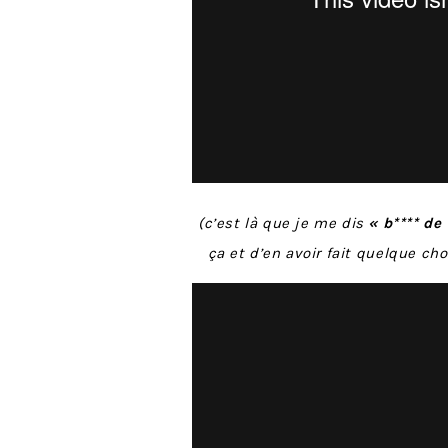
(c’est là que je me dis
« b**** de
ça et d’en avoir fait quelque ch