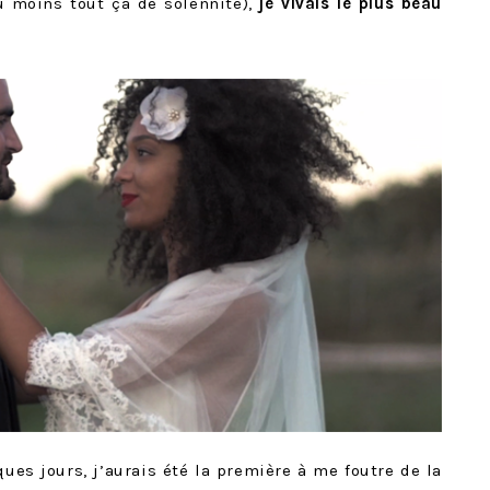
u moins tout ça de solennité),
je vivais le plus beau
ques jours, j’aurais été la première à me foutre de la