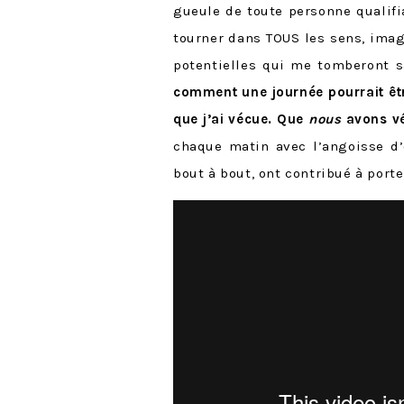
gueule de toute personne qualifia
tourner dans TOUS les sens, imagi
potentielles qui me tomberont 
comment une journée pourrait être
que j’ai vécue. Que
nous
avons v
chaque matin avec l’angoisse d’
bout à bout, ont contribué à port