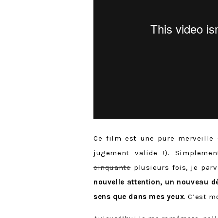
Ce film est une pure merveille 
jugement valide !). Simplemen
cinquante
plusieurs fois, je par
nouvelle attention, un nouveau dé
sens que dans mes yeux
. C’est 