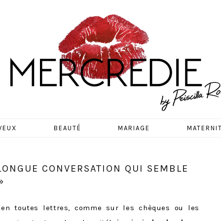
EDIE
VEUX
BEAUTÉ
MARIAGE
MATERNI
 LONGUE CONVERSATION QUI SEMBLE
»
(en toutes lettres, comme sur les chèques ou les