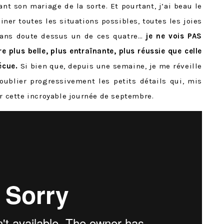
nt son mariage de la sorte. Et pourtant, j’ai beau le
ner toutes les situations possibles, toutes les joies
sans doute dessus un de ces quatre…
je ne vois PAS
 plus belle, plus entraînante, plus réussie que celle
écue.
Si bien que, depuis une semaine, je me réveille
oublier progressivement les petits détails qui, mis
er cette incroyable journée de septembre.