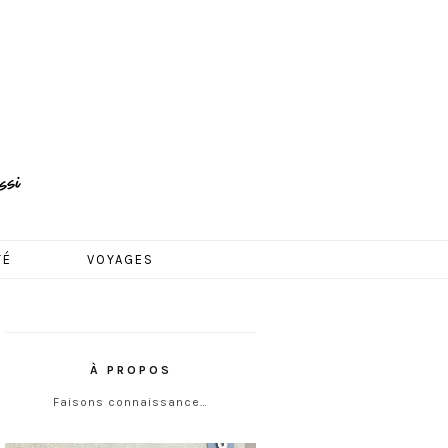
TÉ
VOYAGES
À PROPOS
Faisons connaissance…