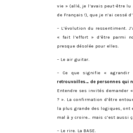
vie » (allé, je l’avais peut-être 
de Français !), que je n’ai cessé 
– L’évolution du ressentiment. J
« fait l’effort » d’être parmi 
presque désolée pour elles.
– Le air guitar.
– Ce que signifie « agrandir
retrouvailles… de personnes qui 
Entendre ses invités demander «
? ». La confirmation d’être ento
la plus grande des logiques, ont 
mal à y croire… mais c’est aussi ç
– Le rire. La BASE.