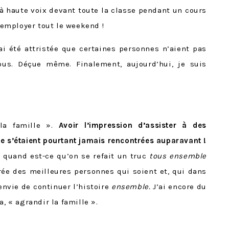
lu à haute voix devant toute la classe pendant un cours
d’employer tout le weekend !
’ai été attristée que certaines personnes n’aient pas
nous. Déçue même. Finalement, aujourd’hui, je suis
 la famille ».
Avoir l’impression d’assister à des
ne s’étaient pourtant jamais rencontrées auparavant !
 quand est-ce qu’on se refait un truc
tous ensemble
urée des meilleures personnes qui soient et, qui dans
envie de continuer l’histoire
ensemble.
J’ai encore du
a, « agrandir la famille ».