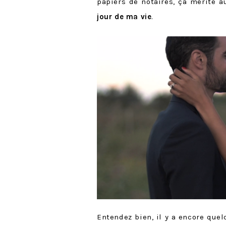
papiers de notaires, ça mérite a
jour de ma vie
.
Entendez bien, il y a encore quel