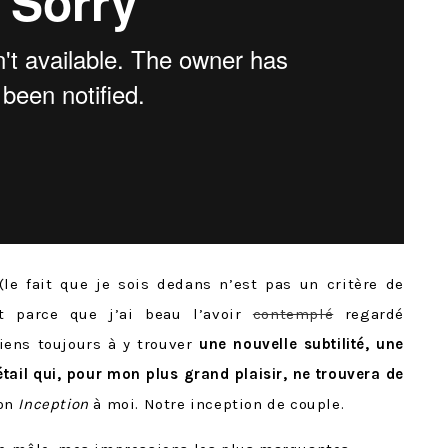
(le fait que je sois dedans n’est pas un critère de
t parce que j’ai beau l’avoir
contemplé
regardé
viens toujours à y trouver
une nouvelle subtilité, une
tail qui, pour mon plus grand plaisir, ne trouvera de
mon
Inception
à moi. Notre inception de couple.