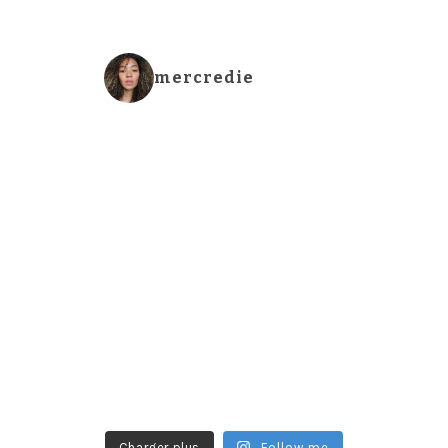
mercredie
Charger plus
Follow me