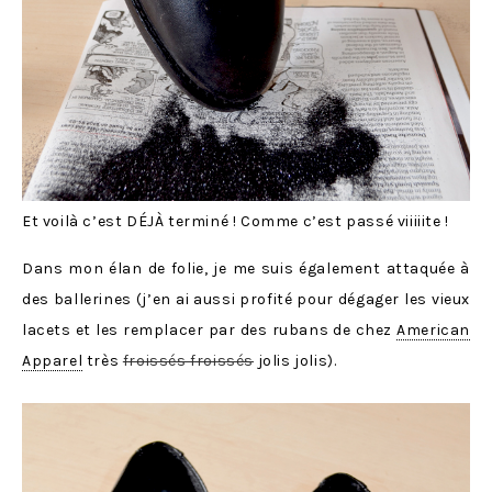
Et voilà c’est DÉJÀ terminé ! Comme c’est passé viiiiite !
Dans mon élan de folie, je me suis également attaquée à
des ballerines (j’en ai aussi profité pour dégager les vieux
lacets et les remplacer par des rubans de chez
American
Apparel
très
froissés froissés
jolis jolis).