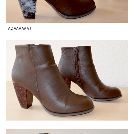
TADAAAAAA !